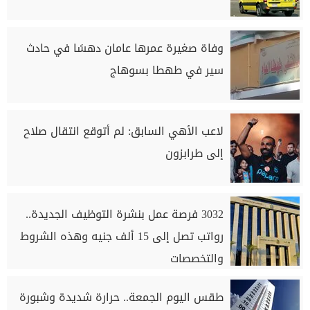
وفاة صغيرة عمرها عامان دهسًا في حادث
سير في طهطا بسوهاج
لاعب الأهي السابق: لم أتوقع انتقال صلاح
إلى طرابزون
3032 فرصة عمل بنشرة التوظيف الجديدة..
رواتب تصل إلى 15 ألف جنيه وهذه الشروط
والتخصصات
طقس اليوم الجمعة.. حرارة شديدة وشبورة