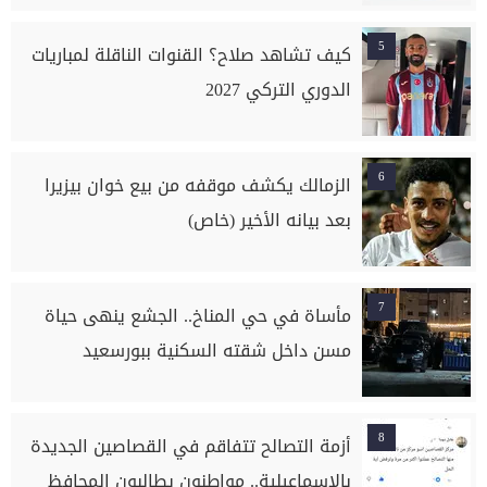
5
كيف تشاهد صلاح؟ القنوات الناقلة لمباريات
الدوري التركي 2027
6
الزمالك يكشف موقفه من بيع خوان بيزيرا
بعد بيانه الأخير (خاص)
7
مأساة في حي المناخ.. الجشع ينهى حياة
مسن داخل شقته السكنية ببورسعيد
8
أزمة التصالح تتفاقم في القصاصين الجديدة
بالإسماعيلية.. مواطنون يطالبون المحافظ