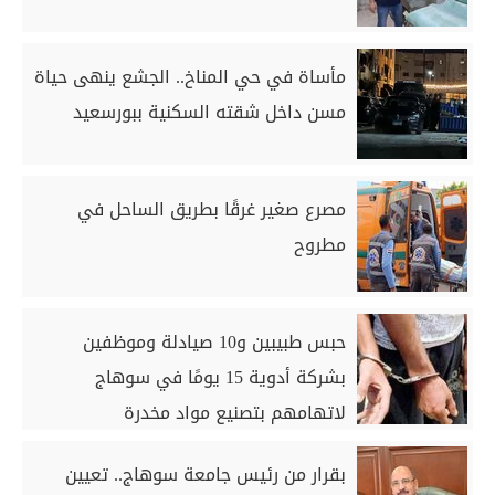
مأساة في حي المناخ.. الجشع ينهى حياة
مسن داخل شقته السكنية ببورسعيد
مصرع صغير غرقًا بطريق الساحل في
مطروح
حبس طبيبين و10 صيادلة وموظفين
بشركة أدوية 15 يومًا في سوهاج
لاتهامهم بتصنيع مواد مخدرة
بقرار من رئيس جامعة سوهاج.. تعيين