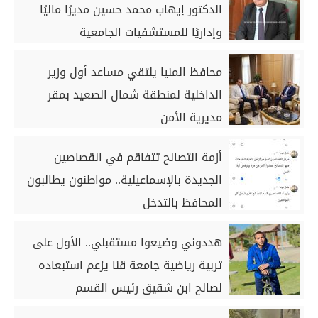
الدكتور إيهاب محمد حسين مديرًا ماليًا
وإداريًا للمستشفيات الجامعية
محافظ المنيا يلتقي مساعد أول وزير
الداخلية لمنطقة شمال الصعيد بمقر
مديرية الأمن
أزمة التصالح تتفاقم في القصاصين
الجديدة بالإسماعيلية.. مواطنون يطالبون
المحافظ بالتدخل
هددوني وضيعوا مستقبلي.. الأول على
تربية رياضية جامعة قنا يزعم استبعاده
لصالح ابن شقيق رئيس القسم