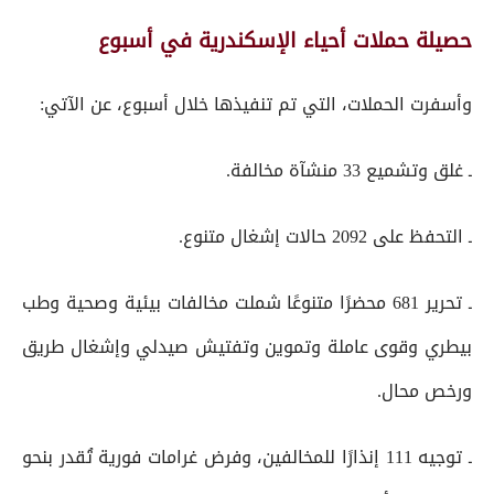
حصيلة حملات أحياء الإسكندرية في أسبوع
وأسفرت الحملات، التي تم تنفيذها خلال أسبوع، عن الآتي:
ـ غلق وتشميع 33 منشآة مخالفة.
ـ التحفظ على 2092 حالات إشغال متنوع.
ـ تحرير 681 محضرًا متنوعًا شملت مخالفات بيئية وصحية وطب
بيطري وقوى عاملة وتموين وتفتيش صيدلي وإشغال طريق
ورخص محال.
ـ توجيه 111 إنذارًا للمخالفين، وفرض غرامات فورية تُقدر بنحو