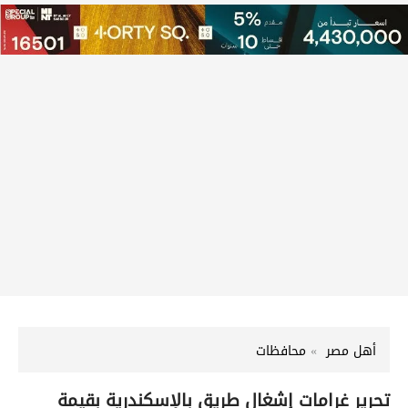
أهل مصر
محافظات
تحرير غرامات إشغال طريق بالإسكندرية بقيمة