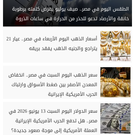
الطقس اليوم في مصر.. صيف يوليو يفرض كلمته برطوبة
خانقة والأرصاد تدعو للحذر من الحرارة في ساعات الذروة
أسعار الذهب اليوم الأربعاء في مصر.. عيار 21
يتراجع والجنيه الذهب يفقد بريقه
سعر الذهب اليوم السبت في مصر.. انخفاض
المعدن الأصفر بين ضغط الأسواق وارتباك
الحرب الأمريكية الإيرانية
سعر الدولار اليوم السبت 13 يونيو 2026 في
مصر.. هل تدفع الحرب الأمريكية الإيرانية
العملة الأمريكية إلى موجة صعود جديدة؟