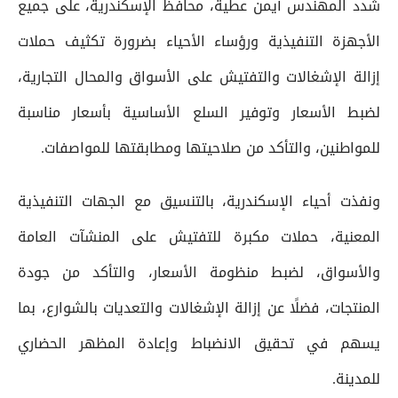
شدد المهندس أيمن عطية، محافظ الإسكندرية، على جميع
الأجهزة التنفيذية ورؤساء الأحياء بضرورة تكثيف حملات
إزالة الإشغالات والتفتيش على الأسواق والمحال التجارية،
لضبط الأسعار وتوفير السلع الأساسية بأسعار مناسبة
للمواطنين، والتأكد من صلاحيتها ومطابقتها للمواصفات.
ونفذت أحياء الإسكندرية، بالتنسيق مع الجهات التنفيذية
المعنية، حملات مكبرة للتفتيش على المنشآت العامة
والأسواق، لضبط منظومة الأسعار، والتأكد من جودة
المنتجات، فضلًا عن إزالة الإشغالات والتعديات بالشوارع، بما
يسهم في تحقيق الانضباط وإعادة المظهر الحضاري
للمدينة.