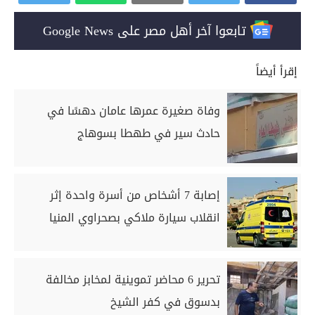
تابعوا آخر أهل مصر على Google News
إقرأ أيضاً
وفاة صغيرة عمرها عامان دهسًا في
حادث سير في طهطا بسوهاج
إصابة 7 أشخاص من أسرة واحدة إثر
انقلاب سيارة ملاكي بصحراوي المنيا
تحرير 6 محاضر تموينية لمخابز مخالفة
بدسوق في كفر الشيخ