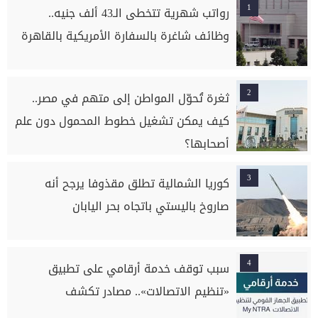
1
رواتب شهرية تتخطى الـ43 ألف جنيه..
وظائف شاغرة بالسفارة الأمريكية بالقاهرة
2
ثغرة تُحوّل المواطن إلى متهم في مصر..
كيف يمكن تشغيل خطوط المحمول دون علم
أصحابها؟
3
كوريا الشمالية تطلق مقذوفا يرجح أنه
صاروخ باليستي باتجاه بحر اليابان
4
سبب توقف خدمة أرقامي على تطبيق
«تنظيم الاتصالات».. مصادر تكشف