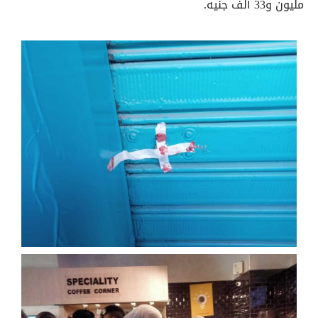
مليون و33 ألف جنيه.