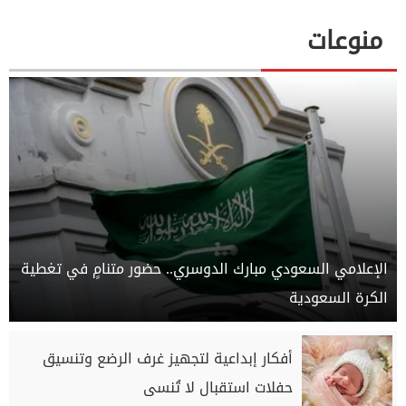
منوعات
الإعلامي السعودي مبارك الدوسري.. حضور متنامٍ في تغطية
الكرة السعودية
أفكار إبداعية لتجهيز غرف الرضع وتنسيق
حفلات استقبال لا تُنسى