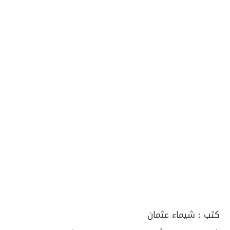
كتب :
شيماء عثمان