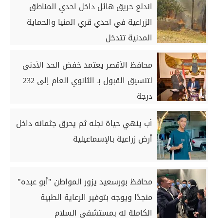
اندلع حريق هائل داخل احدي المناطق
الزراعية في احدي قري المنيا والحماية
المدنية تتدخل
محافظ الأقصر يعتمد خفض الحد الأدنى
لتنسيق القبول بـ الثانوي العام إلى 232
درجة
أب ينهي حياة نجله ثم يحرق جثمانه داخل
أرض زراعية بالإسماعيلية
محافظ بورسعيد يزور المواطن "أبو عبده"
منجدًا ويوجه بتوفير الرعاية الطبية
الكاملة له بمستشفى السلام