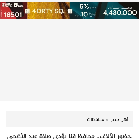
أهل مصر
محافظات
بحضور الآلاف.. محافظ قنا يؤدي صلاة عيد الأضحى