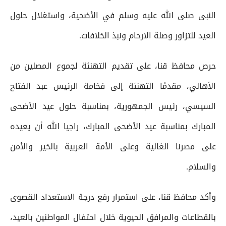
النبى صلى الله عليه وسلم في الأضحية، واستغلال حلول
العيد للتزاور وصلة الارحام ونبذ الخلافات.
حرص محافظ قنا، على تقديم التهنئة لجموع المصلين من
الأهالي، مقدمًا التهنئة إلى فخامة الرئيس عبد الفتاح
السيسي، رئيس الجمهورية، بمناسبة حلول عيد الأضحى
المبارك بمناسبة عيد الأضحى المبارك، راجيا الله أن يعيده
على مصرنا الغالية وعلى الأمة العربية بالخير والأمن
والسلام.
وأكد محافظ قنا، على استمرار رفع درجة الاستعداد القصوى
بالقطاعات والمرافق الحيوية خلال احتفال المواطنين بالعيد،