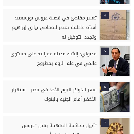
4
تغيير مفاجئ في قضية عروس بورسعيد:
أسرّة فاطمة تعتذر للمحامي نيازي إبراهيم
وتجدد التوكيل له
5
مدبولي: إنشاء مدينة عمرانية على مستوى
عالمي في علم الروم بمطروح
6
سعر الدولار اليوم الأحد في مصر.. استقرار
الأخضر أمام الجنيه بالبنوك
7
تأجيل محاكمة المتهمة بقتل "عروس