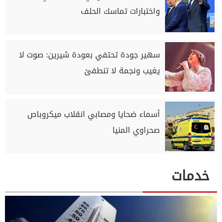
واختبارات تماسك الحلف
سهير جودة تحتفي بعودة شيرين: صوت لا
يغيب ونجمة لا تنطفئ
أسماء ضحايا ومصابي انقلاب ميكروباص
صحراوي المنيا
خدمات