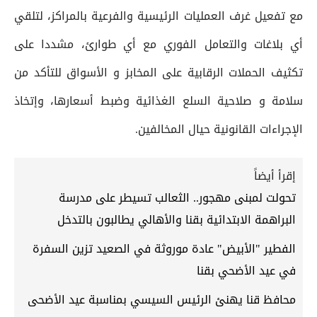
مع تفعيل غرف العمليات الرئيسية والفرعية بالمراكز، لتلقي
أي بلاغات والتعامل الفوري مع أي طوارئ، مشددا على
تكثيف الحملات الرقابية على المخابز و الأسواق للتأكد من
سلامة و صلاحية السلع الغذائية وضبط أسعارها، وإتخاذ
الإجراءات القانونية حيال المخالفين.
إقرأ أيضاً
تحولت لمبنى مهجور.. الثعالب تسيطر على مدرسة
البراهمة الابتدائية بقنا والأهالي يطالبون بالتدخل
الفطير "الأبيض" عادة موروثة في الصعيد تزين السفرة
في عيد الأضحي بقنا
محافظ قنا يهنئ الرئيس السيسي بمناسبة عيد الأضحى