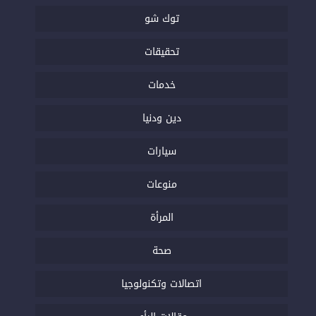
توك شو
تحقيقات
خدمات
دين ودنيا
سيارات
منوعات
المرأة
صحة
اتصالات وتكنولوجيا