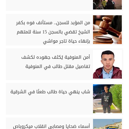
من المؤبد للسجن.. مستأنف فوه بكفر
الشيخ تقضي بالسجن 15 سنة للمتهم
بإنهاء حياة تاجر مواشي
أمن المنوفية يُكثف جهوده لكشف
تفاصيل مقتل طالب في المنوفية
شاب ينهي حياة طالب طعنًا في الشرقية
أسماء ضحايا ومصابي انقلاب ميكروباص