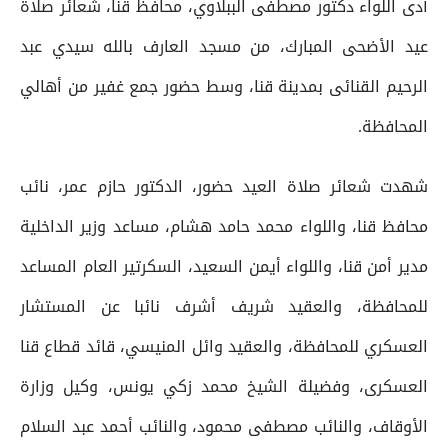
أدى اللواء دكتور مصطفى الببلاوي، محافظ قنا، شعائر صلاة
عيد الأضحى المبارك، من مسجد العارف بالله سيدي عبد
الرحيم القنائى بمدينة قنا، وسط حضور جمع غفير من أهالي
المحافظة.
شهدت شعائر صلاة العيد حضور، الدكتور حازم عمر، نائب
محافظ قنا، واللواء محمد حامد هشام، مساعد وزير الداخلية
مدير أمن قنا، واللواء أيمن السعيد، السكرتير العام المساعد
للمحافظة، والعقيد شريف أشرف نائبا عن المستشار
العسكري للمحافظة، والعقيد وائل المنيسي، قائد قطاع قنا
العسكرى، وفضيلة الشيخ محمد زكي يونس، وكيل وزارة
الأوقاف، والنائب مصطفى محمود، والنائب أحمد عبد السلام