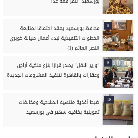
بورسعيد" للمرافعة غداً
8
محافظ بورسعيد يعقد اجتماعًا لمتابعة
الخطوات التنفيذية لبدء أعمال صيانة كوبري
النصر العائم (1)
9
"وزير النقل" يصدر قرارًا بنزع ملكية أراضٍ
وعقارات بالقاهرة لتنفيذ المشروعات الجديدة
10
ضبط أغذية منتهية الصلاحية ومخالفات
تموينية بكافيه شهير في بورسعيد