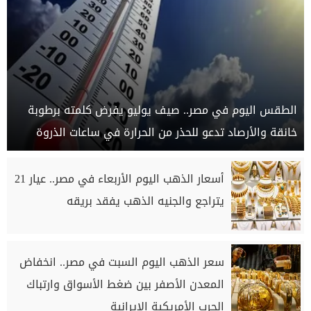
الطقس اليوم في مصر.. صيف يوليو يفرض كلمته برطوبة
خانقة والأرصاد تدعو للحذر من الحرارة في ساعات الذروة
أسعار الذهب اليوم الأربعاء في مصر.. عيار 21
يتراجع والجنيه الذهب يفقد بريقه
سعر الذهب اليوم السبت في مصر.. انخفاض
المعدن الأصفر بين ضغط الأسواق وارتباك
الحرب الأمريكية الإيرانية