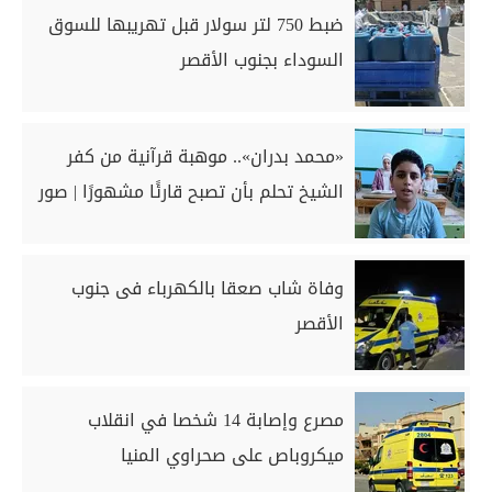
ضبط 750 لتر سولار قبل تهريبها للسوق
السوداء بجنوب الأقصر
«محمد بدران».. موهبة قرآنية من كفر
الشيخ تحلم بأن تصبح قارئًا مشهورًا | صور
وفاة شاب صعقا بالكهرباء فى جنوب
الأقصر
مصرع وإصابة 14 شخصا في انقلاب
ميكروباص على صحراوي المنيا