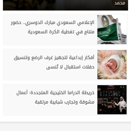
محمد
الإعلامي السعودي مبارك الدوسري.. حضور
متنامٍ في تغطية الكرة السعودية
أفكار إبداعية لتجهيز غرف الرضع وتنسيق
حفلات استقبال لا تُنسى
خريطة الدراما الخليجية المتجددة: أعمال
مشوقة وتجارب شبابية مرتقبة