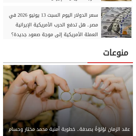
سعر الدولار اليوم السبت 13 يونيو 2026 في
مصر.. هل تدفع الحرب الأمريكية الإيرانية
العملة الأمريكية إلى موجة صعود جديدة؟
منوعات
عقد الزمان لؤلؤةً بصدفة.. خطوبة أمنية محمد مختار وحسام