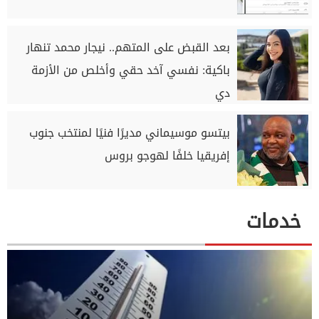
بعد القبض على المتهم.. نيجار محمد تنهار
باكية: نفسي آخد حقي وأخلص من الأزمة
دي
بيتسو موسيماني مديرًا فنيًا لمنتخب جنوب
إفريقيا خلفًا لهوجو بروس
خدمات