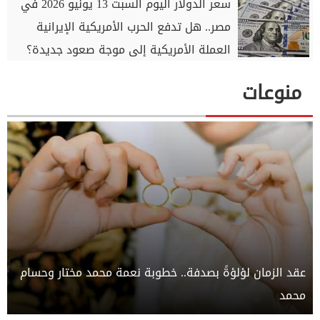
سعر الدولار اليوم السبت 13 يونيو 2026 في
مصر.. هل تدفع الحرب الأمريكية الإيرانية
العملة الأمريكية إلى موجة صعود جديدة؟
منوعات
عقد الزمان لؤلؤةً بصدفة.. خطوبة نعمة محمد مختار وحسام
محمد