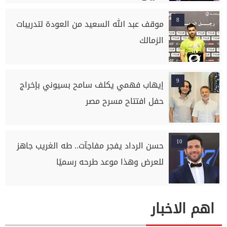
8
موقف عبد الله السعيد من العودة لتدريبات
الزمالك
9
إيهاب فهمي يكلف سامح بسيوني بإخراج
حفل افتتاح مسرح مصر
10
حسن الرداد يفجر مفاجآت.. طه الغريب جاهز
للعرض وهذا موعد طرحه رسميًا
اهم الاخبار