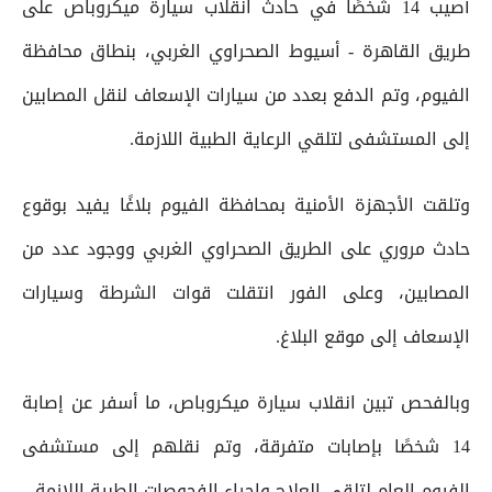
أُصيب 14 شخصًا في حادث انقلاب سيارة ميكروباص على
طريق القاهرة - أسيوط الصحراوي الغربي، بنطاق محافظة
الفيوم، وتم الدفع بعدد من سيارات الإسعاف لنقل المصابين
إلى المستشفى لتلقي الرعاية الطبية اللازمة.
وتلقت الأجهزة الأمنية بمحافظة الفيوم بلاغًا يفيد بوقوع
حادث مروري على الطريق الصحراوي الغربي ووجود عدد من
المصابين، وعلى الفور انتقلت قوات الشرطة وسيارات
الإسعاف إلى موقع البلاغ.
وبالفحص تبين انقلاب سيارة ميكروباص، ما أسفر عن إصابة
14 شخصًا بإصابات متفرقة، وتم نقلهم إلى مستشفى
الفيوم العام لتلقي العلاج وإجراء الفحوصات الطبية اللازمة.