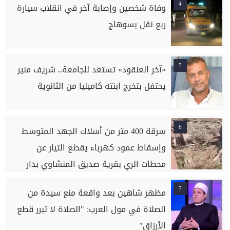
4
وفاة شخصين وإصابة آخر في انقلاب سيارة
ربع نقل بسوهاج
5
«آخر العنقود» تستعد للجامعة.. شريف منير
يحتفل بتخرج ابنته كاميليا من الثانوية
6
سرقة 400 متر من أسلاك الجهد المتوسط
وإسقاط عمود كهرباء يقطع التيار عن
محطات الري بقرية صديق المنشاوي بدار
السلام بسوهاج
7
مظهر شاهين بعد واقعة منع سيدة من
الصلاة في مول العرب: "الصلاة لا تبرر قطع
الأرزاق"