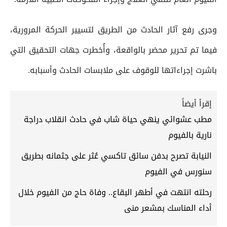
وجرى رفع آثار الحادث من الطريق لتسيير الحركة المرورية،
فيما تم تحرير محضر بالواقعة، وأُخطرت جهات التحقيق التي
باشرت إجراءاتها للوقوف على ملابسات الحادث وأسبابه.
إقرأ أيضاً
مطب عشوائي ينهي حياة شاب في حادث انقلاب دراجة
نارية بالفيوم
النيابة تصرح بدفن سائق تاكسي عُثر على جثمانه بطريق
سنورس في الفيوم
رحلته انتهت في أطهر البقاع.. وفاة حاج من الفيوم خلال
أداء المناسك بمشعر منى