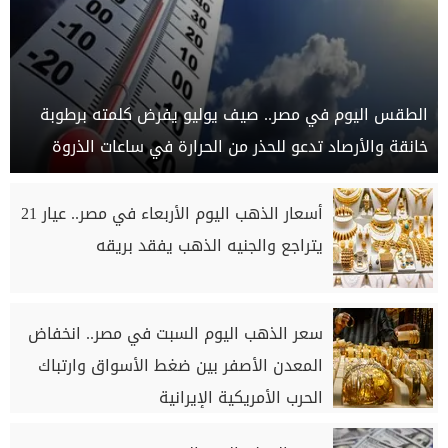
الطقس اليوم في مصر.. صيف يوليو يفرض كلمته برطوبة
خانقة والأرصاد تدعو للحذر من الحرارة في ساعات الذروة
أسعار الذهب اليوم الأربعاء في مصر.. عيار 21
يتراجع والجنيه الذهب يفقد بريقه
سعر الذهب اليوم السبت في مصر.. انخفاض
المعدن الأصفر بين ضغط الأسواق وارتباك
الحرب الأمريكية الإيرانية