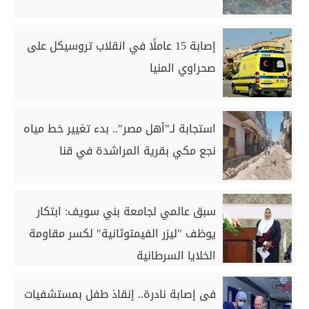
إصابة 15 عاملًا في انقلاب تروسيكل على
صحراوي المنيا
استجابة لـ"أهل مصر".. بدء تغيير خط مياه
نجع مكي بقرية المراشدة في قنا
سبق عالمي لجامعة بني سويف: ابتكار
يوظف "ليزر الفيمتوثانية" لكسر مقاومة
الخلايا السرطانية
فى إصابة نادرة.. إنقاذ طفل بمستشفيات