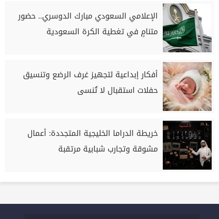
الإعلامي السعودي مبارك الدوسري.. حضور
متنامٍ في تغطية الكرة السعودية
أفكار إبداعية لتجهيز غرف الرضع وتنسيق
حفلات استقبال لا تُنسى
خريطة الدراما الخليجية المتجددة: أعمال
مشوقة وتجارب شبابية مرتقبة