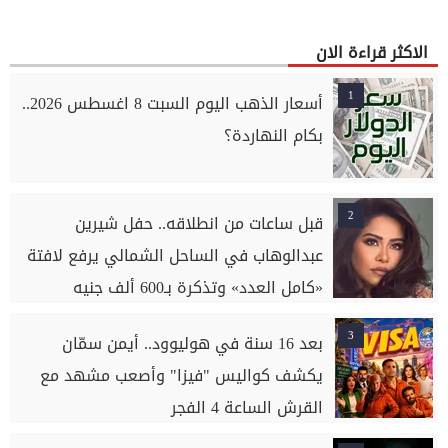
الاكثر قراءة الان
1
أسعار الذهب اليوم السبت 8 اغسطس 2026..
بكام النهاردة؟
2
قبل ساعات من انطلاقه.. حفل شيرين
عبدالوهاب في الساحل الشمالي يرفع لافتة
«كامل العدد» وتذكرة بـ600 ألف جنيه
3
بعد 16 سنة في هوليوود.. أيمن سمّان
يكشف كواليس "فيزا" وأصعب مشهد مع
القرش الساعة 4 الفجر