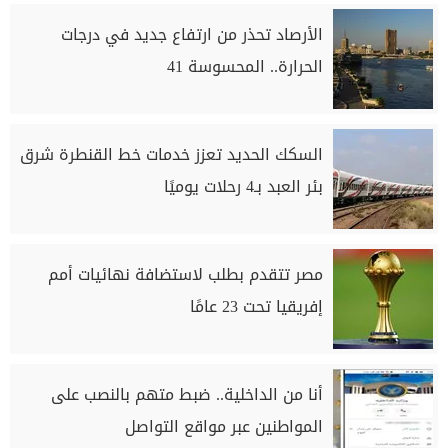
الأرصاد تحذر من ارتفاع جديد في درجات
الحرارة.. المحسوسة 41
السكك الحديد تعزز خدمات خط القنطرة شرق
بئر العبد بـ4 رحلات يوميًا
مصر تتقدم بطلب لاستضافة نهائيات أمم
إفريقيا تحت 23 عامًا
أنا من الداخلية.. ضبط متهم بالنصب على
المواطنين عبر مواقع التواصل