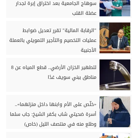
سوهاج الجامعية بعد اختراق إبرة لجدار
عضلة القلب
"الرقابة المالية" تقرر تعديل ضوابط
عمليات التخصيم والتأجير التمويلي بالعملة
الأجنبية
لتطهير الخزان الأرضي.. قطع المياه عن 8
مناطق ببني سويف غدًا
«خلّص على الأم وابنها داخل منزلهما»..
أسرة ضحيتي شاب بكفر الشيخ: جاب سلما
وطلع منه في منتصف الليل (خاص)