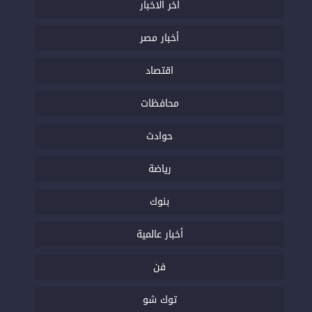
اخر الاخبار
أخبار مصر
اقتصاد
محافظات
حوادث
رياضة
بنوك
أخبار عالمية
فن
توك شو