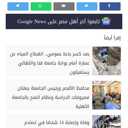
تابعوا آخر أهل مصر على Google News
إقرأ أيضاً
بعد كسر بخط عمومي.. انقطاع المياه عن
عمارة أمام بوابة جامعة قنا والأهالي
يستغيثون
محافظ الأقصر ورئيس الجامعة يعلنان
مصروفات الدراسة ونظام المنح بالجامعة
الأهلية
وفاة وإصابة 14 شخصًا في تصادم