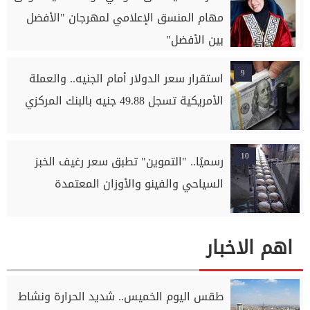
مهام المنسق الإعلامي لمهرجان "الأفضل
بين الأفضل"
9
استقرار سعر الدولار أمام الجنيه.. والعملة
الأمريكية تسجل 49.88 جنيه بالبنك المركزي
10
رسميًا.. "التموين" تطبق سعر رغيف الخبز
السياحي والفينو والأوزان المعتمدة
اهم الاخبار
طقس اليوم الخميس.. شديد الحرارة ونشاط