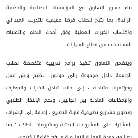
بناء جسور التعاون مع المؤسسات الصناعية والخدمية
الرائدة؛ بما يتيح للطلاب فرصًا حقيقية للتدريب الميداني
واكتساب الخبرات العملية وفق أحدث النظم والتقنيات
المستخدمة في قطاع السيارات.
ويتضمن التعاون تنفيذ برامج تدريبية متخصصة لطلاب
الجامعة داخل مجموعة رالي موتورز، تنظيم ورش عمل
ومؤتمرات متبادلة ، إلى جانب تبادل الخبرات والمعارف
والإمكانيات المادية بين الجانبين، ودعم الإبتكار الطلابي
وتطوير مشاريع تطبيقية قابلة للتصنيع ، إضافة إلى الإشراف
المشترك على المشروعات البحثية ومشروعات الطلاب ؛ بما
يعزز من جودة العملية التعليمية ويرفع كفاءة الخريجين.