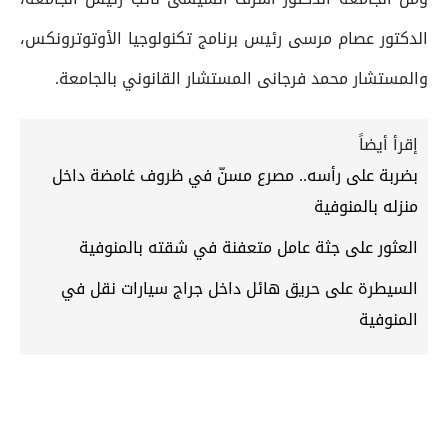
الدكتور عصام مرسى رئيس برنامج تكنولوجيا الأوتوترونكس،
والمستشار محمد فرجانى المستشار القانوني بالجامعة.
إقرأ أيضاً
بضربة على رأسه.. مصرع مسنّ في ظروف غامضة داخل
منزله بالمنوفية
العثور على جثة عامل متعفنة في شقته بالمنوفية
السيطرة على حريق هائل داخل جراج سيارات نقل في
المنوفية