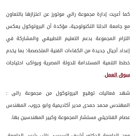
كما أعربت إدارة مجموعة رالي موتورز عن اعتزازها بالتعاون
مع جامعة الدلتا التكنولوجية، مؤكدة أن البروتوكول يعكس
التزام المجموعة بدعم التعليم التطبيقي والمشاركة في
إعداد أجيال جديدة من الكفاءات الفنية المتخصصة؛ بما يخدم
خطط التنمية المستدامة للدولة المصرية ويواكب احتياجات
سوق العمل
.
شهد فعاليات توقيع البروتوكول من مجموعة رالى :
المهندس محمد حمدى مدير أكاديمية وابو جروب، المهندس
عصام الفناجيلي مستشار المجموعة وكبير المهندسين بها.
ومن الجامعة الدكتور أشرف السيسى نائب رئيس الجامعة،