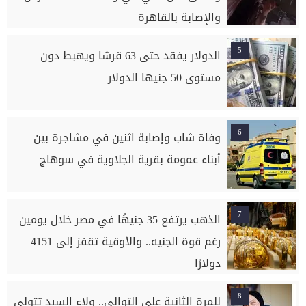
والإصابة بالقاهرة
5
الدولار يفقد حتى 63 قرشا ويهبط دون
مستوى 50 جنيها الدولار
6
وفاة شاب وإصابة اثنين في مشاجرة بين
أبناء عمومة بقرية الجلاوية في سوهاج
7
الذهب يرتفع 35 جنيهًا في مصر خلال يومين
رغم قوة الجنيه.. والأوقية تقفز إلى 4151
دولارًا
8
للمرة الثانية على التوالي.. ولاء السيد تتولى