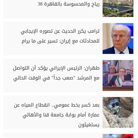
رياح والمحسوسة بالقاهرة 38
ترامب يكرر الحديث عن تصوره الإيجابي
للمحادثات مع إيران: تسير ‌على ما يرام
طهران: الرئيس الإيراني يؤكد أن التواصل
مع المرشد "صعب جداً" في الوقت الحالي
بعد كسر بخط عمومي.. انقطاع المياه عن
عمارة أمام بوابة جامعة قنا والأهالي
يستغيثون