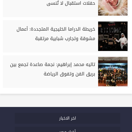
حفلات استقبال لا تُنسى
خريطة الدراما الخليجية المتجددة: أعمال
مشوقة وتجارب شبابية مرتقبة
تاليه محمد إبراهيم: نجمة صاعدة تجمع بين
بريق الفن وتفوق الرياضة
اخر الاخبار