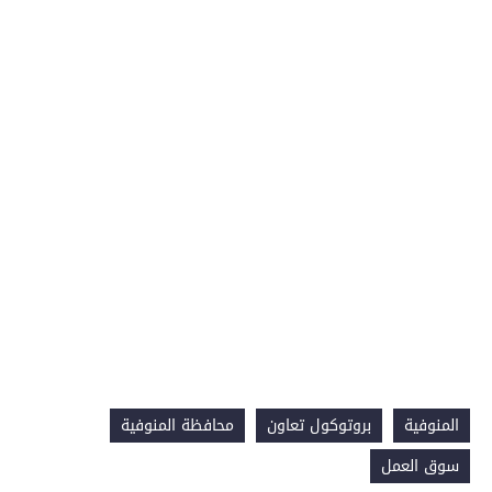
المنوفية
بروتوكول تعاون
محافظة المنوفية
سوق العمل