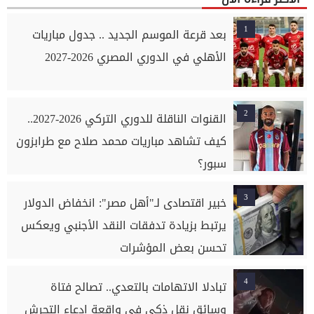
1
بعد قرعة الموسم الجديد .. جدول مباريات
الأهلي في الدوري المصري 2026-2027
2
القنوات الناقلة للدوري التركي 2026-2027..
كيف تشاهد مباريات محمد صلاح مع طرابزون
سبور؟
3
خبير اقتصادى لـ"أهل مصر": انخفاض الدولار
يرتبط بزيادة تدفقات النقد الأجنبي ويعكس
تحسن بعض المؤشرات
4
تبادلا الاتهامات بالتعدي.. تصالح فتاة
وسائق نقل ذكي في واقعة ادعاء التحرش