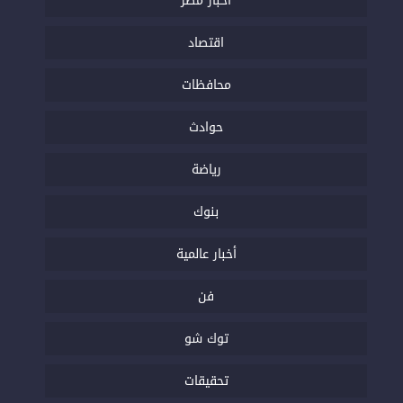
أخبار مصر
اقتصاد
محافظات
حوادث
رياضة
بنوك
أخبار عالمية
فن
توك شو
تحقيقات