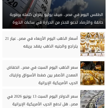
الطقس اليوم في مصر.. صيف يوليو يفرض كلمته برطوبة
خانقة والأرصاد تدعو للحذر من الحرارة في ساعات الذروة
أسعار الذهب اليوم الأربعاء في مصر.. عيار 21
يتراجع والجنيه الذهب يفقد بريقه
سعر الذهب اليوم السبت في مصر.. انخفاض
المعدن الأصفر بين ضغط الأسواق وارتباك
الحرب الأمريكية الإيرانية
سعر الدولار اليوم السبت 13 يونيو 2026 في
مصر.. هل تدفع الحرب الأمريكية الإيرانية