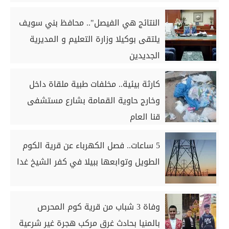
النتائج هي الفيصل".. محافظ بني سويف
يلتقى بوكيلا وزارة التعليم و المديرية
الجديدين
كارثة بيئية.. مخلفات طبية ملقاة داخل
وخارج حاوية القمامة بشارع مستشفى
قنا العام
5 ساعات.. فصل الكهرباء عن قرية الكوم
الطويل وتوابعها ببيلا في كفر الشيخ غدا
وفاة 3 شباب من قرية كوم المحرص
بالمنيا بحادث غرق مركب هجرة غير شرعية