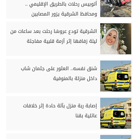
أتوبيس رحلات بالطريق الإقليمي ..
ومحافظ الشرقية يزور المصابين
الشرقية تودع عروسًا رحلت بعد ساعات من
ليلة زفافها إثر أزمة قلبية مفاجئة
شنق نفسه.. العثور على جثمان شاب
داخل منزلة بالمنوفية
إصابة ربة منزل بآلة حادة إثر خلافات
عائلية بقنا