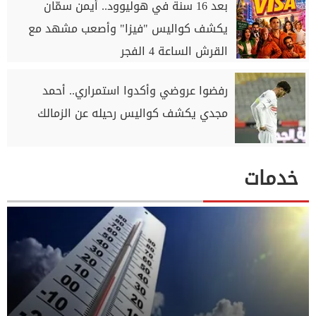
بعد 16 سنة في هوليوود.. أيمن سمّان
يكشف كواليس "فيزا" وأصعب مشهد مع
القرش الساعة 4 الفجر
رفضوا عروضي وأكدوا استمراري.. أحمد
مجدي يكشف كواليس رحيله عن الزمالك
خدمات