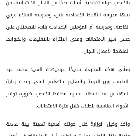
بالأقصر، جولة تفقدية شملت عددًا من اللجان الامتحانية، من
بينها مدرسة الأقباط الإعدادية بنين، ومدرسة السلام عربي
الخاصة، ومدرسة أم المؤمنين الإعدادية بنات، للاطمئنان على
حسن سير الامتحانات ومدى الالتزام بالتعليمات والضوابط
المنظمة لأعمال اللجان.
وتأتي هذه المتابعة تنفيذًا لتوجيهات السيد محمد عبد
اللطيف، وزير التربية والتعليم والتعليم الفني، وتحت رعاية
المهندس عبد المطلب عماره، محافظ الأقصر، بضرورة توفير
الأجواء المناسبة للطلاب خلال فترة الامتحانات.
وأكد وكيل الوزارة خلال جولته أهمية تهيئة بيئة هادئة