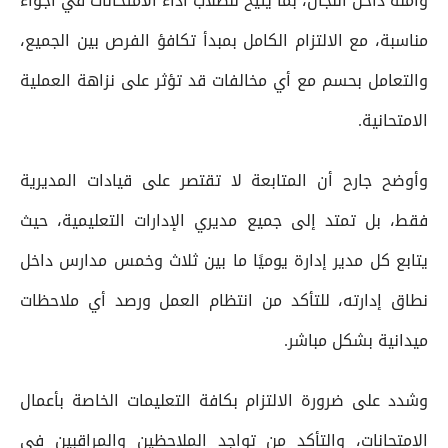
وآمنة داخل اللجان، بما يتيح للطلاب أداء الامتحانات في أجواء
مناسبة، مع الالتزام الكامل بمبدأ تكافؤ الفرص بين الجميع،
والتعامل بحسم مع أي مخالفات قد تؤثر على نزاهة العملية
الامتحانية.
وأوضح جارح أن المتابعة لا تقتصر على قيادات المديرية
فقط، بل تمتد إلى جميع مديري الإدارات التعليمية، حيث
يتابع كل مدير إدارة يوميًا ما بين ثلاث وخمس مدارس داخل
نطاق إدارته، للتأكد من انتظام العمل ورصد أي ملاحظات
ميدانية بشكل مباشر.
وشدد على ضرورة الالتزام بكافة التعليمات الخاصة بأعمال
الامتحانات، والتأكد من تواجد الملاحظين والمراقبين في