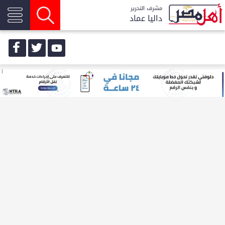
مشرف التحرير
داليا عماد