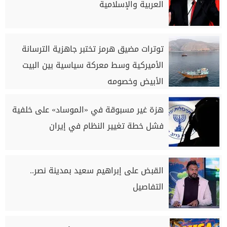
العربية والإسلامية
توترات مضيق هرمز تختبر جاهزية الترسانة
الأميركية وسط معركة سياسية بين البيت
الأبيض وخصومه
هزة غير مسبوقة في «الموساد» على خلفية
فشل خطة تغيير النظام في إيران
القبض على إبراهيم سعيد بمدينة نصر..
التفاصيل