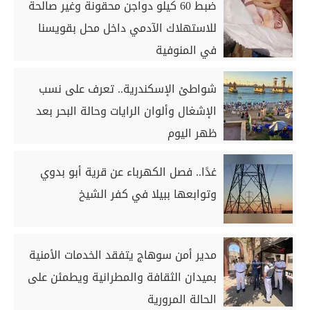
ضبط 60 كيلو دواجن محقونة وغير صالحة
للاستهلاك الآدمي داخل محل بقويسنا
في المنوفية
شواطئ الإسكندرية.. تعرف على نسب
الإشغال وألوان الرايات وحالة البحر بعد
ظهر اليوم
غدًا.. فصل الكهرباء عن قرية أبو بدوي
وتوابعها ببيلا في كفر الشيخ
مدير أمن سوهاج يتفقد الخدمات الأمنية
بميدان الثقافة والمطرانية ويطمئن على
الحالة المرورية