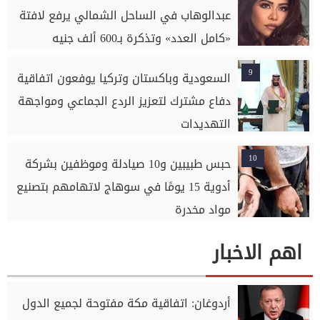
عبدالوهاب في الساحل الشمالي يرفع لافتة
«كامل العدد» وتذكرة بـ600 ألف جنيه
9
السعودية وباكستان وتركيا يوفعون اتفاقية
دفاع مشترك لتعزيز الردع الجماعي ومواجهة
التهديدات
10
حبس طبيبين و10 صيادلة وموظفين بشركة
أدوية 15 يومًا في سوهاج لاتهامهم بتصنيع
مواد مخدرة
اهم الاخبار
أردوغان: اتفاقية مكة مفتوحة لجميع الدول