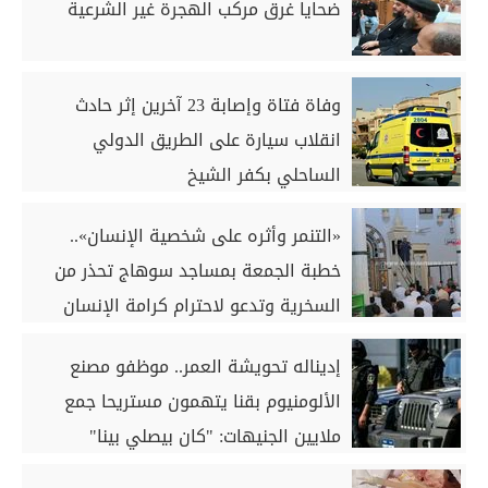
ضحايا غرق مركب الهجرة غير الشرعية
وفاة فتاة وإصابة 23 آخرين إثر حادث
انقلاب سيارة على الطريق الدولي
الساحلي بكفر الشيخ
«التنمر وأثره على شخصية الإنسان»..
خطبة الجمعة بمساجد سوهاج تحذر من
السخرية وتدعو لاحترام كرامة الإنسان
إديناله تحويشة العمر.. موظفو مصنع
الألومنيوم بقنا يتهمون مستريحا جمع
ملايين الجنيهات: "كان بيصلي بينا"