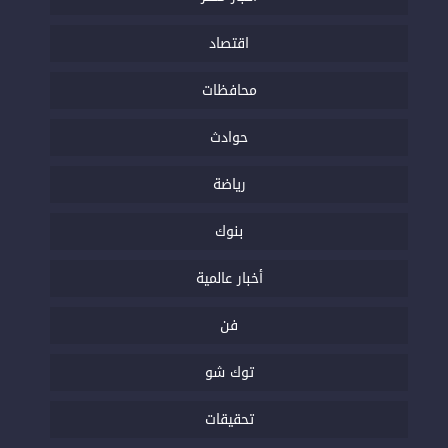
اقتصاد
محافظات
حوادث
رياضة
بنوك
أخبار عالمية
فن
توك شو
تحقيقات