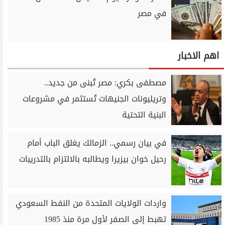
في مصر
اهم الاخبار
مصطفى بكري: مصر تُبنى من جديد..
وتريليونات الجنيهات تُستثمر في مشروعات
البنية التحتية
في بيان رسمي.. الزمالك يغلق الباب أمام
رحيل خوان بيزيرا ويطالبه بالالتزام بالتدريبات
واردات الولايات المتحدة من النفط السعودي
تهبط إلى الصفر لأول مرة منذ 1985