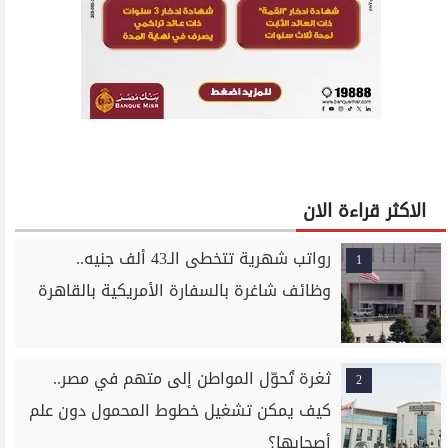
الاكثر قراءة الان
رواتب شهرية تتخطى الـ43 ألف جنيه..
1
وظائف شاغرة بالسفارة الأمريكية بالقاهرة
ثغرة تُحوّل المواطن إلى متهم في مصر..
2
كيف يمكن تشغيل خطوط المحمول دون علم
أصحابها؟