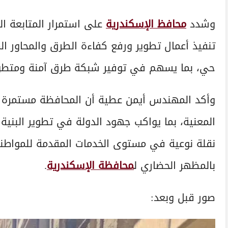
وشدد
محافظ الإسكندرية
على استمرار المتابعة ال
تنفيذ أعمال تطوير ورفع كفاءة الطرق والمحاور المر
حي، بما يسهم في توفير شبكة طرق آمنة ومتطورة
وأكد المهندس أيمن عطية أن المحافظة مستمرة ف
المعنية، بما يواكب جهود الدولة في تطوير البنية
نقلة نوعية في مستوى الخدمات المقدمة للمواطنين،
بالمظهر الحضاري ل
محافظة الإسكندرية
.
صور قبل وبعد: