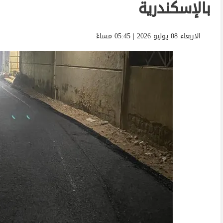
بالإسكندرية
الاربعاء 08 يوليو 2026 | 05:45 مساءً