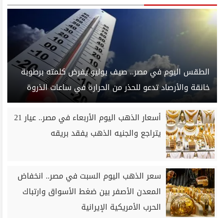
الطقس اليوم في مصر.. صيف يوليو يفرض كلمته برطوبة
خانقة والأرصاد تدعو للحذر من الحرارة في ساعات الذروة
أسعار الذهب اليوم الأربعاء في مصر.. عيار 21
يتراجع والجنيه الذهب يفقد بريقه
سعر الذهب اليوم السبت في مصر.. انخفاض
المعدن الأصفر بين ضغط الأسواق وارتباك
الحرب الأمريكية الإيرانية