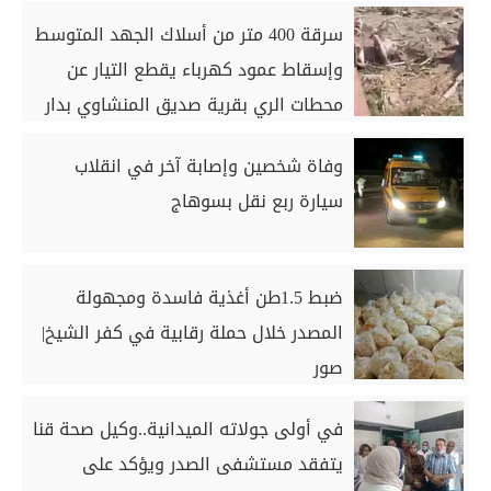
سرقة 400 متر من أسلاك الجهد المتوسط
وإسقاط عمود كهرباء يقطع التيار عن
محطات الري بقرية صديق المنشاوي بدار
السلام بسوهاج
وفاة شخصين وإصابة آخر في انقلاب
سيارة ربع نقل بسوهاج
ضبط 1.5طن أغذية فاسدة ومجهولة
المصدر خلال حملة رقابية في كفر الشيخ|
صور
في أولى جولاته الميدانية..وكيل صحة قنا
يتفقد مستشفى الصدر ويؤكد على