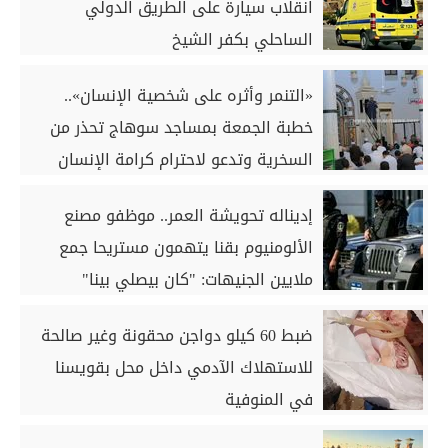
انقلاب سيارة على الطريق الدولي
الساحلي بكفر الشيخ
«التنمر وأثره على شخصية الإنسان»..
خطبة الجمعة بمساجد سوهاج تحذر من
السخرية وتدعو لاحترام كرامة الإنسان
إديناله تحويشة العمر.. موظفو مصنع
الألومنيوم بقنا يتهمون مستريحا جمع
ملايين الجنيهات: "كان بيصلي بينا"
ضبط 60 كيلو دواجن محقونة وغير صالحة
للاستهلاك الآدمي داخل محل بقويسنا
في المنوفية