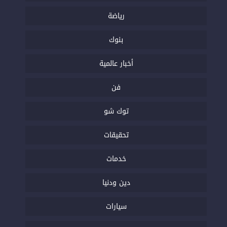
رياضة
بنوك
أخبار عالمية
فن
توك شو
تحقيقات
خدمات
دين ودنيا
سيارات