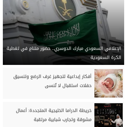
الإعلامي السعودي مبارك الدوسري.. حضور متنامٍ في تغطية
الكرة السعودية
أفكار إبداعية لتجهيز غرف الرضع وتنسيق
حفلات استقبال لا تُنسى
خريطة الدراما الخليجية المتجددة: أعمال
مشوقة وتجارب شبابية مرتقبة