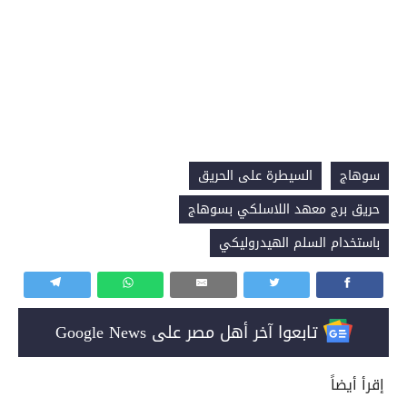
سوهاج
السيطرة على الحريق
حريق برج معهد اللاسلكي بسوهاج
باستخدام السلم الهيدروليكي
تابعوا آخر أهل مصر على Google News
إقرأ أيضاً