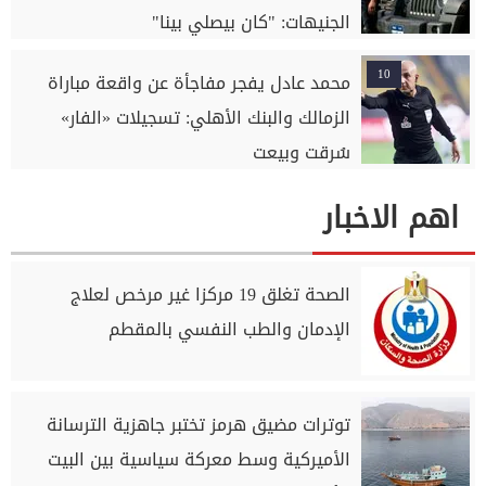
الجنيهات: "كان بيصلي بينا"
10
محمد عادل يفجر مفاجأة عن واقعة مباراة
الزمالك والبنك الأهلي: تسجيلات «الفار»
سُرقت وبيعت
اهم الاخبار
الصحة تغلق 19 مركزا غير مرخص لعلاج
الإدمان والطب النفسي بالمقطم
توترات مضيق هرمز تختبر جاهزية الترسانة
الأميركية وسط معركة سياسية بين البيت