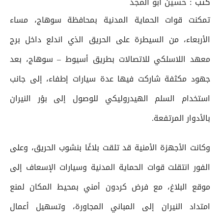
كتب :
حسين أبو المجد
تمكنت قوات الحماية المدنية بمحافظة سوهاج، مساء
الأربعاء، من السيطرة على الحريق الذي اندلع داخل برج
معهد اللاسلكي للاتصالات بطريق أسيوط – سوهاج، بعد
جهود مكثفة شاركت فيها عدة سيارات إطفاء، إلى جانب
استخدام السلم الهيدروليكي للوصول إلى بؤر النيران
بالأدوار المرتفعة.
وكانت الأجهزة الأمنية قد تلقت بلاغًا بنشوب الحريق، وعلى
الفور انتقلت قوات الحماية المدنية وسيارات الإسعاف إلى
موقع البلاغ، مع فرض كردون أمني بمحيط المكان لمنع
امتداد النيران إلى المباني المجاورة، وتسهيل أعمال