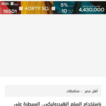
أهل مصر
محافظات
باستخدام السلم الهيدروليكي.. السيطرة على