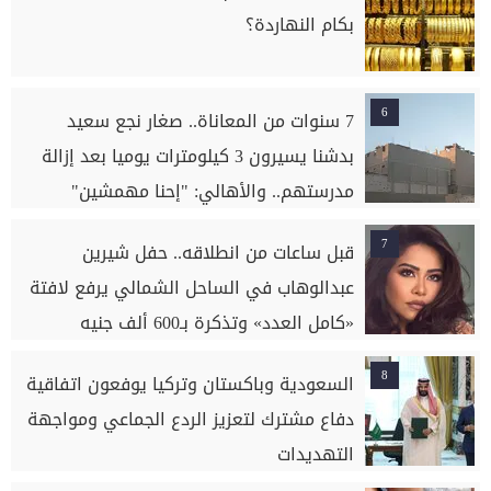
بكام النهاردة؟
6
7 سنوات من المعاناة.. صغار نجع سعيد
بدشنا يسيرون 3 كيلومترات يوميا بعد إزالة
مدرستهم.. والأهالي: "إحنا مهمشين"
7
قبل ساعات من انطلاقه.. حفل شيرين
عبدالوهاب في الساحل الشمالي يرفع لافتة
«كامل العدد» وتذكرة بـ600 ألف جنيه
8
السعودية وباكستان وتركيا يوفعون اتفاقية
دفاع مشترك لتعزيز الردع الجماعي ومواجهة
التهديدات