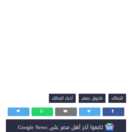
الزمالك
فاروق جعفر
أخبار الزمالك
تابعوا آخر أهل مصر على Google News