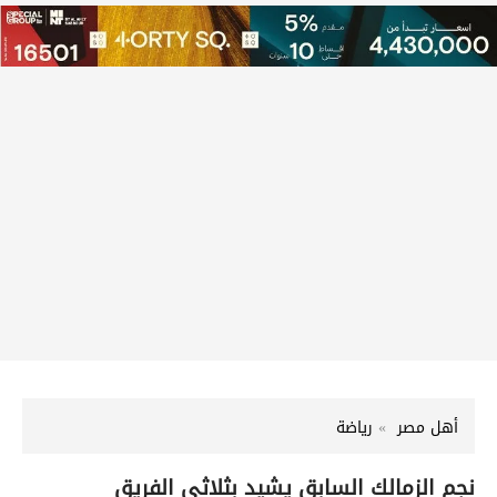
أهل مصر
رياضة
نجم الزمالك السابق يشيد بثلاثي الفريق