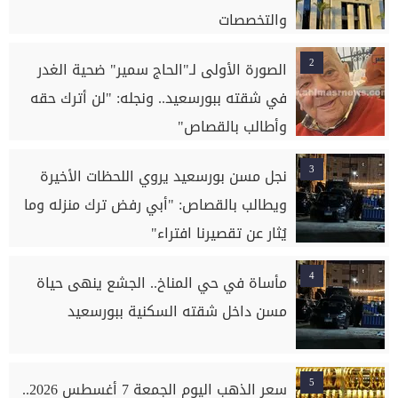
والتخصصات
2
الصورة الأولى لـ"الحاج سمير" ضحية الغدر
في شقته ببورسعيد.. ونجله: "لن أترك حقه
وأطالب بالقصاص"
3
نجل مسن بورسعيد يروي اللحظات الأخيرة
ويطالب بالقصاص: "أبي رفض ترك منزله وما
يُثار عن تقصيرنا افتراء"
4
مأساة في حي المناخ.. الجشع ينهى حياة
مسن داخل شقته السكنية ببورسعيد
5
سعر الذهب اليوم الجمعة 7 أغسطس 2026..