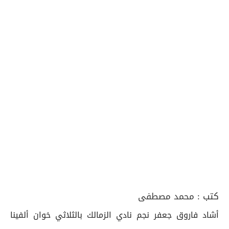
كتب :
محمد مصطفى
أشاد فاروق جعفر نجم نادي الزمالك بالثلاثي خوان ألفينا