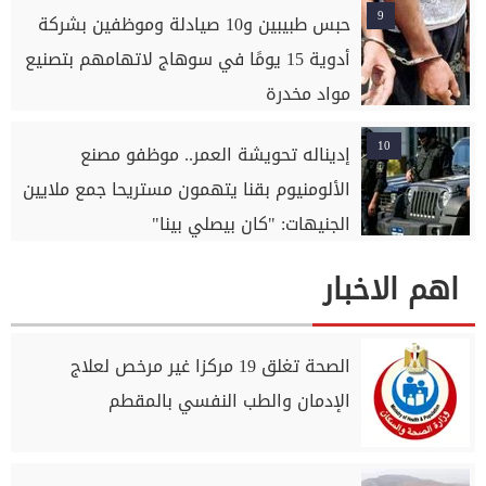
9
حبس طبيبين و10 صيادلة وموظفين بشركة
أدوية 15 يومًا في سوهاج لاتهامهم بتصنيع
مواد مخدرة
10
إديناله تحويشة العمر.. موظفو مصنع
الألومنيوم بقنا يتهمون مستريحا جمع ملايين
الجنيهات: "كان بيصلي بينا"
اهم الاخبار
الصحة تغلق 19 مركزا غير مرخص لعلاج
الإدمان والطب النفسي بالمقطم