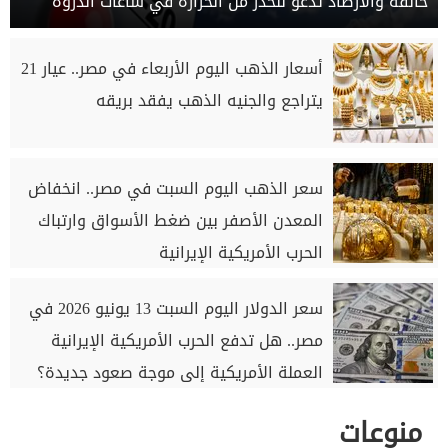
خانقة والأرصاد تدعو للحذر من الحرارة في ساعات الذروة
أسعار الذهب اليوم الأربعاء في مصر.. عيار 21
يتراجع والجنيه الذهب يفقد بريقه
سعر الذهب اليوم السبت في مصر.. انخفاض
المعدن الأصفر بين ضغط الأسواق وارتباك
الحرب الأمريكية الإيرانية
سعر الدولار اليوم السبت 13 يونيو 2026 في
مصر.. هل تدفع الحرب الأمريكية الإيرانية
العملة الأمريكية إلى موجة صعود جديدة؟
منوعات