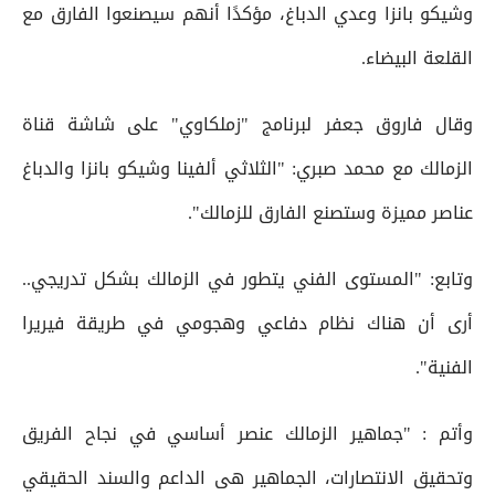
وشيكو بانزا وعدي الدباغ، مؤكدًا أنهم سيصنعوا الفارق مع
القلعة البيضاء.
وقال فاروق جعفر لبرنامج "زملكاوي" على شاشة قناة
الزمالك مع محمد صبري: "الثلاثي ألفينا وشيكو بانزا والدباغ
عناصر مميزة وستصنع الفارق للزمالك".
وتابع: "المستوى الفني يتطور في الزمالك بشكل تدريجي..
أرى أن هناك نظام دفاعي وهجومي في طريقة فيريرا
الفنية".
وأتم : "جماهير الزمالك عنصر أساسي في نجاح الفريق
وتحقيق الانتصارات، الجماهير هى الداعم والسند الحقيقي