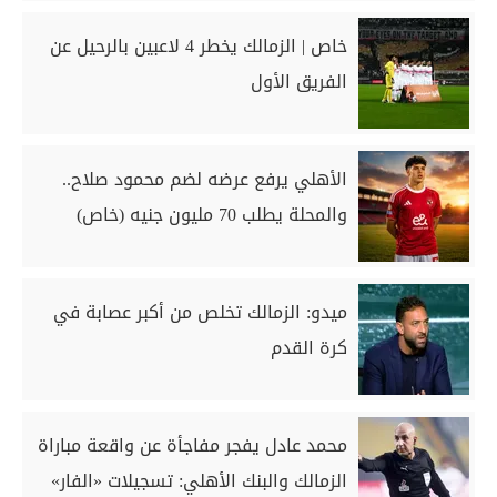
خاص | الزمالك يخطر 4 لاعبين بالرحيل عن
الفريق الأول
الأهلي يرفع عرضه لضم محمود صلاح..
والمحلة يطلب 70 مليون جنيه (خاص)
ميدو: الزمالك تخلص من أكبر عصابة في
كرة القدم
محمد عادل يفجر مفاجأة عن واقعة مباراة
الزمالك والبنك الأهلي: تسجيلات «الفار»