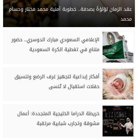
عقد الزمان لؤلؤةً بصدفة.. خطوبة أمنية محمد مختار وحسام
محمد
الإعلامي السعودي مبارك الدوسري.. حضور
متنامٍ في تغطية الكرة السعودية
أفكار إبداعية لتجهيز غرف الرضع وتنسيق
حفلات استقبال لا تُنسى
خريطة الدراما الخليجية المتجددة: أعمال
مشوقة وتجارب شبابية مرتقبة