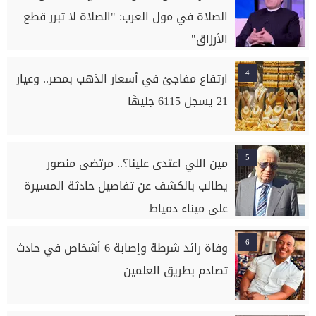
الصلاة في مول العرب: "الصلاة لا تبرر قطع
الأرزاق"
4
ارتفاع مفاجئ في أسعار الذهب بمصر.. وعيار
21 يسجل 6115 جنيهًا
5
مين اللي اعتدى علينا؟.. مرتضى منصور
يطالب بالكشف عن تفاصيل حادثة المسيرة
على ميناء دمياط
6
وفاة رائد شرطة وإصابة 6 أشخاص في حادث
تصادم بطريق العلمين