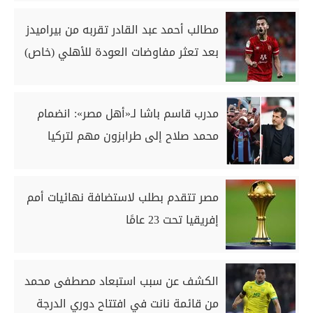
مطالب أحمد عبد القادر تقربه من بيراميدز
بعد تعثر مفاوضات العودة للأهلي (خاص)
مدرب قاسم باشا لـ«أهل مصر»: انضمام
محمد صلاح إلى طرابزون مهم لتركيا
مصر تتقدم بطلب لاستضافة نهائيات أمم
إفريقيا تحت 23 عامًا
الكشف عن سبب استبعاد مصطفى محمد
من قائمة نانت في افتتاح دوري الدرجة