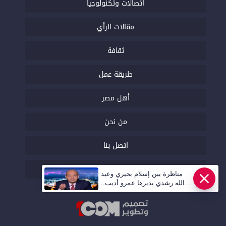
اتصالات وتكنولوجيا
مقالات الرأي
ثقافة
طريقة عمل
أهل مصر
من نحن
اتصل بنا
السياسة التحريرية
مناظرة بين إسلام بحيري وعبد
الله رشدي يديرها عمرو أديب..
قريبا | أهل مصر