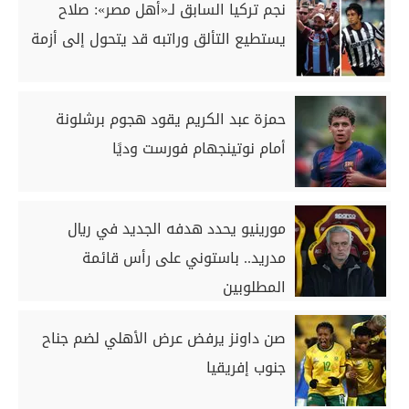
نجم تركيا السابق لـ«أهل مصر»: صلاح
يستطيع التألق وراتبه قد يتحول إلى أزمة
حمزة عبد الكريم يقود هجوم برشلونة
أمام نوتينجهام فورست وديًا
مورينيو يحدد هدفه الجديد في ريال
مدريد.. باستوني على رأس قائمة
المطلوبين
صن داونز يرفض عرض الأهلي لضم جناح
جنوب إفريقيا