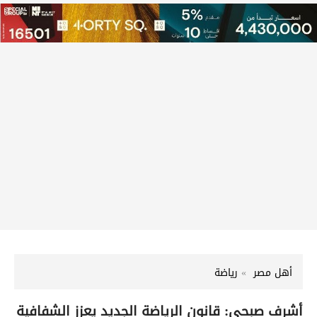
أهل مصر
رياضة
أشرف صبحي: قانون الرياضة الجديد يعزز الشفافية