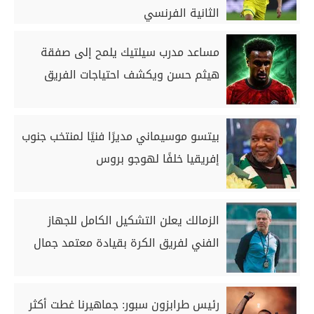
الثانية الفرنسي
مساعد مدرب سيلتيك يلمح إلى صفقة
هيثم حسن ويكشف احتياجات الفريق
بيتسو موسيماني مديرًا فنيًا لمنتخب جنوب
إفريقيا خلفًا لهوجو بروس
الزمالك يعلن التشكيل الكامل للجهاز
الفني لفريق الكرة بقيادة معتمد جمال
رئيس طرابزون سبور: جماهيرنا غطت أكثر