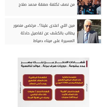
من نصف تكلفة صفقة محمد صلاح
مين اللي اعتدى علينا؟.. مرتضى منصور
يطالب بالكشف عن تفاصيل حادثة
المسيرة على ميناء دمياط