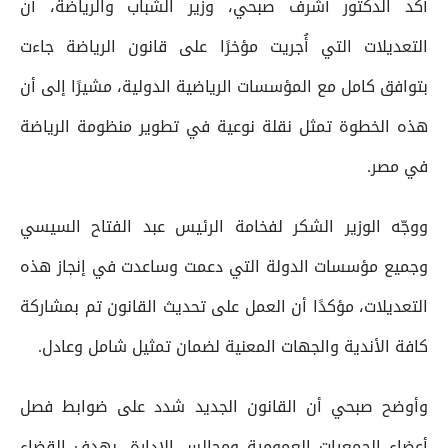
أكد الدكتور أشرف صبحي، وزير الشباب والرياضة، أن
التعديلات التي أُجريت مؤخرًا على قانون الرياضة جاءت
بتوافق كامل مع المؤسسات الرياضية الدولية، مشيرًا إلى أن
هذه الخطوة تمثل نقلة نوعية في تطوير منظومة الرياضة
في مصر.
ووجّه الوزير الشكر لفخامة الرئيس عبد الفتاح السيسي
وجميع مؤسسات الدولة التي دعمت وساعدت في إنجاز هذه
التعديلات، مؤكدًا أن العمل على تحديث القانون تم بمشاركة
كافة الأندية والجهات المعنية لضمان تمثيل شامل وعادل.
وأوضح صبحي أن القانون الجديد شدد على ضوابط فصل
أعضاء الجمعيات العمومية ومجالس الإدارة، بهدف القضاء