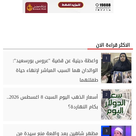
الاكثر قراءة الان
1
واعظة دينية عن قضية "عروس بورسعيد":
الوالدان هما السبب المباشر لإنهاء حياة
طفلتهما
2
أسعار الذهب اليوم السبت 8 اغسطس 2026..
بكام النهاردة؟
3
مظهر شاهين بعد واقعة منع سيدة من