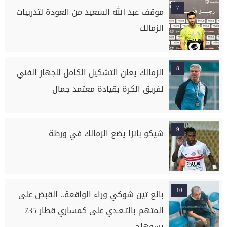
7
موقف عبد الله السعيد من العودة لتدريبات
الزمالك
8
الزمالك يعلن التشكيل الكامل للجهاز الفني
لفريق الكرة بقيادة معتمد جمال
9
شيكو بانزا يضع الزمالك في ورطة
10
بائع تين شوكي وراء الواقعة.. القبض على
المتهم بالتـعـدي على كمساري قطار 735
بسوهاج