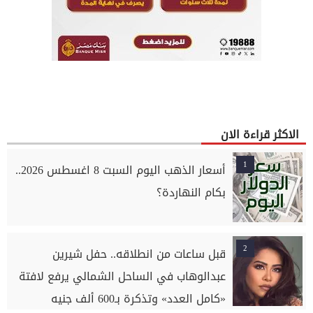
الاكثر قراءة الان
1
أسعار الذهب اليوم السبت 8 اغسطس 2026..
بكام النهاردة؟
2
قبل ساعات من انطلاقه.. حفل شيرين
عبدالوهاب في الساحل الشمالي يرفع لافتة
«كامل العدد» وتذكرة بـ600 ألف جنيه