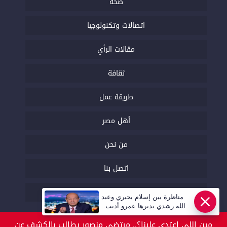
صحة
اتصالات وتكنولوجيا
مقالات الرأي
ثقافة
طريقة عمل
أهل مصر
من نحن
اتصل بنا
السياسة التحريرية
مناظرة بين إسلام بحيري وعبد
عاجل
الله رشدي يديرها عمرو أديب..
قريبا | أهل مصر
مين اللي اعتدى علينا؟.. مرتضى منصور يطالب بالكشف عن