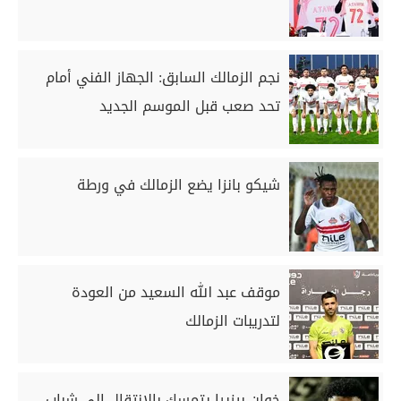
نجم الزمالك السابق: الجهاز الفني أمام
تحد صعب قبل الموسم الجديد
شيكو بانزا يضع الزمالك في ورطة
موقف عبد الله السعيد من العودة
لتدريبات الزمالك
خوان بيزيرا يتمسك بالانتقال إلى شباب