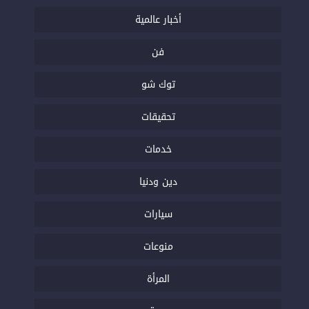
أخبار عالمية
فن
توك شو
تحقيقات
خدمات
دين ودنيا
سيارات
منوعات
المرأة