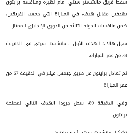
سقط فريق مانشستر سيتي أمام نظيره ومنافسه برايتون
بهدفين مقابل هدف، في المباراة التي جمعت الفريقين،
ضمن منافسات الجولة الثالثة من الدوري الإنجليزي الممتاز.
سجل هالاند الهدف الأول لـ مانشستر سيتي في الدقيقة
34 من عمر المباراة.
ثم تعادل برايتون عن طريق جيمس ميلنر في الدقيقة 67 من
عمر المباراة.
وفي الدقيقة 89، سجل جرودا الهدف الثاني لمصلحة
برايتون.
تشكيل مانشستر سيتي أمام برايتون