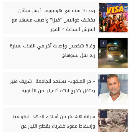
3
بعد 16 سنة في هوليوود.. أيمن سمّان
يكشف كواليس "فيزا" وأصعب مشهد مع
القرش الساعة 4 الفجر
4
وفاة شخصين وإصابة آخر في انقلاب سيارة
ربع نقل بسوهاج
5
«آخر العنقود» تستعد للجامعة.. شريف منير
يحتفل بتخرج ابنته كاميليا من الثانوية
6
سرقة 400 متر من أسلاك الجهد المتوسط
وإسقاط عمود كهرباء يقطع التيار عن