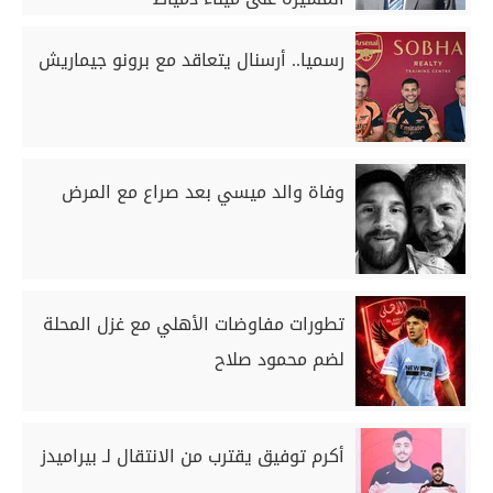
رسميا.. أرسنال يتعاقد مع برونو جيماريش
وفاة والد ميسي بعد صراع مع المرض
تطورات مفاوضات الأهلي مع غزل المحلة
لضم محمود صلاح
أكرم توفيق يقترب من الانتقال لـ بيراميدز