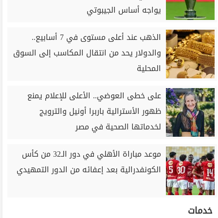
يواجه أساس الجيبوتي
الذهب عند أعلى مستوى في 7 أسابيع..
والدولار يحد من انتقال المكاسب إلى السوق
المحلية
على خطى العوضي.. الأعلى للإعلام يمنع
ظهور الأسترالية باربرا أونيل والترويج
لخدماتها الصحية في مصر
موعد مباراة الأهلي في دور الـ32 من كأس
الكونفدرالية بعد إعفائه من الدور التمهيدي
خدمات