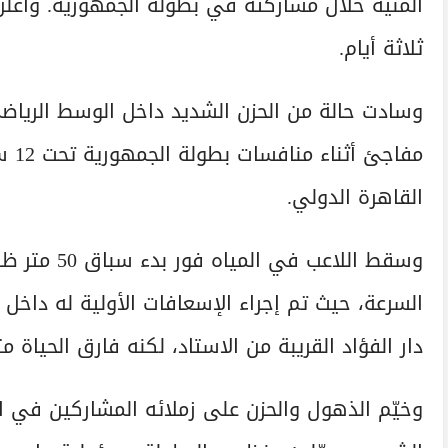
المنية خلال مشاركته في بطولة الجمهورية. وأعل
ثلاثة أيام.
وسادت حالة من الحزن الشديد داخل الوسط الرياضي
مفاج
القاهرة الدولي.
وسقط اللاعب
السرعة، حيث تم إجراء الإسعافات الأولية له داخ
دار الفؤاد القريبة من الاستاد، لكنه فارق الحياة متأث
وخيّم الذهول والحزن على زملائه المشاركين في ال