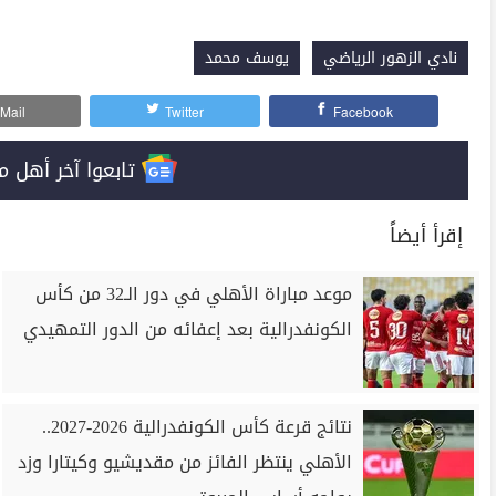
نادي الزهور الرياضي
يوسف محمد
Mail
Twitter
Facebook
تابعوا آخر أهل مصر على 
إقرأ أيضاً
موعد مباراة الأهلي في دور الـ32 من كأس
الكونفدرالية بعد إعفائه من الدور التمهيدي
نتائج قرعة كأس الكونفدرالية 2026-2027..
الأهلي ينتظر الفائز من مقديشيو وكيتارا وزد