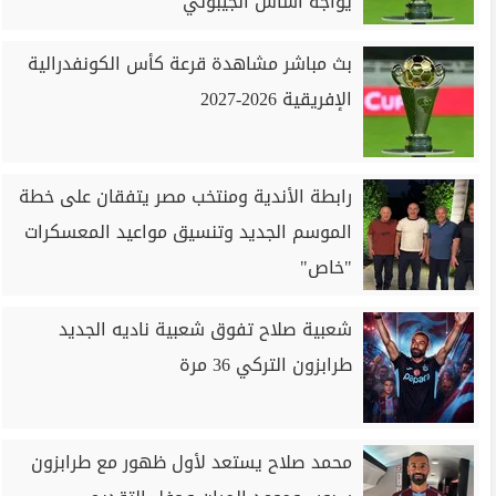
يواجه أساس الجيبوتي
بث مباشر مشاهدة قرعة كأس الكونفدرالية
الإفريقية 2026-2027
رابطة الأندية ومنتخب مصر يتفقان على خطة
الموسم الجديد وتنسيق مواعيد المعسكرات
"خاص"
شعبية صلاح تفوق شعبية ناديه الجديد
طرابزون التركي 36 مرة
محمد صلاح يستعد لأول ظهور مع طرابزون