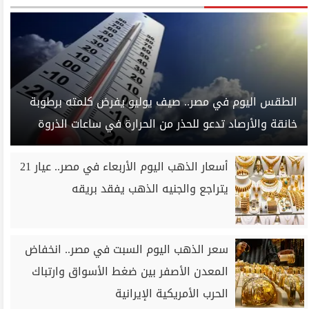
الطقس اليوم في مصر.. صيف يوليو يفرض كلمته برطوبة
خانقة والأرصاد تدعو للحذر من الحرارة في ساعات الذروة
أسعار الذهب اليوم الأربعاء في مصر.. عيار 21
يتراجع والجنيه الذهب يفقد بريقه
سعر الذهب اليوم السبت في مصر.. انخفاض
المعدن الأصفر بين ضغط الأسواق وارتباك
الحرب الأمريكية الإيرانية