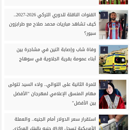
القنوات الناقلة للدوري التركي 2026-2027..
3
كيف تشاهد مباريات محمد صلاح مع طرابزون
سبور؟
وفاة شاب وإصابة اثنين في مشاجرة بين
4
أبناء عمومة بقرية الجلاوية في سوهاج
للمرة الثانية على التوالي.. ولاء السيد تتولى
5
مهام المنسق الإعلامي لمهرجان "الأفضل
بين الأفضل"
استقرار سعر الدولار أمام الجنيه.. والعملة
6
الأمريكية تسجل 49.88 جنيه بالبنك المركزي