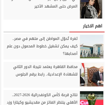
المرض حتى المشهد الأخير
اهم الاخبار
ثغرة تُحوّل المواطن إلى متهم في مصر..
كيف يمكن تشغيل خطوط المحمول دون علم
أصحابها؟
محافظ القاهرة يعتمد نتيجة الدور الثاني
للشهادة الإعدادية.. رابط برقم الجلوس
نتائج قرعة كأس الكونفدرالية 2026-2027..
الأهلي ينتظر الفائز من مقديشيو وكيتارا وزد