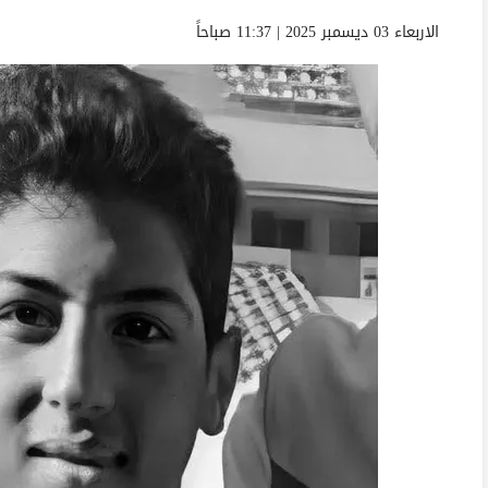
الاربعاء 03 ديسمبر 2025 | 11:37 صباحاً