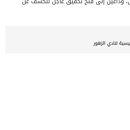
ى، وداعين إلى فتح تحقيق عاجل للكشف عن
ئيسية لنادي الزهور