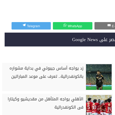
Telegram
WhatsApp
E-
Google News
زد يواجه أساس جيبوتي في بداية مشواره
بالكونفدرالية.. تعرف على موعد المباراتين
الأهلي يواجه المتأهل من مقديشيو وكيتارا
فى الكونفدرالية