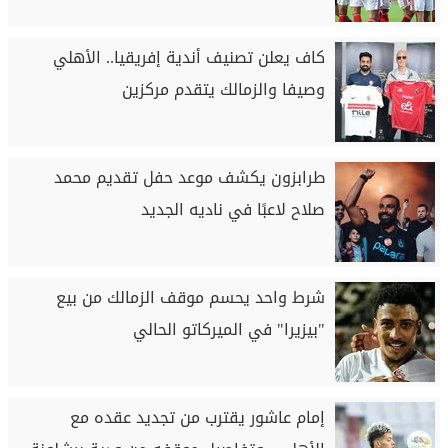
كاف يعلن تصنيف أندية إفريقيا.. الأهلي
وصيفا والزمالك يتقدم مركزين
طرابزون يكشف موعد حفل تقديم محمد
صلاح لاعبًا في ناديه الجديد
شرط واحد يحسم موقف الزمالك من بيع
"بيزيرا" في الميركاتو الحالي
إمام عاشور يقترب من تجديد عقده مع