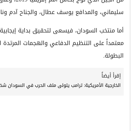
سليماني، والمدافع يوسف عطال، والجناح آدم ونا
أما منتخب السودان، فيسعى لتحقيق بداية إيجابية
معتمداً على التنظيم الدفاعي والهجمات المرتدة 
البطولة.
إقرأ أيضاً
الخارجية الأمريكية: ترامب يتولى ملف الحرب في السودان شخ