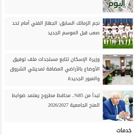
نجم الزمالك السابق: الجهاز الفني أمام تحد
صعب قبل الموسم الجديد
وزيرة الإسكان تتابع مستجدات ملف توفيق
الأوضاع بالأراضي المضافة لمدينتي الشروق
والعبور الجديدة
تبدأ من 85%.. محافظ مطروح يعتمد ضوابط
المنح الجامعية 2026/2027
خدمات