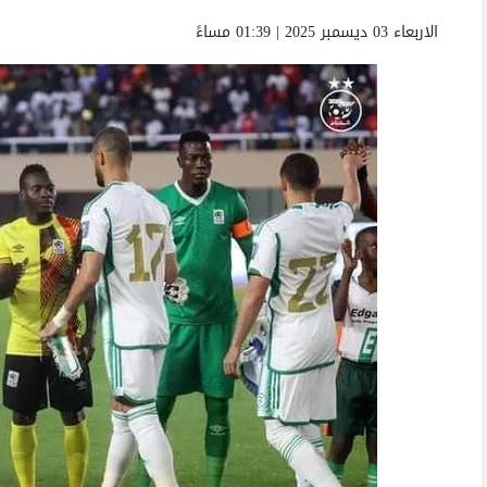
الاربعاء 03 ديسمبر 2025 | 01:39 مساءً