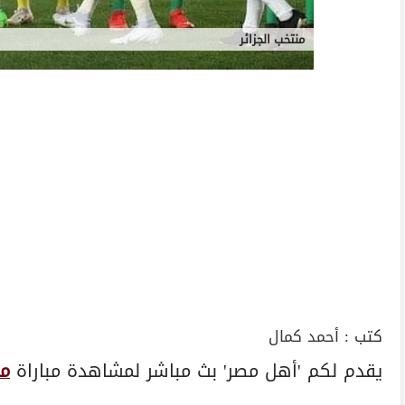
منتخب الجزائر
كتب :
أحمد كمال
يقدم لكم 'أهل مصر' بث مباشر لمشاهدة مباراة
من