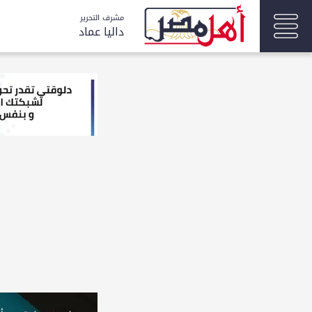
مشرف التحرير
داليا عماد