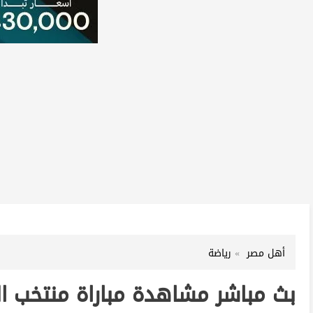
أهل مصر
رياضة
بث مباشر مشاهدة مباراة منتخب ا