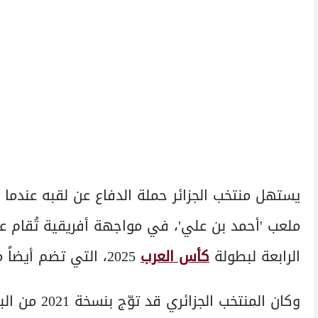
يستهل منتخب الجزائر حملة الدفاع عن لقبه عندما
ملعب 'أحمد بن علي'، في مواجهة أفريقية تُقام 
الرابعة لبطولة
كأس العرب
2025، التي تضم أيضاً منتخبي العراق والبحرين.
وكان المنتخ