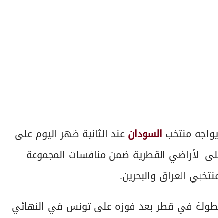
 يواجه منتخب
السودان
عند الثانية ظهر اليوم على
على الأراضي القطرية ضمن منافسات المجموعة
ب الجزائري قد توّج بنسخة 2021 من البطولة في قطر بعد فوزه على تونس في النهائي