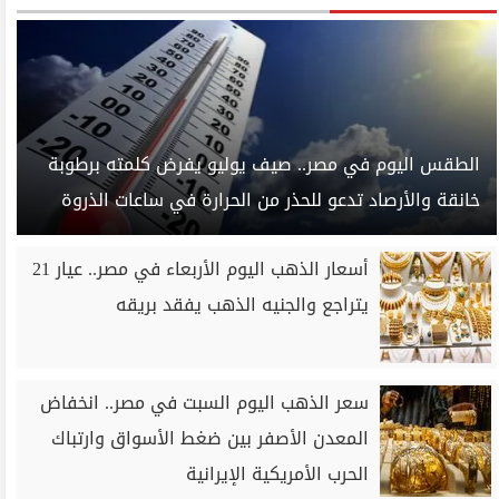
الطقس اليوم في مصر.. صيف يوليو يفرض كلمته برطوبة
خانقة والأرصاد تدعو للحذر من الحرارة في ساعات الذروة
أسعار الذهب اليوم الأربعاء في مصر.. عيار 21
يتراجع والجنيه الذهب يفقد بريقه
سعر الذهب اليوم السبت في مصر.. انخفاض
المعدن الأصفر بين ضغط الأسواق وارتباك
الحرب الأمريكية الإيرانية