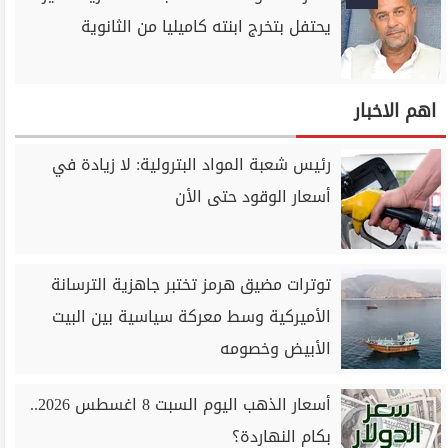
يحتفل بتخرج ابنته كاميليا من الثانوية
اهم الاخبار
رئيس شعبة المواد البترولية: لا زيادة في
أسعار الوقود حتى الأن
توترات مضيق هرمز تختبر جاهزية الترسانة
الأميركية وسط معركة سياسية بين البيت
الأبيض وخصومه
أسعار الذهب اليوم السبت 8 اغسطس 2026..
بكام النهاردة؟