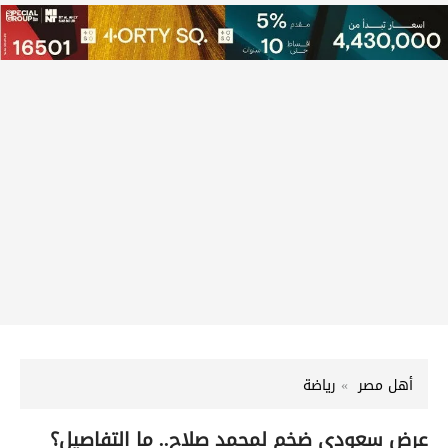
أهل مصر
رياضة
عرض سعودي ضخم لمحمد صلاح.. ما التفاصيل؟