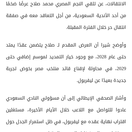
الانتقالات، عن تلقي النجم المصري محمد صلاح عرضًا ضخمًا
من أحد الأندية السعودية، من أجل التعاقد معه في صفقة
انتقال حر خلال الفترة المقبلة.
وأوضح شيرا أن العرض المقدم لـ صلاح يتضمن عقدًا يمتد
حتى عام 2028، مع وجود خيار التمديد لموسم إضافي حتى
2029، في محاولة لإقناع قائد منتخب مصر بخوض تجربة
جديدة بعيدًا عن ليفربول.
وأشار الصحفي الإيطالي إلى أن مسؤولي النادي السعودي
عادوا للتواصل مع اللاعب خلال الأيام الأخيرة، مستغلين
اقتراب نهاية عقده مع ليفربول، في ظل استمرار الجدل حول