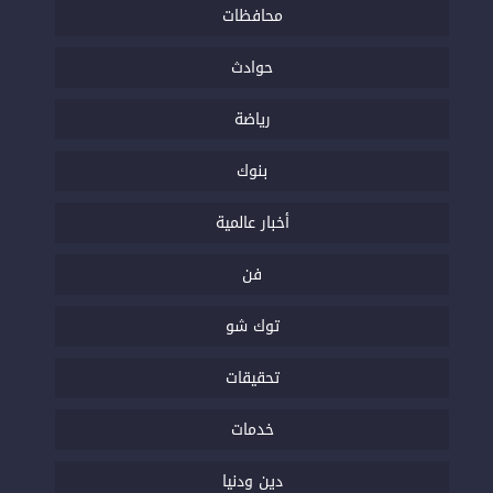
محافظات
حوادث
رياضة
بنوك
أخبار عالمية
فن
توك شو
تحقيقات
خدمات
دين ودنيا