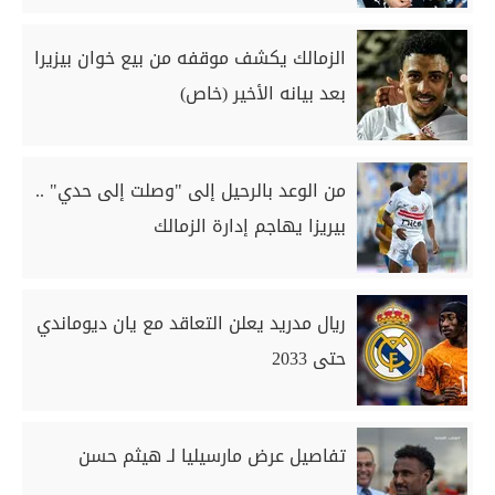
الزمالك يكشف موقفه من بيع خوان بيزيرا
بعد بيانه الأخير (خاص)
من الوعد بالرحيل إلى "وصلت إلى حدي" ..
بيريزا يهاجم إدارة الزمالك
ريال مدريد يعلن التعاقد مع يان ديوماندي
حتى 2033
تفاصيل عرض مارسيليا لـ هيثم حسن