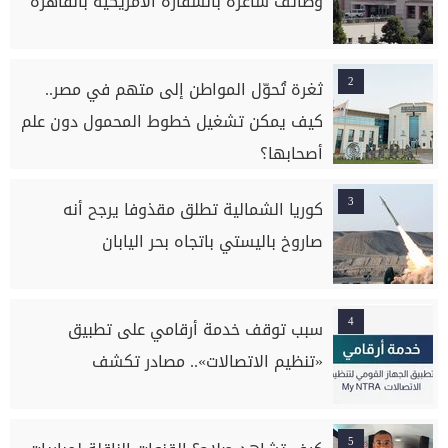
وظائف شاغرة بالسفارة الأمريكية بالقاهرة
2
ثغرة تُحوّل المواطن إلى متهم في مصر..
كيف يمكن تشغيل خطوط المحمول دون علم
أصحابها؟
3
كوريا الشمالية تطلق مقذوفا يرجح أنه
صاروخ باليستي باتجاه بحر اليابان
4
سبب توقف خدمة أرقامي على تطبيق
«تنظيم الاتصالات».. مصادر تكشف
5