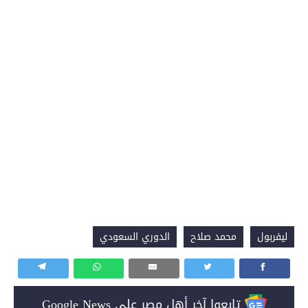
ليفربول
محمد صلاح
الدوري السعودي
تابعوا آخر أهل مصر على Google News