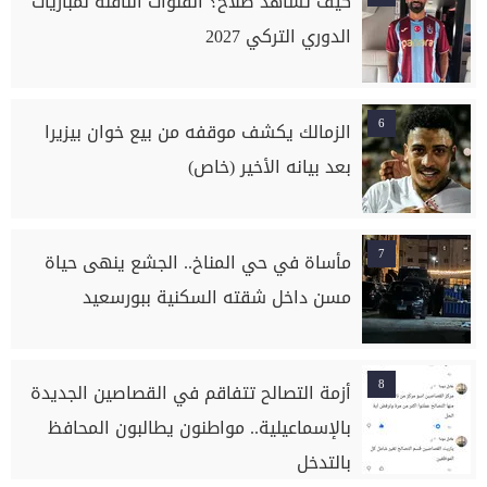
كيف تشاهد صلاح؟ القنوات الناقلة لمباريات
الدوري التركي 2027
6
الزمالك يكشف موقفه من بيع خوان بيزيرا
بعد بيانه الأخير (خاص)
7
مأساة في حي المناخ.. الجشع ينهى حياة
مسن داخل شقته السكنية ببورسعيد
8
أزمة التصالح تتفاقم في القصاصين الجديدة
بالإسماعيلية.. مواطنون يطالبون المحافظ
بالتدخل