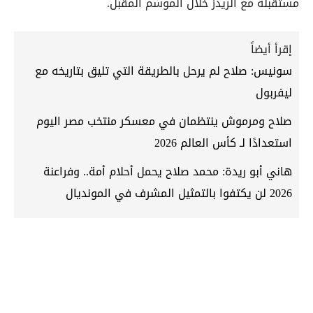
مستقبله مع الريدز خلال الموسم المقبل.
إقرأ أيضاً
سونيس: صلاح لم يرحل بالطريقة التي تليق بتاريخه مع
ليفربول
صلاح ومرموش ينتظمان في معسكر منتخب مصر اليوم
استعدادًا لـ كأس العالم 2026
هاني أبو ريدة: محمد صلاح يحمل أحلام أمة.. وفراعنة
2026 لن يكتفوا بالتمثيل المشرف في المونديال