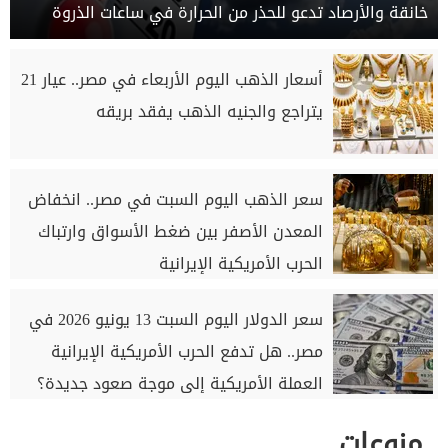
خانقة والأرصاد تدعو للحذر من الحرارة في ساعات الذروة
أسعار الذهب اليوم الأربعاء في مصر.. عيار 21
يتراجع والجنيه الذهب يفقد بريقه
سعر الذهب اليوم السبت في مصر.. انخفاض
المعدن الأصفر بين ضغط الأسواق وارتباك
الحرب الأمريكية الإيرانية
سعر الدولار اليوم السبت 13 يونيو 2026 في
مصر.. هل تدفع الحرب الأمريكية الإيرانية
العملة الأمريكية إلى موجة صعود جديدة؟
منوعات