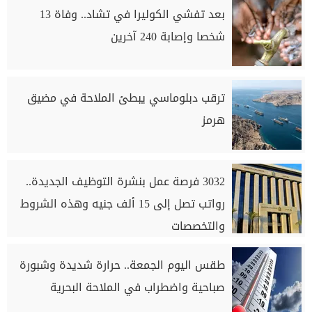
بعد تفشي الكوليرا في تشاد.. وفاة 13
شخصا وإصابة 240 آخرين
ترقب دبلوماسي يبطئ الملاحة في مضيق
هرمز
3032 فرصة عمل بنشرة التوظيف الجديدة..
رواتب تصل إلى 15 ألف جنيه وهذه الشروط
والتخصصات
طقس اليوم الجمعة.. حرارة شديدة وشبورة
صباحية واضطراب في الملاحة البحرية