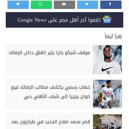
تابعوا آخر أهل مصر على Google News
إقرأ أيضاً
موقف شيكو بانزا يثير القلق داخل الزمالك
خطاب رسمي يكشف مطالب الزمالك لبيع
خوان بيزيرا إلى شباب الأهلي دبي
قصر محمد صلاح الجديد في طرابزون بعد