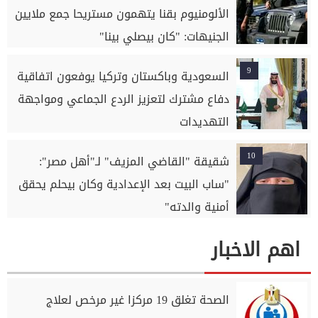
الألومنيوم بقنا يتهمون مستريحا جمع ملايين
الجنيهات: "كان بيصلي بينا"
9
السعودية وباكستان وتركيا يوفعون اتفاقية
دفاع مشترك لتعزيز الردع الجماعي ومواجهة
التهديدات
10
شقيقة "القاضي المزيف" لـ"أهل مصر":
"ساب البيت بعد الإعدادية وكان بيحلم يحقق
أمنية والدته"
اهم الاخبار
الصحة تغلق 19 مركزا غير مرخص لعلاج