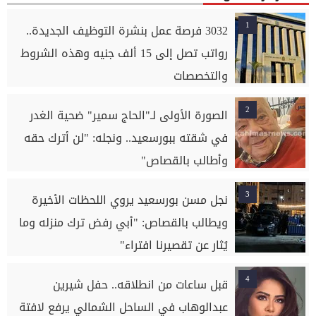
1
3032 فرصة عمل بنشرة التوظيف الجديدة..
رواتب تصل إلى 15 ألف جنيه وهذه الشروط
والتخصصات
2
الصورة الأولى لـ"الحاج سمير" ضحية الغدر
في شقته ببورسعيد.. ونجله: "لن أترك حقه
وأطالب بالقصاص"
3
نجل مسن بورسعيد يروي اللحظات الأخيرة
ويطالب بالقصاص: "أبي رفض ترك منزله وما
يُثار عن تقصيرنا افتراء"
4
قبل ساعات من انطلاقه.. حفل شيرين
عبدالوهاب في الساحل الشمالي يرفع لافتة