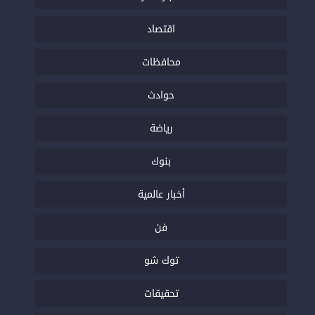
اقتصاد
محافظات
حوادث
رياضة
بنوك
أخبار عالمية
فن
توك شو
تحقيقات