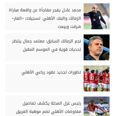
محمد عادل يفجر مفاجأة عن واقعة مباراة
الزمالك والبنك الأهلي: تسجيلات «الفار»
سُرقت وبيعت
نجم الزمالك السابق: معتمد جمال ينتظر
تحديات قوية في الموسم المقبل
تطورات تجديد عقود رباعي الأهلي
رئيس غزل المحلة يكشف تفاصيل
مفاوضات الأهلي لضم موهبة الفريق