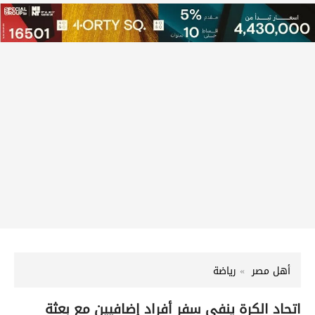
أهل مصر
رياضة
اتحاد الكرة ينفي سفر أفراد إضافيين مع بعثة