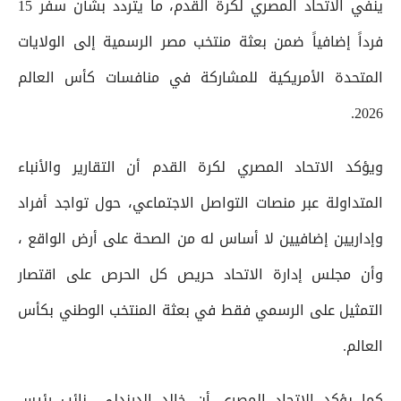
ينفي الاتحاد المصري لكرة القدم، ما يتردد بشأن سفر 15
فرداً إضافياً ضمن بعثة منتخب مصر الرسمية إلى الولايات
المتحدة الأمريكية للمشاركة في منافسات كأس العالم
2026.
ويؤكد الاتحاد المصري لكرة القدم أن التقارير والأنباء
المتداولة عبر منصات التواصل الاجتماعي، حول تواجد أفراد
وإداريين إضافيين لا أساس له من الصحة على أرض الواقع ،
وأن مجلس إدارة الاتحاد حريص كل الحرص على اقتصار
التمثيل على الرسمي فقط في بعثة المنتخب الوطني بكأس
العالم.
كما يؤكد الاتحاد المصري أن خالد الدرندلي، نائب رئيس