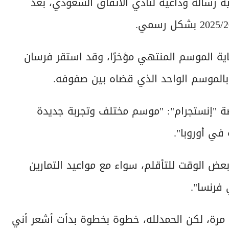
رسالة وداعية لنادي الاتفاق السعودي، بعد
ية الموسم المنتهي مؤخرًا، وقد استقر فرسان
 بالموسم الواحد الذي قضاه بين صفوفه.
ة "إنستجرام": "موسم مختلف وتجربة جديدة
ي أوروبا".
ض الوقت للتأقلم، سواء مع مواعيد التمارين
 فرنسا".
ن مرة، لكن الحمدلله، خطوة بخطوة بدأت أشعر أني