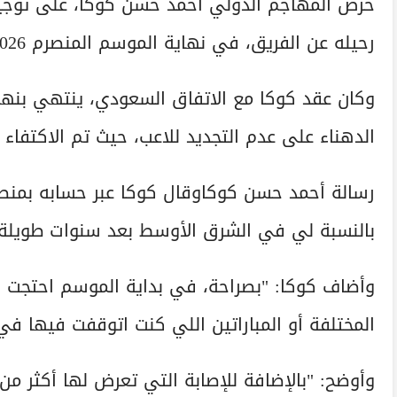
حرص المهاجم الدولي أحمد حسن كوكا، على توجيه 
رحيله عن الفريق، في نهاية الموسم المنصرم 2025/2026 بشكل رسمي.
وكان عقد كوكا مع الاتفاق السعودي، ينتهي بنها
الدهناء على عدم التجديد للاعب، حيث تم الاكتفاء
رسالة أحمد حسن كوكاوقال كوكا عبر حسابه بمنص
بالنسبة لي في الشرق الأوسط بعد سنوات طويلة ف
وأضاف كوكا: "بصراحة، في بداية الموسم احتجت بع
المختلفة أو المباراتين اللي كنت اتوقفت فيها في
وأوضح: "بالإضافة للإصابة التي تعرض لها أكثر م