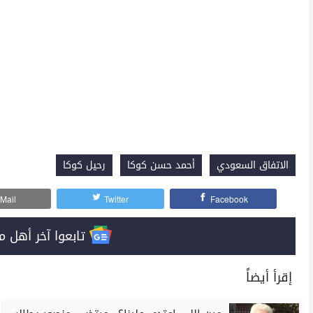
الاتفاق السعودي
أحمد حسن كوكا
رحيل كوكا
Mail
Twitter
Facebook
تابعوا آخر أهل مصر على 
إقرأ أيضاً