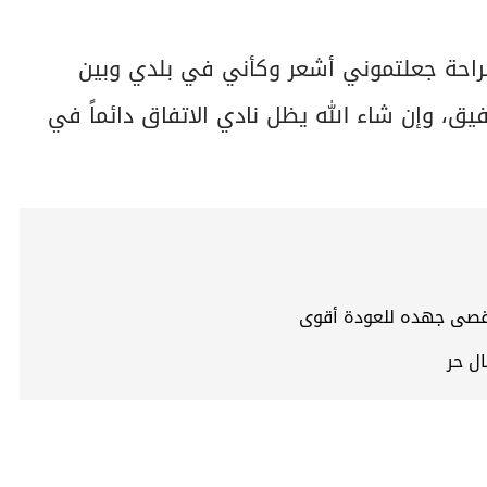
صراحة جعلتموني أشعر وكأني في بلدي وبين
ق، وإن شاء الله يظل نادي الاتفاق دائماً في
 أقصى جهده للعودة أقوى
ل حر