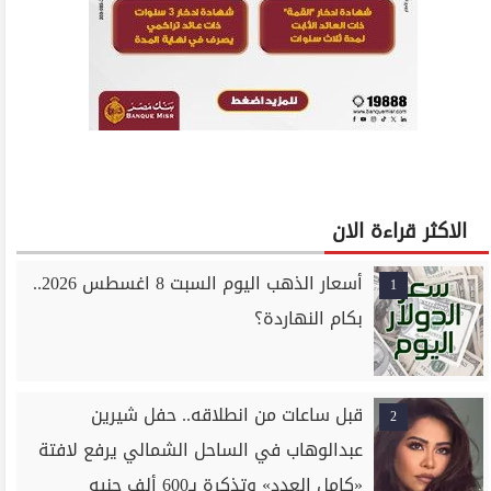
الاكثر قراءة الان
أسعار الذهب اليوم السبت 8 اغسطس 2026..
1
بكام النهاردة؟
قبل ساعات من انطلاقه.. حفل شيرين
2
عبدالوهاب في الساحل الشمالي يرفع لافتة
«كامل العدد» وتذكرة بـ600 ألف جنيه