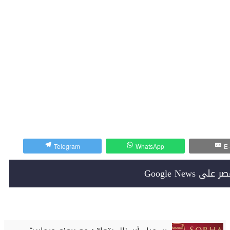
Telegram
WhatsApp
E-
Google News