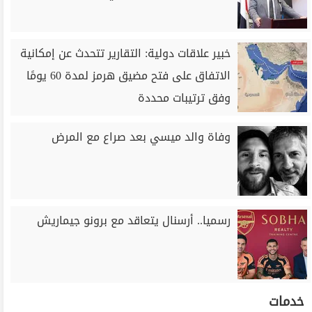
خبير علاقات دولية: التقارير تتحدث عن إمكانية
الاتفاق على فتح مضيق هرمز لمدة 60 يومًا
وفق ترتيبات محددة
وفاة والد ميسي بعد صراع مع المرض
رسميا.. أرسنال يتعاقد مع برونو جيماريش
خدمات