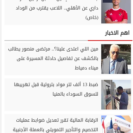
داري عن الأهلي.. اللاعب يقترب من الوداد
(خاص)
اهم الاخبار
مين اللي اعتدى علينا؟.. مرتضى منصور يطالب
بالكشف عن تفاصيل حادثة المسيرة على
ميناء دمياط
ضبط 13 ألف لتر مواد بترولية قبل تهريبها
للسوق السوداء بالمنيا
الرقابة المالية تقرر تعديل ضوابط عمليات
التخصيم والتأجير التمويلي بالعملة الأجنبية