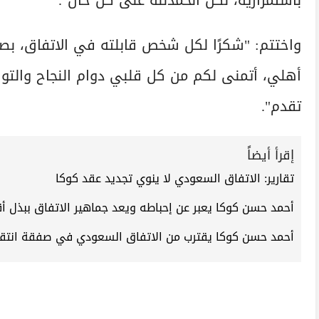
باستمرارية، لكن الحمدلله على كل حال".
واختتم: "شكرًا لكل شخص قابلته في الاتفاق، ب
أهلي، أتمنى لكم من كل قلبي دوام النجاح والتوفي
تقدم".
إقرأ أيضاً
تقارير: الاتفاق السعودي لا ينوي تجديد عقد كوكا
أحمد حسن كوكا يعبر عن إحباطه ويعد جماهير الاتفاق ببذل
أحمد حسن كوكا يقترب من الاتفاق السعودي في صفقة انتقا