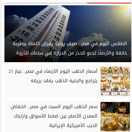
الطقس اليوم في مصر.. صيف يوليو يفرض كلمته برطوبة
خانقة والأرصاد تدعو للحذر من الحرارة في ساعات الذروة
أسعار الذهب اليوم الأربعاء في مصر.. عيار 21
يتراجع والجنيه الذهب يفقد بريقه
سعر الذهب اليوم السبت في مصر.. انخفاض
المعدن الأصفر بين ضغط الأسواق وارتباك
الحرب الأمريكية الإيرانية