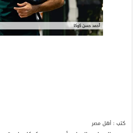
أحمد حسن كوكا
كتب :
أهل مصر