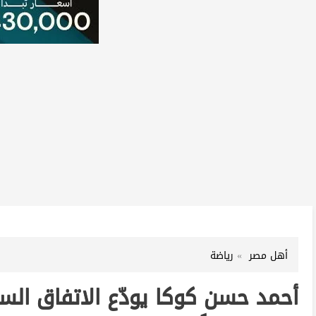
أهل مصر
رياضة
أحمد حسن كوكا يودّع الاتفاق الس