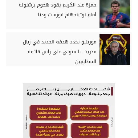
حمزة عبد الكريم يقود هجوم برشلونة
أمام نوتينجهام فورست وديًا
مورينيو يحدد هدفه الجديد في ريال
مدريد.. باستوني على رأس قائمة
المطلوبين