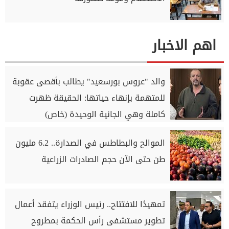
اهم الاخبار
والد "عروس بورسعيد" يطالب بأقصى عقوبة
للمتهمة بإنهاء حياتها: الحقيقة ظهرت
كاملة وهي الجانية الوحيدة (خاص)
الموالح والبطاطس في الصدارة.. 6.2 مليون
طن حتى الآن حجم الصادرات الزراعية
تمهيدًا للافتتاح.. رئيس الوزراء يتفقد أعمال
تطوير مستشفى رأس الحكمة بمطروح