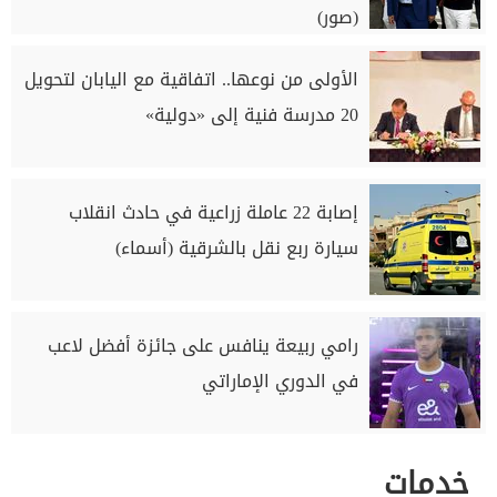
(صور)
الأولى من نوعها.. اتفاقية مع اليابان لتحويل
20 مدرسة فنية إلى «دولية»
إصابة 22 عاملة زراعية في حادث انقلاب
سيارة ربع نقل بالشرقية (أسماء)
رامي ربيعة ينافس على جائزة أفضل لاعب
في الدوري الإماراتي
خدمات