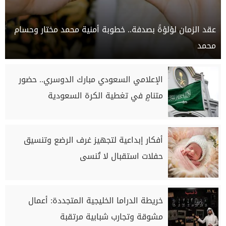
عقد الزمان لؤلؤةً بصدفة.. خطوبة أمنية محمد مختار وحسام
محمد
الإعلامي السعودي مبارك الدوسري.. حضور
متنامٍ في تغطية الكرة السعودية
أفكار إبداعية لتجهيز غرف الرضع وتنسيق
حفلات استقبال لا تُنسى
خريطة الدراما الخليجية المتجددة: أعمال
مشوقة وتجارب شبابية مرتقبة