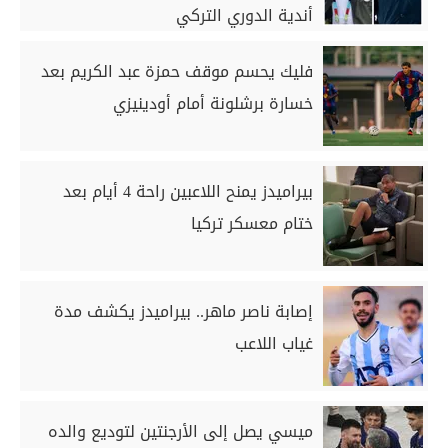
أندية الدوري التركي
فليك يحسم موقف حمزة عبد الكريم بعد
خسارة برشلونة أمام أودينيزي
بيراميدز يمنح اللاعبين راحة 4 أيام بعد
ختام معسكر تركيا
إصابة ناصر ماهر.. بيراميدز يكشف مدة
غياب اللاعب
ميسي يصل إلى الأرجنتين لتوديع والده