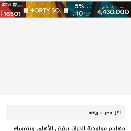
أهل مصر
رياضة
مهاجم مولودية الجزائر يرفض الأهلي ويتمسك