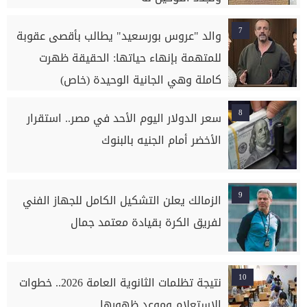
7
والد "عروس بورسعيد" يطالب بأقصى عقوبة
للمتهمة بإنهاء حياتها: الحقيقة ظهرت
كاملة وهي الجانية الوحيدة (خاص)
8
سعر الدولار اليوم الأحد في مصر.. استقرار
الأخضر أمام الجنيه بالبنوك
9
الزمالك يعلن التشكيل الكامل للجهاز الفني
لفريق الكرة بقيادة معتمد جمال
10
نتيجة تظلمات الثانوية العامة 2026.. خطوات
الاستعلام وموعد ظهورها