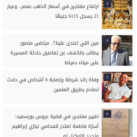
3
ارتفاع مفاجئ في أسعار الذهب بمصر.. وعيار
21 يسجل 6115 جنيهًا
4
مين اللي اعتدى علينا؟.. مرتضى منصور
يطالب بالكشف عن تفاصيل حادثة المسيرة
على ميناء دمياط
5
وفاة رائد شرطة وإصابة 6 أشخاص في حادث
تصادم بطريق العلمين
6
تغيير مفاجئ في قضية عروس بورسعيد:
أسرّة فاطمة تعتذر للمحامي نيازي إبراهيم
وتجدد التوكيل له