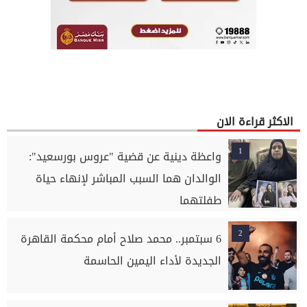
الاكثر قراءة الان
1
واعظة دينية عن قضية "عروس بورسعيد":
الوالدان هما السبب المباشر لإنهاء حياة
طفلتهما
2
6 سبتمبر.. محمد صلاح أمام محكمة القاهرة
الجديدة لأداء اليمين الحاسمة