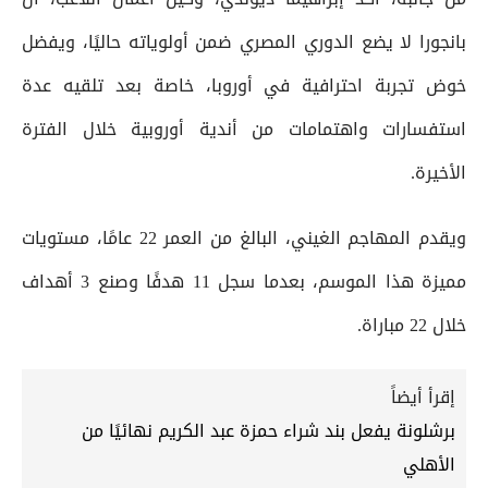
بانجورا لا يضع الدوري المصري ضمن أولوياته حاليًا، ويفضل
خوض تجربة احترافية في أوروبا، خاصة بعد تلقيه عدة
استفسارات واهتمامات من أندية أوروبية خلال الفترة
الأخيرة.
ويقدم المهاجم الغيني، البالغ من العمر 22 عامًا، مستويات
مميزة هذا الموسم، بعدما سجل 11 هدفًا وصنع 3 أهداف
خلال 22 مباراة.
إقرأ أيضاً
برشلونة يفعل بند شراء حمزة عبد الكريم نهائيًا من
الأهلي