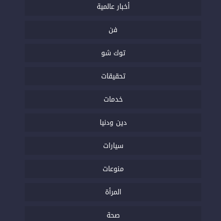
أخبار عالمية
فن
توك شو
تحقيقات
خدمات
دين ودنيا
سيارات
منوعات
المرأة
صحة