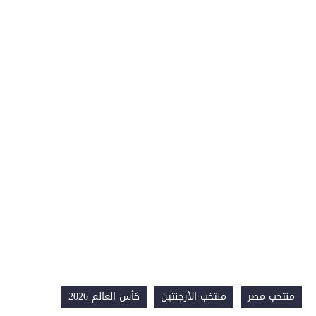
منتخب مصر
منتخب الأرجنتين
كأس العالم 2026