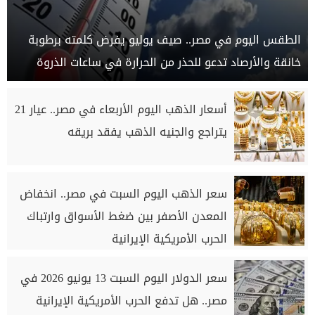
الطقس اليوم في مصر.. صيف يوليو يفرض كلمته برطوبة
خانقة والأرصاد تدعو للحذر من الحرارة في ساعات الذروة
أسعار الذهب اليوم الأربعاء في مصر.. عيار 21
يتراجع والجنيه الذهب يفقد بريقه
سعر الذهب اليوم السبت في مصر.. انخفاض
المعدن الأصفر بين ضغط الأسواق وارتباك
الحرب الأمريكية الإيرانية
سعر الدولار اليوم السبت 13 يونيو 2026 في
مصر.. هل تدفع الحرب الأمريكية الإيرانية