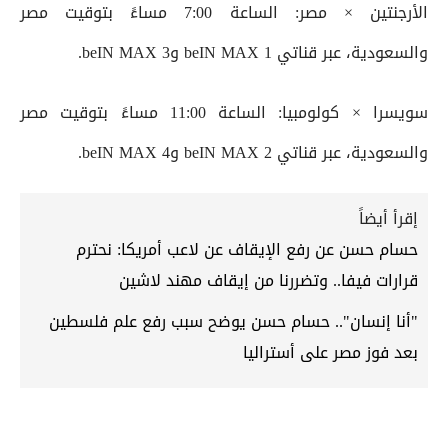
الأرجنتين × مصر: الساعة 7:00 مساءً بتوقيت مصر
والسعودية، عبر قناتي beIN MAX 1 وbeIN MAX 3.
سويسرا × كولومبيا: الساعة 11:00 مساءً بتوقيت مصر
والسعودية، عبر قناتي beIN MAX 2 وbeIN MAX 4.
إقرأ أيضاً
حسام حسن عن رفع الإيقاف عن لاعب أمريكا: نحترم
قرارات فيفا.. وتضررنا من إيقاف مهند لاشين
"أنا إنسان".. حسام حسن يوضح سبب رفع علم فلسطين
بعد فوز مصر على أستراليا