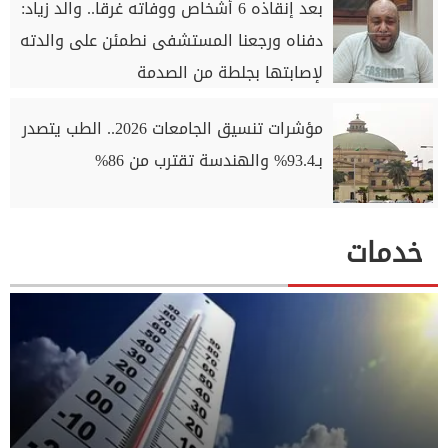
بعد إنقاذه 6 أشخاص ووفاته غرقا.. والد زياد:
دفناه ورجعنا المستشفى نطمئن على والدته
لإصابتها بجلطة من الصدمة
مؤشرات تنسيق الجامعات 2026.. الطب يتصدر
بـ93.4% والهندسة تقترب من 86%
خدمات