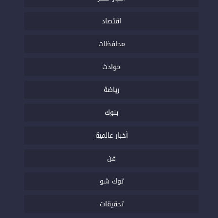
اقتصاد
محافظات
حوادث
رياضة
بنوك
أخبار عالمية
فن
توك شو
تحقيقات