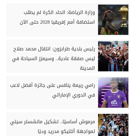
وزارة الرياضة: اتحاد الكرة لم يطلب
استضافة أمم إفريقيا 2028 حتى الآن
رئيس بلدية طرابزون: انتقال محمد صلاح
ليس صفقة عادية.. وسيعزز السياحة في
المدينة
رامي ربيعة ينافس على جائزة أفضل لاعب
في الدوري الإماراتي
مرموش أساسيًا.. تشكيل مانشستر سيتي
لمواجهة أتلتيكو مدريد وديًا