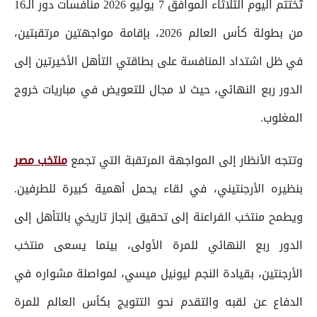
تُختتم اليوم الثلاثاء الموافق 7 يوليو 2026 منافسات دور الـ16
من بطولة كأس العالم 2026، بإقامة مواجهتين مرتقبتين،
في ظل اشتداد المنافسة على بطاقتي التأهل الأخيرتين إلى
الدور ربع النهائي، حيث لا مجال للتعويض في مباريات خروج
المغلوب.
وتتجه الأنظار إلى المواجهة المرتقبة التي تجمع
منتخب مصر
بنظيره الأرجنتيني، في لقاء يحمل أهمية كبيرة للطرفين.
ويطمح منتخب الفراعنة إلى تحقيق إنجاز تاريخي بالتأهل إلى
الدور ربع النهائي للمرة الأولى، بينما يسعى منتخب
الأرجنتين، بقيادة النجم ليونيل ميسي، لمواصلة مشواره في
الدفاع عن لقبه والتقدم نحو التتويج بكأس العالم للمرة