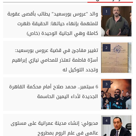
1
والد "عروس بورسعيد" يطالب بأقصى عقوبة
للمتهمة بإنهاء حياتها: الحقيقة ظهرت
كاملة وهي الجانية الوحيدة (خاص)
2
تغيير مفاجئ في قضية عروس بورسعيد:
أسرّة فاطمة تعتذر للمحامي نيازي إبراهيم
وتجدد التوكيل له
3
6 سبتمبر.. محمد صلاح أمام محكمة القاهرة
الجديدة لأداء اليمين الحاسمة
4
مدبولي: إنشاء مدينة عمرانية على مستوى
عالمي في علم الروم بمطروح