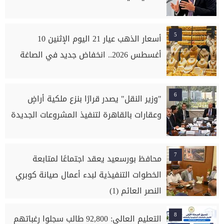
5
أسعار الذهب عيار 21 اليوم الإثنين 10
أغسطس 2026.. انخفاض جديد في الصاغة
6
"وزير النقل" يصدر قرارًا بنزع ملكية أراضٍ
وعقارات بالقاهرة لتنفيذ المشروعات الجديدة
7
محافظ بورسعيد يعقد اجتماعًا لمتابعة
الخطوات التنفيذية لبدء أعمال صيانة كوبري
النصر العائم (1)
8
التعليم العالي: 92,800 طالب سجلوا رغباتهم