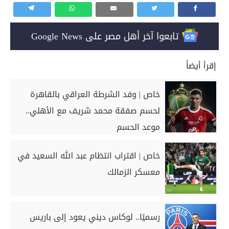
تابعوا آخر أهل مصر على Google News
إقرأ أيضاً
خاص | وفد الشرطة العراقي بالقاهرة
لحسم صفقة محمد شريف مع الأهلي..
موعد الحسم
خاص | اقتراب انتظام عبد الله السعيد في
معسكر الزمالك
رسميًا.. لوكاس ديني يعود إلى باريس