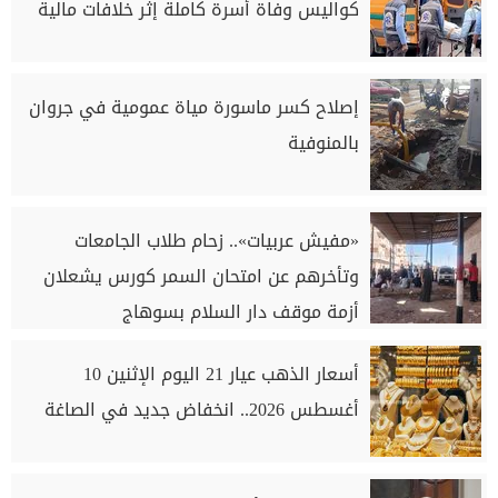
كواليس وفاة أسرة كاملة إثر خلافات مالية
إصلاح كسر ماسورة مياة عمومية في جروان
بالمنوفية
«مفيش عربيات».. زحام طلاب الجامعات
وتأخرهم عن امتحان السمر كورس يشعلان
أزمة موقف دار السلام بسوهاج
أسعار الذهب عيار 21 اليوم الإثنين 10
أغسطس 2026.. انخفاض جديد في الصاغة