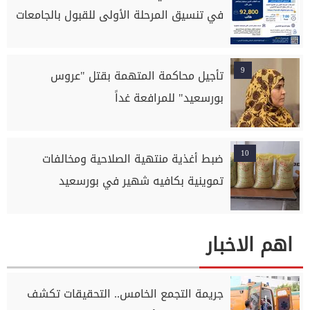
في تنسيق المرحلة الأولى للقبول بالجامعات
9
تأجيل محاكمة المتهمة بقتل "عروس
بورسعيد" للمرافعة غداً
10
ضبط أغذية منتهية الصلاحية ومخالفات
تموينية بكافيه شهير في بورسعيد
اهم الاخبار
جريمة التجمع الخامس.. التحقيقات تكشف