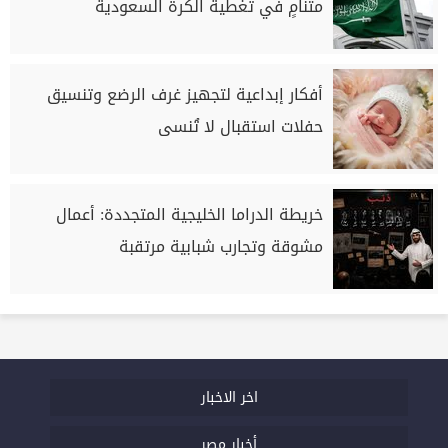
متنامٍ في تغطية الكرة السعودية
أفكار إبداعية لتجهيز غرف الرضع وتنسيق
حفلات استقبال لا تُنسى
خريطة الدراما الخليجية المتجددة: أعمال
مشوقة وتجارب شبابية مرتقبة
اخر الاخبار
أخبار مصر