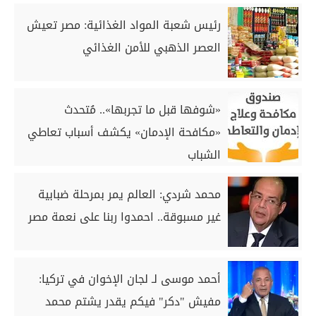
رئيس شعبة المواد الغذائية: مصر تعيش
العصر الذهبي للأمن الغذائي
«شوفها قبل ما تجربها».. مُتحدث
«مكافحة الإدمان» يكشف أسباب تعاطي
الشباب
محمد شردي: العالم يمر بمرحلة ضبابية
غير مسبوقة.. احمدوا ربنا على نعمة مصر
أحمد موسى لـ لجان الإخوان في تركيا:
مفيش "دكر" فيكم يقدر يشتم محمد