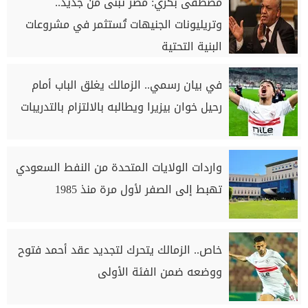
مصطفى بكري: مصر تُبنى من جديد..
وتريليونات الجنيهات تُستثمر في مشروعات
البنية التحتية
في بيان رسمي.. الزمالك يغلق الباب أمام
رحيل خوان بيزيرا ويطالبه بالالتزام بالتدريبات
واردات الولايات المتحدة من النفط السعودي
تهبط إلى الصفر لأول مرة منذ 1985
خاص.. الزمالك يتحرك لتجديد عقد أحمد فتوح
ووضعه ضمن الفئة الأولى