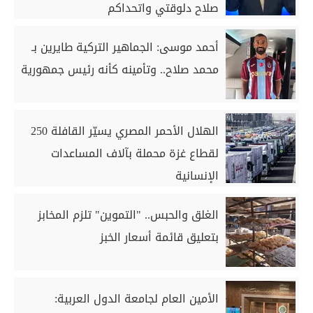
صلاح دلوقتي واتحداكم
أحمد موسى: الجماهير التركية طايرين بـ
محمد صلاح.. وتأمينه كأنه رئيس جمهورية
الهلال الأحمر المصري يسيّر القافلة 250
لقطاع غزة محملة بآلاف المساعدات
الإنسانية
الغلق والحبس.. "التموين" تلزم المخابز
بتعليق قائمة أسعار الخبز
الأمين العام لجامعة الدول العربية: