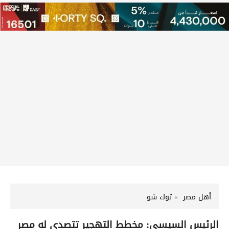
أهل مصر
توك شو
الرئيس السيسي: مخطط التهجير تتصدى له مصر