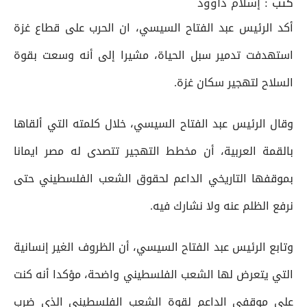
كتب :
إسلام داوود
أكد الرئيس عبد الفتاح السيسي، ان الحرب على قطاع غزة
استهدفت تدمير سبل الحياة، مشيرا إلى أنه وسعت بقوة
السلاح لتهجير سكان غزة.
وقال الرئيس عبد الفتاح السيسي، خلال كلمته التي ألقاها
بالقمة العربية، أن مخطط التهجير تتصدى له مصر ايمانا
بموقفها التاريخي الداعم لحقوق الشعب الفلسطيني حتى
نرفع الظلم عنه ولا نشارك فيه.
وتابع الرئيس عبد الفتاح السيسي، أن الظروف الغير إنسانية
التي يتعرض لها الشعب الفلسطيني واضحة، مؤكدا أنه كنت
على موقفي الداعم لقوة الشعب الفلسطيني الذي ضرب