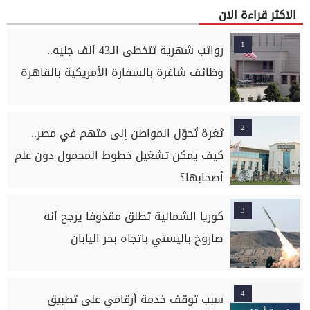
الاكثر قراءة الان
1
رواتب شهرية تتخطى الـ43 ألف جنيه..
وظائف شاغرة بالسفارة الأمريكية بالقاهرة
2
ثغرة تُحوّل المواطن إلى متهم في مصر..
كيف يمكن تشغيل خطوط المحمول دون علم
أصحابها؟
3
كوريا الشمالية تطلق مقذوفا يرجح أنه
صاروخ باليستي باتجاه بحر اليابان
4
سبب توقف خدمة أرقامي على تطبيق