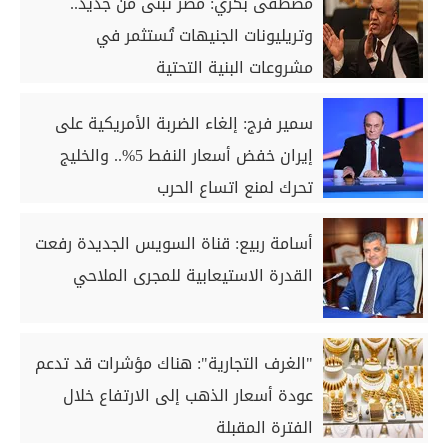
مصطفى بكري: مصر تُبنى من جديد..
وتريليونات الجنيهات تُستثمر في
مشروعات البنية التحتية
سمير فرج: إلغاء الضربة الأمريكية على
إيران خفض أسعار النفط 5%.. والخليج
تحرك لمنع اتساع الحرب
أسامة ربيع: قناة السويس الجديدة رفعت
القدرة الاستيعابية للمجرى الملاحي
"الغرف التجارية": هناك مؤشرات قد تدعم
عودة أسعار الذهب إلى الارتفاع خلال
الفترة المقبلة