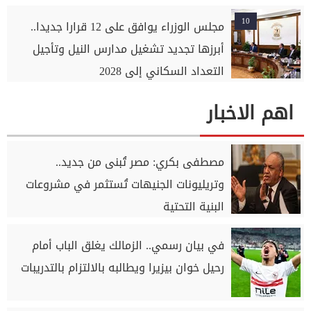
10
مجلس الوزراء يوافق على 12 قرارا جديدا..
أبرزها تجديد تشغيل مدارس النيل وتأجيل
التعداد السكاني إلى 2028
اهم الاخبار
مصطفى بكري: مصر تُبنى من جديد..
وتريليونات الجنيهات تُستثمر في مشروعات
البنية التحتية
في بيان رسمي.. الزمالك يغلق الباب أمام
رحيل خوان بيزيرا ويطالبه بالالتزام بالتدريبات