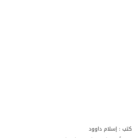
كتب :
إسلام داوود