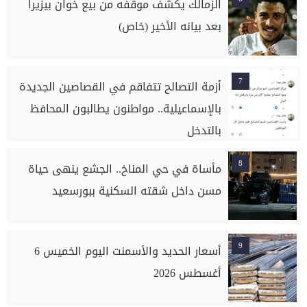
الزمالك يكشف موقفه من بيع خوان بيزيرا
بعد بيانه الأخير (خاص)
7
أزمة التصالح تتفاقم في القصاصين الجديدة
بالإسماعيلية.. مواطنون يطالبون المحافظ
بالتدخل
8
مأساة في حي المناخ.. الجشع ينهى حياة
مسن داخل شقته السكنية ببورسعيد
9
أسعار الحديد والأسمنت اليوم الخميس 6
أغسطس 2026