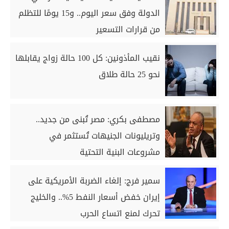
الدولة وفق سعر اليوم.. و15 يومًا للتظلم
من قرارات التسعير
نقيب المأذونين: كل 100 حالة زواج يقابلها
نحو 25 حالة طلاق
مصطفى بكري: مصر تُبنى من جديد..
وتريليونات الجنيهات تُستثمر في
مشروعات البنية التحتية
سمير فرج: إلغاء الضربة الأمريكية على
إيران خفض أسعار النفط 5%.. والخليج
تحرك لمنع اتساع الحرب