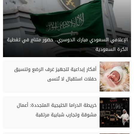
الإعلامي السعودي مبارك الدوسري.. حضور متنامٍ في تغطية
الكرة السعودية
أفكار إبداعية لتجهيز غرف الرضع وتنسيق
حفلات استقبال لا تُنسى
خريطة الدراما الخليجية المتجددة: أعمال
مشوقة وتجارب شبابية مرتقبة