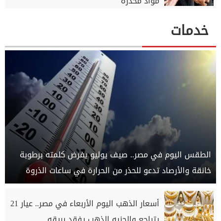
مواد مخدرة
خدمات
الطقس اليوم في مصر.. صيف يوليو يفرض كلمته برطوبة
خانقة والأرصاد تدعو للحذر من الحرارة في ساعات الذروة
أسعار الذهب اليوم الأربعاء في مصر.. عيار 21
يتراجع والجنيه الذهب يفقد بريقه