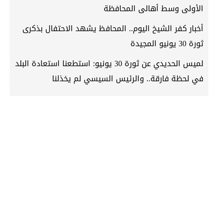
الأولى وسط أهالى المحافظة
أخبار كفر الشيخ اليوم.. المحافظ يشهد الاحتفال بذكرى
ثورة 30 يونيو المجيدة
لميس الحديدي عن ثورة 30 يونيو: استطعنا استعادة البلد
في لحظة فارقة.. والرئيس السيسي لم يخذلنا