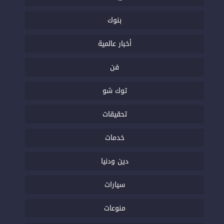
بنوك
أخبار عالمية
فن
توك شو
تحقيقات
خدمات
دين ودنيا
سيارات
منوعات