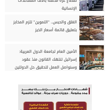
لقطاع غزة محملة بآلاف المساعدات
الإنسانية
الغلق والحبس.. "التموين" تلزم المخابز
بتعليق قائمة أسعار الخبز
الأمين العام لجامعة الدول العربية:
إسرائيل تنتهك القانون منذ عقود
وسنواصل العمل لتحقيق حل الدولتين