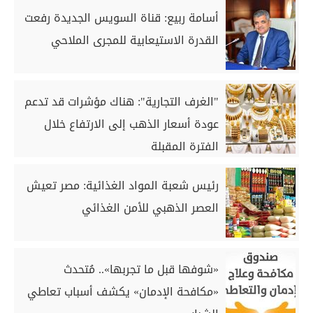
أسامة ربيع: قناة السويس الجديدة رفعت
القدرة الاستيعابية للمجرى الملاحي
"الغرف التجارية": هناك مؤشرات قد تدعم
عودة أسعار الذهب إلى الارتفاع خلال
الفترة المقبلة
رئيس شعبة المواد الغذائية: مصر تعيش
العصر الذهبي للأمن الغذائي
«شوفها قبل ما تجربها».. مُتحدث
«مكافحة الإدمان» يكشف أسباب تعاطي