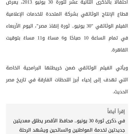
احتفالًا بالذكرى الثانية عشر لثورة 30 يونيو 2013، يعرض
قطاع الإنتاج الوثائقي بشركة المتحدة للخدمات الإعلامية
الفيلم الوثائقي "30 يونيو.. ثورة إنقاذ مصر"، اليوم الأربعاء
في تمام الساعة 10 صباحًا و6 مساءً و11 مساءً بتوقيت
القاهرة.
ويأتي الفيلم الوثائقي ضمن خريطتها البرامجية الخاصة
التي تهدف إلى إحياء أبرز اللحظات الفارقة في تاريخ مصر
الحديث.
إقرأ أيضاً
في ذكرى ثورة 30 يونيو.. محافظ الأقصر يطلق معديتين
جديدتين لخدمة المواطنين والسائحين ويشهد الرحلة