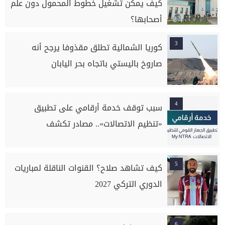
كيف يمكن تشغيل خطوط المحمول دون علم
أصحابها؟
3
كوريا الشمالية تطلق مقذوفا يرجح أنه
صاروخ باليستي باتجاه بحر اليابان
4
سبب توقف خدمة أرقامي على تطبيق
«تنظيم الاتصالات».. مصادر تكشف
5
كيف تشاهد صلاح؟ القنوات الناقلة لمباريات
الدوري التركي 2027
6