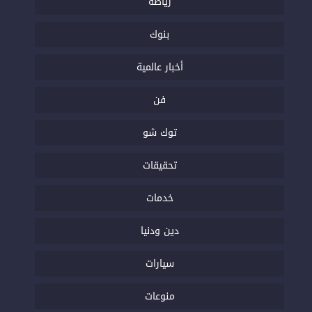
رياضة
بنوك
أخبار عالمية
فن
توك شو
تحقيقات
خدمات
دين ودنيا
سيارات
منوعات