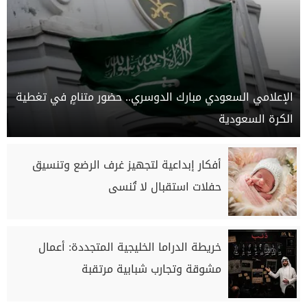
الإعلامي السعودي مبارك الدوسري.. حضور متنامٍ في تغطية
الكرة السعودية
أفكار إبداعية لتجهيز غرف الرضع وتنسيق
حفلات استقبال لا تُنسى
خريطة الدراما الخليجية المتجددة: أعمال
مشوقة وتجارب شبابية مرتقبة