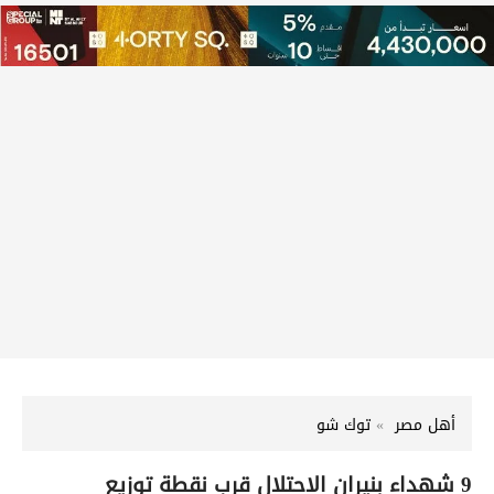
أهل مصر
توك شو
9 شهداء بنيران الاحتلال قرب نقطة توزيع