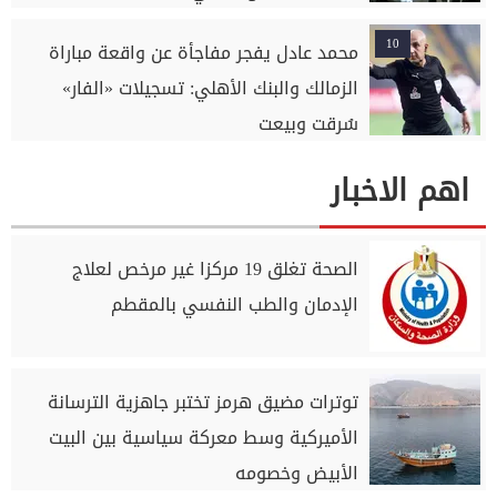
10
محمد عادل يفجر مفاجأة عن واقعة مباراة
الزمالك والبنك الأهلي: تسجيلات «الفار»
سُرقت وبيعت
اهم الاخبار
الصحة تغلق 19 مركزا غير مرخص لعلاج
الإدمان والطب النفسي بالمقطم
توترات مضيق هرمز تختبر جاهزية الترسانة
الأميركية وسط معركة سياسية بين البيت
الأبيض وخصومه