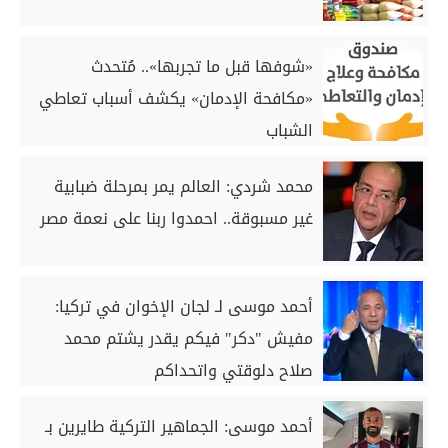
«شوفها قبل ما تجربها».. مُتحدث
«مكافحة الإدمان» يكشف أسباب تعاطي
الشباب
محمد شردي: العالم يمر بمرحلة ضبابية
غير مسبوقة.. احمدوا ربنا على نعمة مصر
أحمد موسى لـ لجان الإخوان في تركيا:
مفيش "دكر" فيكم يقدر يشتم محمد
صلاح دلوقتي واتحداكم
أحمد موسى: الجماهير التركية طايرين بـ