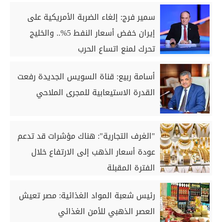
سمير فرج: إلغاء الضربة الأمريكية على
إيران خفض أسعار النفط 5%.. والخليج
تحرك لمنع اتساع الحرب
أسامة ربيع: قناة السويس الجديدة رفعت
القدرة الاستيعابية للمجرى الملاحي
"الغرف التجارية": هناك مؤشرات قد تدعم
عودة أسعار الذهب إلى الارتفاع خلال
الفترة المقبلة
رئيس شعبة المواد الغذائية: مصر تعيش
العصر الذهبي للأمن الغذائي