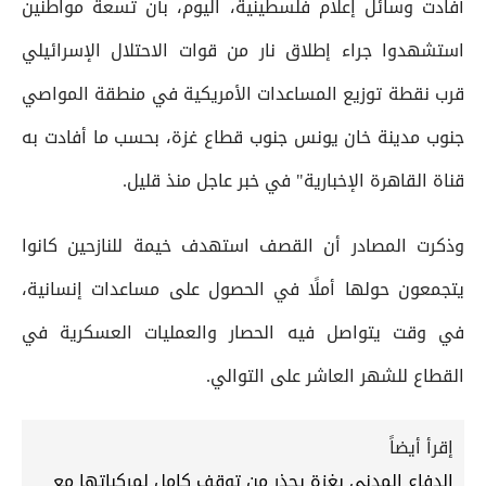
أفادت وسائل إعلام فلسطينية، اليوم، بأن تسعة مواطنين
استشهدوا جراء إطلاق نار من قوات الاحتلال الإسرائيلي
قرب نقطة توزيع المساعدات الأمريكية في منطقة المواصي
جنوب مدينة خان يونس جنوب قطاع غزة، بحسب ما أفادت به
قناة القاهرة الإخبارية" في خبر عاجل منذ قليل.
وذكرت المصادر أن القصف استهدف خيمة للنازحين كانوا
يتجمعون حولها أملًا في الحصول على مساعدات إنسانية،
في وقت يتواصل فيه الحصار والعمليات العسكرية في
القطاع للشهر العاشر على التوالي.
إقرأ أيضاً
الدفاع المدني بغزة يحذر من توقف كامل لمركباتها مع