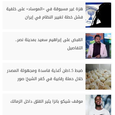
هزة غير مسبوقة في «الموساد» على خلفية
فشل خطة تغيير النظام في إيران
القبض على إبراهيم سعيد بمدينة نصر..
التفاصيل
ضبط 1.5طن أغذية فاسدة ومجهولة المصدر
خلال حملة رقابية في كفر الشيخ| صور
موقف شيكو بانزا يثير القلق داخل الزمالك