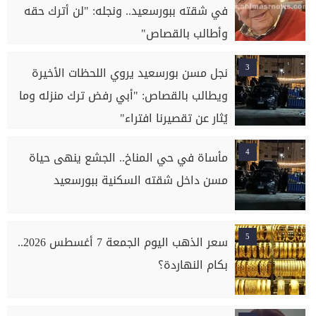
في شقته ببورسعيد.. ونجله: "لن أترك حقه
وأطالب بالقصاص"
3
نجل مسن بورسعيد يروي اللحظات الأخيرة
ويطالب بالقصاص: "أبي رفض ترك منزله وما
يُثار عن تقصيرنا افتراء"
4
مأساة في حي المناخ.. الجشع ينهى حياة
مسن داخل شقته السكنية ببورسعيد
5
سعر الذهب اليوم الجمعة 7 أغسطس 2026..
بكام النهاردة؟