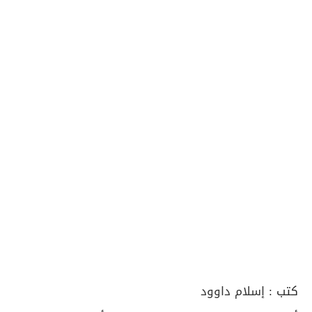
كتب :
إسلام داوود