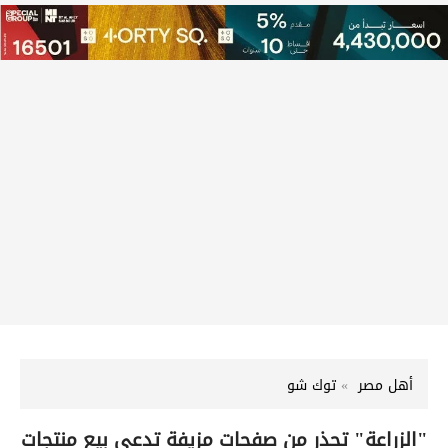
أهل مصر
توك شو
"الزراعة" تحذر من صفحات مزيفة تدعي بيع منتجات