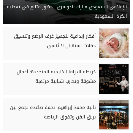
الإعلامي السعودي مبارك الدوسري.. حضور متنامٍ في تغطية
الكرة السعودية
أفكار إبداعية لتجهيز غرف الرضع وتنسيق
حفلات استقبال لا تُنسى
خريطة الدراما الخليجية المتجددة: أعمال
مشوقة وتجارب شبابية مرتقبة
تاليه محمد إبراهيم: نجمة صاعدة تجمع بين
بريق الفن وتفوق الرياضة