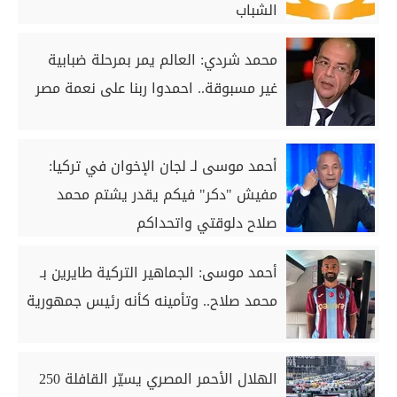
الشباب
محمد شردي: العالم يمر بمرحلة ضبابية
غير مسبوقة.. احمدوا ربنا على نعمة مصر
أحمد موسى لـ لجان الإخوان في تركيا:
مفيش "دكر" فيكم يقدر يشتم محمد
صلاح دلوقتي واتحداكم
أحمد موسى: الجماهير التركية طايرين بـ
محمد صلاح.. وتأمينه كأنه رئيس جمهورية
الهلال الأحمر المصري يسيّر القافلة 250