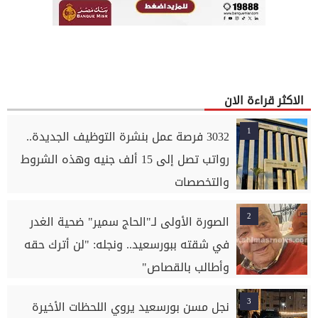
الاكثر قراءة الان
1
3032 فرصة عمل بنشرة التوظيف الجديدة..
رواتب تصل إلى 15 ألف جنيه وهذه الشروط
والتخصصات
2
الصورة الأولى لـ"الحاج سمير" ضحية الغدر
في شقته ببورسعيد.. ونجله: "لن أترك حقه
وأطالب بالقصاص"
3
نجل مسن بورسعيد يروي اللحظات الأخيرة