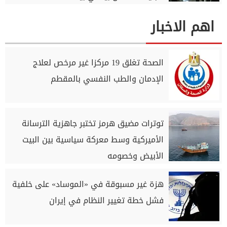
اهم الاخبار
الصحة تغلق 19 مركزا غير مرخص لعلاج
الإدمان والطب النفسي بالمقطم
توترات مضيق هرمز تختبر جاهزية الترسانة
الأميركية وسط معركة سياسية بين البيت
الأبيض وخصومه
هزة غير مسبوقة في «الموساد» على خلفية
فشل خطة تغيير النظام في إيران