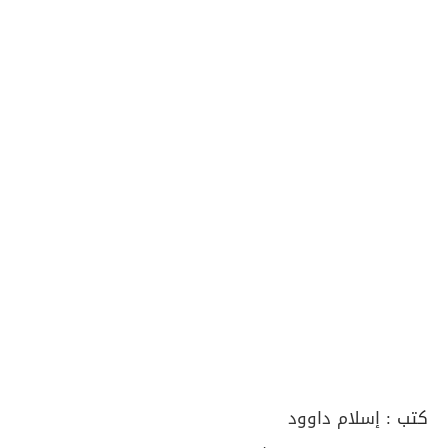
كتب :
إسلام داوود