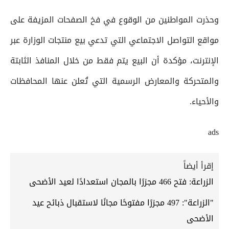
وحذرت المواطنين من الوقوع في فخ الصفحات المزيفة على
مواقع التواصل الاجتماعي التي تدعي بيع منتجات الوزارة عبر
الإنترنت، مؤكدة أن البيع يتم فقط من خلال المنافذ الثابتة
والمتحركة والمعارض الرسمية التي تُعلن عنها المحافظات
والأحياء.
ads
إقرأ أيضاً
الزراعة: فتح 466 مجزرًا بالمجان استعدادًا لعيد الأضحى
"الزراعة": 497 مجزرًا مفتوحًا مجانًا لاستقبال ذبائح عيد
الأضحى