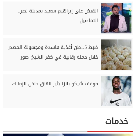
القبض على إبراهيم سعيد بمدينة نصر..
التفاصيل
ضبط 1.5طن أغذية فاسدة ومجهولة المصدر
خلال حملة رقابية في كفر الشيخ| صور
موقف شيكو بانزا يثير القلق داخل الزمالك
خدمات