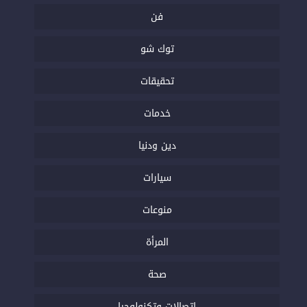
فن
توك شو
تحقيقات
خدمات
دين ودنيا
سيارات
منوعات
المرأة
صحة
اتصالات وتكنولوجيا