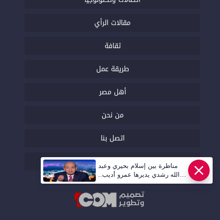
مقالات الرأي
ثقافة
طريقة عمل
أهل مصر
من نحن
اتصل بنا
السياسة التحريرية
مناظرة بين إسلام بحيري وعبد
الله رشدي يديرها عمرو أديب..
قريبا | أهل مصر