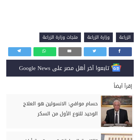
الزراعة
وزارة الزراعة
متجات وزارة الزراعة
تابعوا آخر أهل مصر على Google News
إقرأ أيضاً
حسام موافي: الانسولين هو العلاج
الوحيد للنوع الأول من السكر