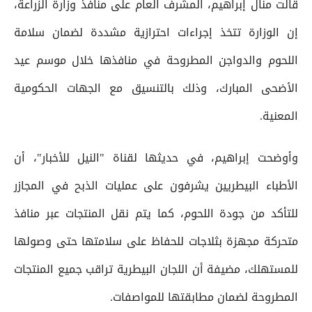
قالت منال إبراهيم، المشرف العام على منافذ وزارة الزراعة،
إن الوزارة تتخذ إجراءات احترازية مشددة لضمان سلامة
اللحوم والدواجن المطروحة في منافذها خلال موسم عيد
الأضحى المبارك، وذلك بالتنسيق مع الجهات الحكومية
المعنية.
وأوضحت إبراهيم، في حديثها لقناة "النيل للأخبار"، أن
الأطباء البيطريين يشرفون على عمليات الذبح في المجازر
للتأكد من جودة اللحوم، كما يتم نقل المنتجات عبر منافذ
متحركة مجهزة بثلاجات للحفاظ على سلامتها حتى وصولها
للمستهلك، مضيفة أن اللجان البيطرية تراقب جميع المنتجات
المطروحة لضمان مطابقتها للمواصفات.