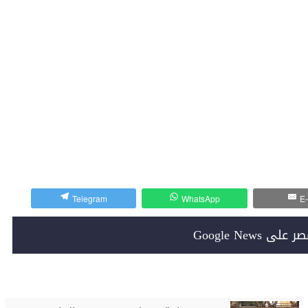
Telegram
WhatsApp
E-
Google News