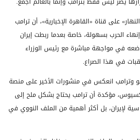
رها يضر ليس فقط بترامب وإنما بالعالم أجمع.
هار» على قناة «القاهرة الإخبارية»، أن ترامب
نهاء الحرب بسهولة، خاصة بعدما ربطت إيران
وضعه في مواجهة مباشرة مع رئيس الوزراء
عقبات في هذا الصراع.
اهو وترامب انعكس في منشورات الأخير على منصة
كسيوس، مؤكدة أن ترامب يحتاج بشكل ملح إلى
ة لإيران، بل أكثر أهمية من الملف النووي في