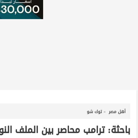
أهل مصر
توك شو
باحثة: ترامب محاصر بين الملف ال