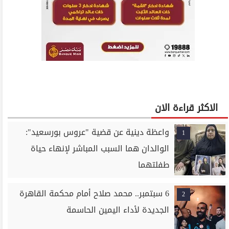
الاكثر قراءة الان
واعظة دينية عن قضية "عروس بورسعيد":
1
الوالدان هما السبب المباشر لإنهاء حياة
طفلتهما
6 سبتمبر.. محمد صلاح أمام محكمة القاهرة
2
الجديدة لأداء اليمين الحاسمة