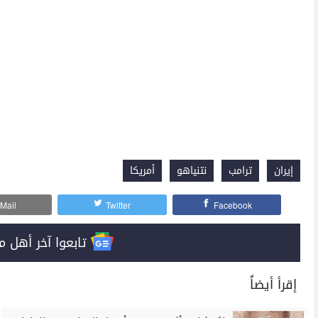
إيران
ترامب
نتنياهو
أمريكا
Mail
Twitter
Facebook
تابعوا آخر أهل مصر على 
إقرأ أيضاً