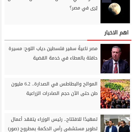
يُرى في مصر؟
اهم الاخبار
مصر ناعيةً سفير فلسطين دياب اللوح: مسيرة
حافلة بالعطاء في خدمة القضية
الموالح والبطاطس في الصدارة.. 6.2 مليون
طن حتى الآن حجم الصادرات الزراعية
تمهيدًا للافتتاح.. رئيس الوزراء يتفقد أعمال
تطوير مستشفى رأس الحكمة بمطروح (صور)