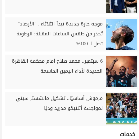
موجة حارة جديدة تبدأ الثلاثاء.. "الأرصاد"
تُحذر من طقس الساعات المقبلة: الرطوبة
تصل لـ 100%
6 سبتمبر.. محمد صلاح أمام محكمة القاهرة
الجديدة لأداء اليمين الحاسمة
مرموش أساسيًا.. تشكيل مانشستر سيتي
لمواجهة أتلتيكو مدريد وديًا
خدمات