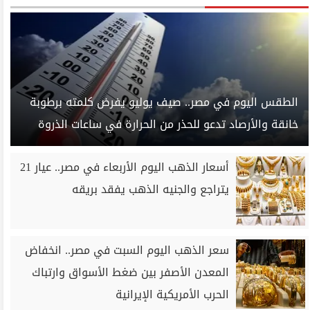
الطقس اليوم في مصر.. صيف يوليو يفرض كلمته برطوبة
خانقة والأرصاد تدعو للحذر من الحرارة في ساعات الذروة
أسعار الذهب اليوم الأربعاء في مصر.. عيار 21
يتراجع والجنيه الذهب يفقد بريقه
سعر الذهب اليوم السبت في مصر.. انخفاض
المعدن الأصفر بين ضغط الأسواق وارتباك
الحرب الأمريكية الإيرانية