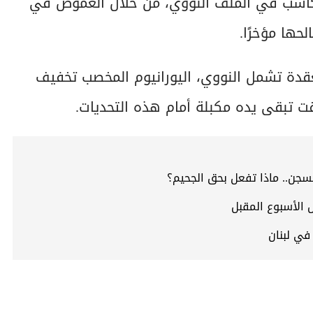
مكاسب في الملف النووي، من خلال الغموض في
حها مؤخرًا.
عقدة تشمل النووي، اليورانيوم المخصب تخفيف
ت تبقى يده مكبلة أمام هذه التحديات.
سجن.. ماذا تفعل بحق الجحيم؟
 الأسبوع المقبل
في لبنان