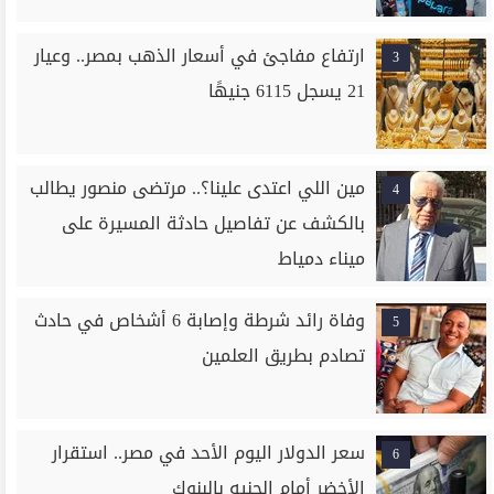
ارتفاع مفاجئ في أسعار الذهب بمصر.. وعيار
3
21 يسجل 6115 جنيهًا
مين اللي اعتدى علينا؟.. مرتضى منصور يطالب
4
بالكشف عن تفاصيل حادثة المسيرة على
ميناء دمياط
وفاة رائد شرطة وإصابة 6 أشخاص في حادث
5
تصادم بطريق العلمين
سعر الدولار اليوم الأحد في مصر.. استقرار
6
الأخضر أمام الجنيه بالبنوك