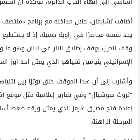
أساسي إلى إنهاء الحرب الدائرة، مؤكدة أن استمرا
أضافت تشابمان، خلال مداخلة مع برنامج «منتصف الن
يجد نفسه محاصرًا في زاوية صعبة، إذ لا يستطيع إ
وقف الحرب بوقف إطلاق النار في لبنان وهو ما 
الإسرائيلي بنيامين نتنياهو الذي يمثل أحد أبرز ال
وأشارت إلى أن هذا الموقف خلق توترًا بين نتني
"تروث سوشيال" وفي تقارير إعلامية مثل موقع أ
إعادة فتح مضيق هرمز الذي يمثل ورقة ضغط أساسي
المرحلة الراهنة.