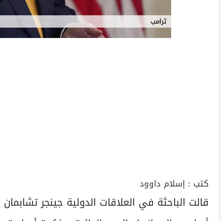
ترامب
كتب :
إسلام داوود
قالت الباحثة في العلاقات الدولية جينجر تشابمان