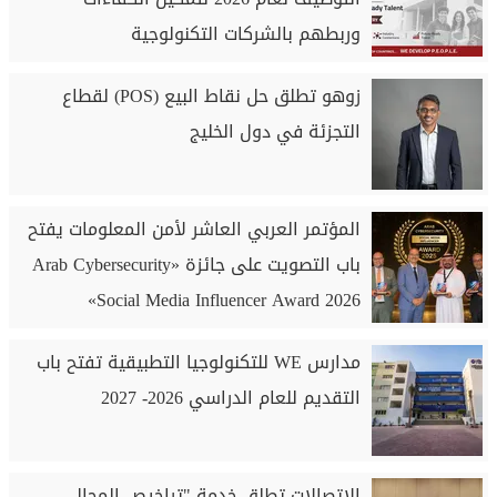
وربطهم بالشركات التكنولوجية
زوهو تطلق حل نقاط البيع (POS) لقطاع
التجزئة في دول الخليج
المؤتمر العربي العاشر لأمن المعلومات يفتح
باب التصويت على جائزة «Arab Cybersecurity
Social Media Influencer Award 2026»
مدارس WE للتكنولوجيا التطبيقية تفتح باب
التقديم للعام الدراسي 2026- 2027
الاتصالات تطلق خدمة "تراخيص المحال