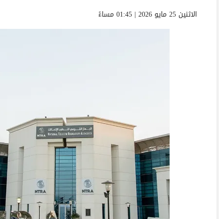
الاثنين 25 مايو 2026 | 01:45 مساءً