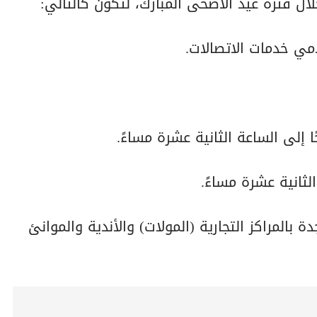
لال فترة عيد الأضحى المبارك، لتكون كالتالي:
مي خدمات الاتصالات.
 إلى الساعة الثانية عشرة مساءً.
لثانية عشرة مساءً.
 بالمراكز التجارية (المولات) والأندية والموانئ