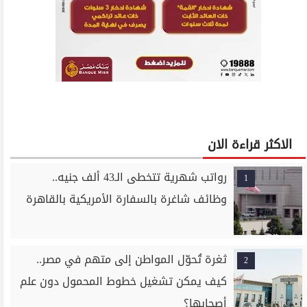
الاكثر قراءة الان
رواتب شهرية تتخطى الـ43 ألف جنيه..
1
وظائف شاغرة بالسفارة الأمريكية بالقاهرة
ثغرة تُحوّل المواطن إلى متهم في مصر..
2
كيف يمكن تشغيل خطوط المحمول دون علم
أصحابها؟