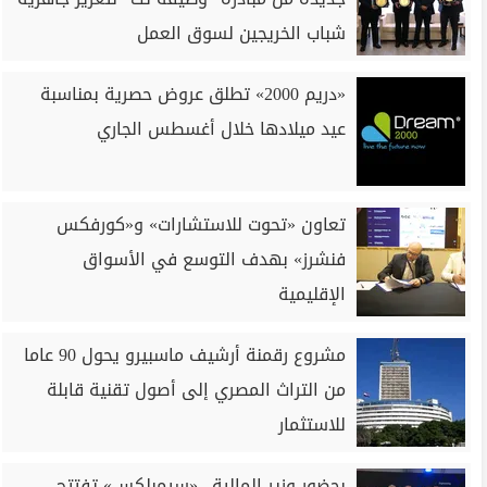
شباب الخريجين لسوق العمل
«دريم 2000» تطلق عروض حصرية بمناسبة
عيد ميلادها خلال أغسطس الجاري
تعاون «تحوت للاستشارات» و«كورفكس
فنشرز» بهدف التوسع في الأسواق
الإقليمية
مشروع رقمنة أرشيف ماسبيرو يحول 90 عاما
من التراث المصري إلى أصول تقنية قابلة
للاستثمار
بحضور وزير المالية.. «سيمبلكس» تفتتح