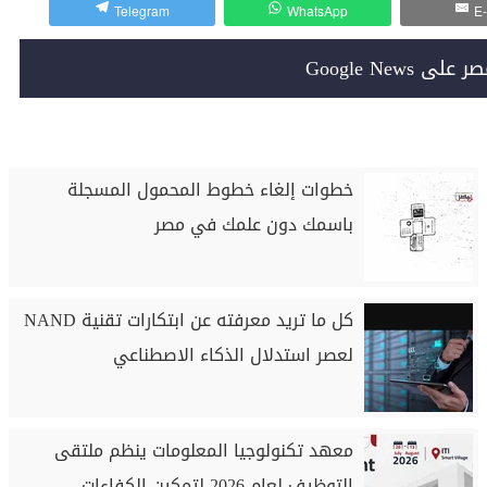
Telegram
WhatsApp
E-
Google News
خطوات إلغاء خطوط المحمول المسجلة
باسمك دون علمك في مصر
كل ما تريد معرفته عن ابتكارات تقنية NAND
لعصر استدلال الذكاء الاصطناعي
معهد تكنولوجيا المعلومات ينظم ملتقى
التوظيف لعام 2026 لتمكين الكفاءات