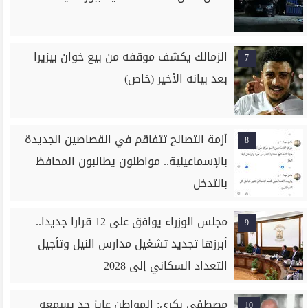
الزمالك يكشف موقفه من بيع خوان بيزيرا
7
بعد بيانه الأخير (خاص)
أزمة التصالح تتفاقم في القصاصين الجديدة
8
بالإسماعيلية.. مواطنون يطالبون المحافظ
بالتدخل
مجلس الوزراء يوافق على 12 قرارا جديدا..
9
أبرزها تجديد تشغيل مدارس النيل وتأجيل
التعداد السكاني إلى 2028
مصطفى بكري: المواطن عايز حد يسمعه
10