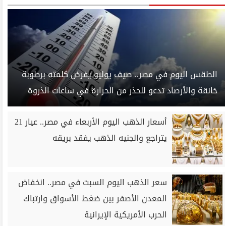
الطقس اليوم في مصر.. صيف يوليو يفرض كلمته برطوبة
خانقة والأرصاد تدعو للحذر من الحرارة في ساعات الذروة
أسعار الذهب اليوم الأربعاء في مصر.. عيار 21
يتراجع والجنيه الذهب يفقد بريقه
سعر الذهب اليوم السبت في مصر.. انخفاض
المعدن الأصفر بين ضغط الأسواق وارتباك
الحرب الأمريكية الإيرانية