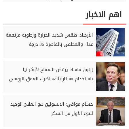
اهم الاخبار
الأرصاد: طقس شديد الحرارة ورطوبة مرتفعة
غدا.. والعظمى بالقاهرة 36 درجة
إيلون ماسك يرفض السماح لأوكرانيا
باستخدام «ستارلينك» لضرب العمق الروسي
حسام موافي: الانسولين هو العلاج الوحيد
للنوع الأول من السكر