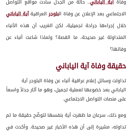
وفاة
آية الياباني
.. حالة من الجدل سادت مواقع التواصل
الاجتماعي بعد الإعلان عن وفاة ال
بلوجر
العراقية
آية الياباني
خلال إجراءها جراحة تجميلية، لكن الغريب أن هذه الأنباء
المتداولة غير صحيحة، ما القصة؟ ولماذا شاعت أنباء عن
وفاتها؟
حقيقة وفاة آية الياباني
تداولت وسائل إعلام عراقية أنباء عن وفاة ال
بلوجر
آية
الياباني
بعد خضوعها لعملية تجميل، وهو ما أثار جدلاً واسعاً
على منصات التواصل الاجتماعي.
ومع ذلك، سرعان ما ظهرت آية بنفسها لتوضّح حقيقة ما تم
تداوله، مشيرة إلى أن هذه الأخبار غير صحيحة. وأكدت في