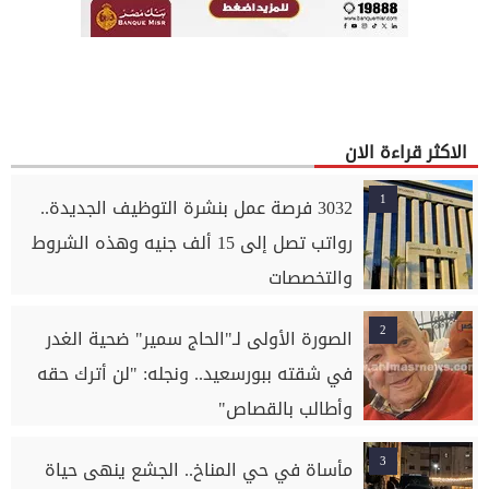
الاكثر قراءة الان
1
3032 فرصة عمل بنشرة التوظيف الجديدة..
رواتب تصل إلى 15 ألف جنيه وهذه الشروط
والتخصصات
2
الصورة الأولى لـ"الحاج سمير" ضحية الغدر
في شقته ببورسعيد.. ونجله: "لن أترك حقه
وأطالب بالقصاص"
3
مأساة في حي المناخ.. الجشع ينهى حياة