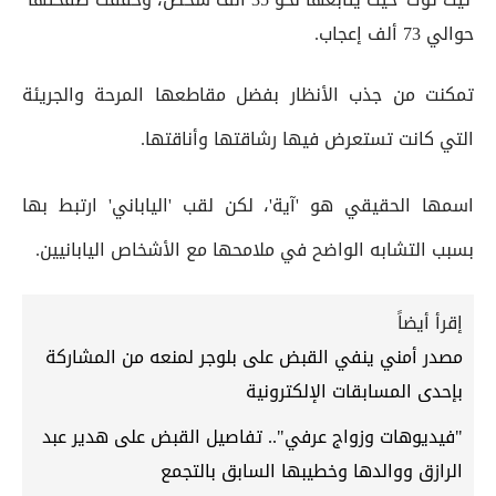
حوالي 73 ألف إعجاب.
تمكنت من جذب الأنظار بفضل مقاطعها المرحة والجريئة
التي كانت تستعرض فيها رشاقتها وأناقتها.
اسمها الحقيقي هو 'آية'، لكن لقب 'الياباني' ارتبط بها
بسبب التشابه الواضح في ملامحها مع الأشخاص اليابانيين.
إقرأ أيضاً
مصدر أمني ينفي القبض على بلوجر لمنعه من المشاركة
بإحدى المسابقات الإلكترونية
"فيديوهات وزواج عرفي".. تفاصيل القبض على هدير عبد
الرازق ووالدها وخطيبها السابق بالتجمع