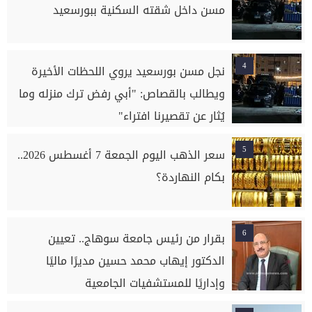
مسن داخل شقته السكنية ببورسعيد
4
نجل مسن بورسعيد يروي اللحظات الأخيرة
ويطالب بالقصاص: "أبي رفض ترك منزله وما
يُثار عن تقصيرنا افتراء"
5
سعر الذهب اليوم الجمعة 7 أغسطس 2026..
بكام النهاردة؟
6
بقرار من رئيس جامعة سوهاج.. تعيين
الدكتور إيهاب محمد حسين مديرًا ماليًا
وإداريًا للمستشفيات الجامعية