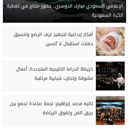
الإعلامي السعودي مبارك الدوسري.. حضور متنامٍ في تغطية
الكرة السعودية
أفكار إبداعية لتجهيز غرف الرضع وتنسيق
حفلات استقبال لا تُنسى
خريطة الدراما الخليجية المتجددة: أعمال
مشوقة وتجارب شبابية مرتقبة
تاليه محمد إبراهيم: نجمة صاعدة تجمع بين
بريق الفن وتفوق الرياضة