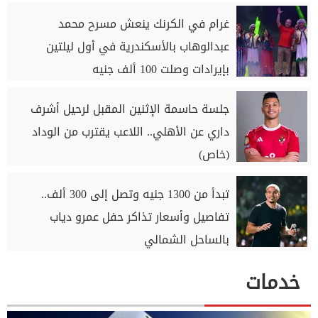
غرام في الكرنك ينعش مسرح محمد
عبدالوهاب بالأسكندرية في أول ليلتين
بإيرادات وصلت 100 ألف جنيه
جلسة حاسمة الإثنين المقبل لرحيل أشرف
داري عن الأهلي.. اللاعب يقترب من الوداد
(خاص)
تبدأ من 1300 جنيه وتصل إلى 300 ألف..
تفاصيل وأسعار تذاكر حفل عمرو دياب
بالساحل الشمالي
خدمات