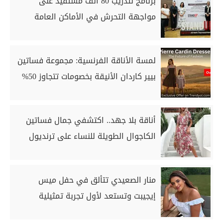
برنامج لتدريب 80 ألف مستفيد على
مواجهة التحرش في الأماكن العامة
لمسة الأناقة الفرنسية: مجموعة فساتين
بيير كاردان الأنيقة بخصومات تتجاوز 50%
أناقة بلا جهد.. اكتشفي جمال فساتين
الكاجوال الطويلة للنساء على ترنديول
منار الصعيدي تتألق في حفل ميس
إيجيبت وتستعد لأول تجربة تمثيلية