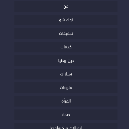
فن
توك شو
تحقيقات
خدمات
دين ودنيا
سيارات
منوعات
المرأة
صحة
اتصالات وتكنولوجيا