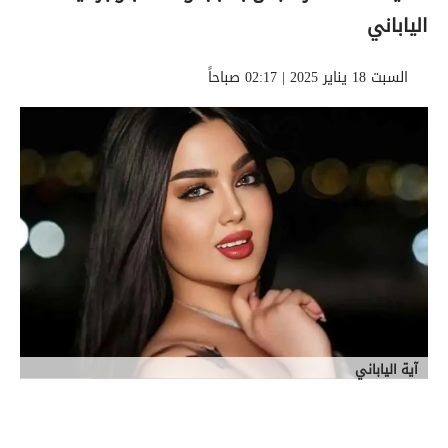
الياباني
السبت 18 يناير 2025 | 02:17 صباحاً
آية الياباني