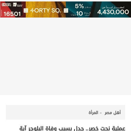
أهل مصر
المرأة
عملية نحت خصر.. جدل بسبب وفاة البلوجر آية