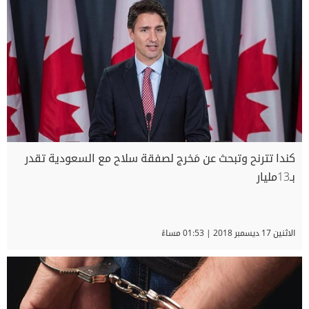
كندا تترنح وتبحث عن مَخرج لصفقة سلاح مع السعودية تقدر
بـ13مليار
الاثنين 17 ديسمبر 2018 | 01:53 مساءً