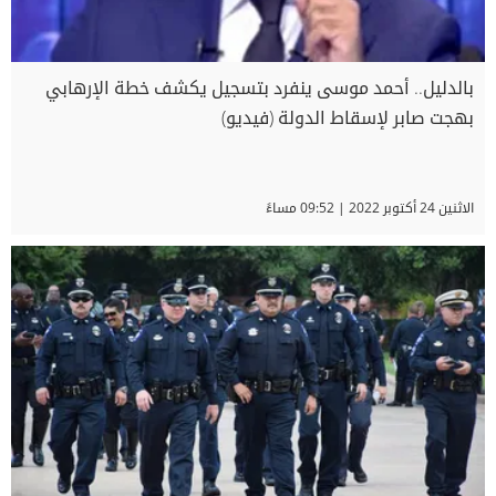
بالدليل.. أحمد موسى ينفرد بتسجيل يكشف خطة الإرهابي
بهجت صابر لإسقاط الدولة (فيديو)
الاثنين 24 أكتوبر 2022 | 09:52 مساءً