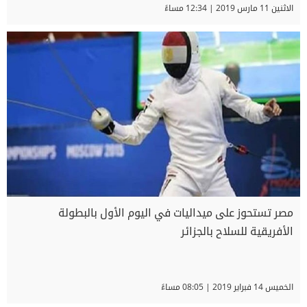
الاثنين 11 مارس 2019 | 12:34 مساءً
مصر تستحوز على ميداليات في اليوم الأول بالبطولة
الأفريقية للسلاح بالجزائر
الخميس 14 فبراير 2019 | 08:05 مساءً