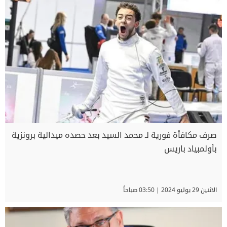
صرف مكافأة فورية لـ محمد السيد بعد حصده ميدالية برونزية
بأولمبياد باريس
الاثنين 29 يوليو 2024 | 03:50 صباحاً