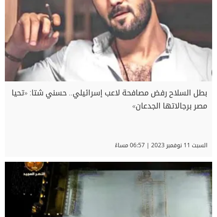
بطل السلاح رفض مصافحة لاعب إسرائيلي.. حسني شتا: «تحيا
مصر برجالاتها الجدعان»
السبت 11 نوفمبر 2023 | 06:57 مساءً