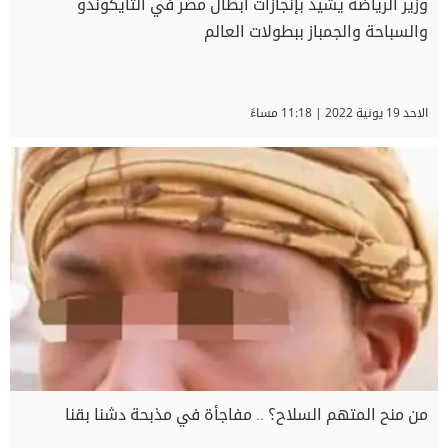
وزير الرياضة يشيد بإنجازات أبطال مصر في التايكوندو
والسباحة والجمباز ببطولات العالم
الاحد 19 يونية 2022 | 11:18 مساءً
من منح المتهم السلاح؟ .. مفاجأة في مذبحة دشنا بقنا