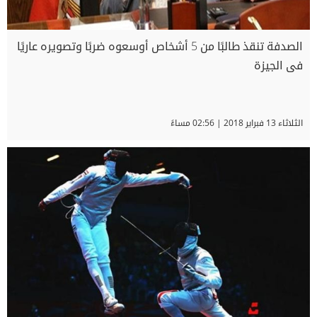
الصدفة تنقذ طالبًا من 5 أشخاص أوسعوه ضربًا وتصويره عاريًا
فى الجيزة
الثلاثاء 13 فبراير 2018 | 02:56 مساءً