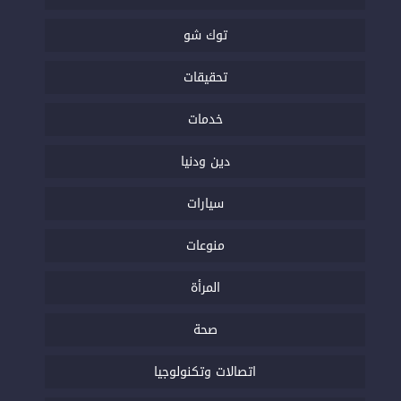
توك شو
تحقيقات
خدمات
دين ودنيا
سيارات
منوعات
المرأة
صحة
اتصالات وتكنولوجيا