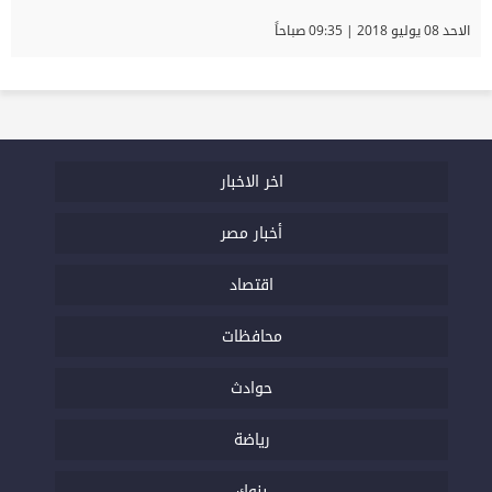
الاحد 08 يوليو 2018 | 09:35 صباحاً
اخر الاخبار
أخبار مصر
اقتصاد
محافظات
حوادث
رياضة
بنوك