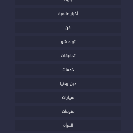
أخبار عالمية
فن
توك شو
تحقيقات
خدمات
دين ودنيا
سيارات
منوعات
المرأة