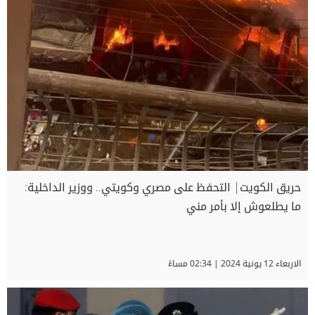
حريق الكويت| التحفظ على مصري وكويتي.. ووزير الداخلية:
ما يطلعوش إلا بأمر مني
الاربعاء 12 يونية 2024 | 02:34 مساءً