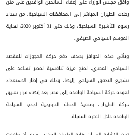
وافق مجلس الوزراء على إعفاء السائحين الوافدين على متن
رحلات الطيران المباشر إلى المحافظات السياحية، من سداد
رسوم التأشيرة السياحية، وذلك حتى 31 أكتوبر 2020، نهاية
الموسم السياحي الصيفي.
وتأتي هذه الحوافز بهدف دفع حركة الحجوزات للمقصد
السياحي المصري، لمنح ميزة تنافسية لمصر تساعد على
تشجيع التدفق السياحي إليها، وذلك في إطار الاستعداد
لعودة حركة السياحة الوافدة إلى مصر بعد إنهاء قرار تعليق
حركة الطيران، وتنفيذ الخطة الترويجية لجذب السياحة
الوافدة خلال الفترة المقبلة.
تجدر الإشارة إلى أن وزارة الطيران المدني، سبق أن وافقت