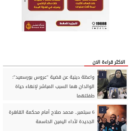
الاكثر قراءة الان
1
واعظة دينية عن قضية "عروس بورسعيد":
الوالدان هما السبب المباشر لإنهاء حياة
طفلتهما
2
6 سبتمبر.. محمد صلاح أمام محكمة القاهرة
الجديدة لأداء اليمين الحاسمة