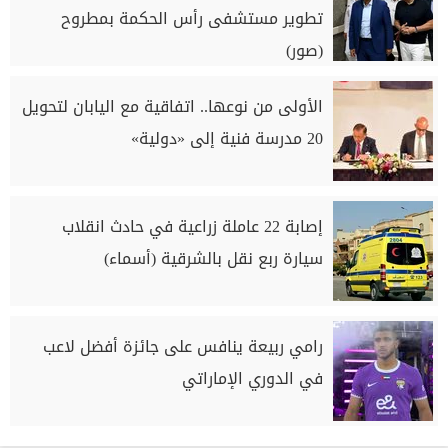
تطوير مستشفى رأس الحكمة بمطروح
(صور)
الأولى من نوعها.. اتفاقية مع اليابان لتحويل
20 مدرسة فنية إلى «دولية»
إصابة 22 عاملة زراعية في حادث انقلاب
سيارة ربع نقل بالشرقية (أسماء)
رامي ربيعة ينافس على جائزة أفضل لاعب
في الدوري الإماراتي