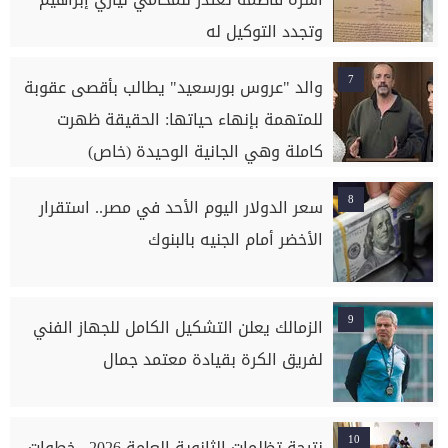
وتجدد التوكيل له
7
والد "عروس بورسعيد" يطالب بأقصى عقوبة
للمتهمة بإنهاء حياتها: الحقيقة ظهرت
كاملة وهي الجانية الوحيدة (خاص)
8
سعر الدولار اليوم الأحد في مصر.. استقرار
الأخضر أمام الجنيه بالبنوك
9
الزمالك يعلن التشكيل الكامل للجهاز الفني
لفريق الكرة بقيادة معتمد جمال
10
نتيجة تظلمات الثانوية العامة 2026.. خطوات