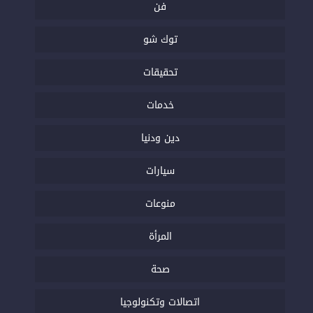
فن
توك شو
تحقيقات
خدمات
دين ودنيا
سيارات
منوعات
المرأة
صحة
اتصالات وتكنولوجيا