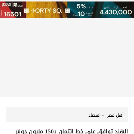
أهل مصر
اقتصاد
الهند توافق على خط ائتمان بـ150 مليون دولار