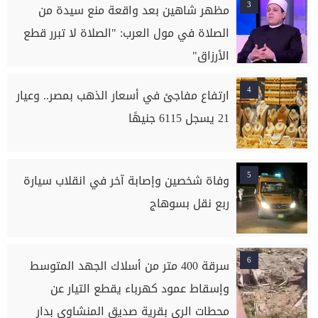
3
مظهر شاهين بعد واقعة منع سيدة من
الصلاة في مول العرب: "الصلاة لا تبرر قطع
الأرزاق"
4
ارتفاع مفاجئ في أسعار الذهب بمصر.. وعيار
21 يسجل 6115 جنيهًا
5
وفاة شخصين وإصابة آخر في انقلاب سيارة
ربع نقل بسوهاج
6
سرقة 400 متر من أسلاك الجهد المتوسط
وإسقاط عمود كهرباء يقطع التيار عن
محطات الري بقرية صديق المنشاوي بدار