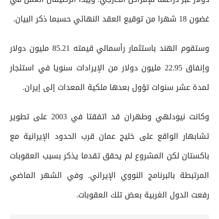
غضون 18 شهرا من توقيع العقد النهائي حسبما ذكر البيان.
وستقوم الهند باستثمار رأسمالي قيمته 85.21 مليون دولار
وإنفاق 22.95 مليون دولار من الإيرادات سنويا في استئجار
لمدة عشر سنوات تؤول بعدها ملكية المعدات إلى إيران.
وكانت نيودلهي وطهران قد اتفقتا في 2003 على تطوير
تشابهار الواقع على خليج عمان قرب الحدود الإيرانية مع
باكستان لكن المشروع لم يحقق تقدما يذكر بسبب العقوبات
المرتبطة بالبرنامج النووي الإيراني. وفي الشهر الماضي
رفعت الدول الغربية بعض تلك العقوبات.