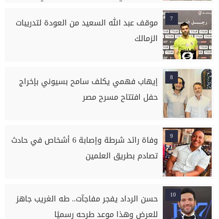
السلام بسوهاج
7
موقف عبد الله السعيد من العودة لتدريبات
الزمالك
8
إيهاب فهمي يكلف سامح بسيوني بإخراج
حفل افتتاح مسرح مصر
9
وفاة رائد شرطة وإصابة 6 أشخاص في حادث
تصادم بطريق العلمين
10
حسن الرداد يفجر مفاجآت.. طه الغريب جاهز
للعرض وهذا موعد طرحه رسميًا