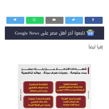
تابعوا آخر أهل مصر على Google News
إقرأ أيضاً