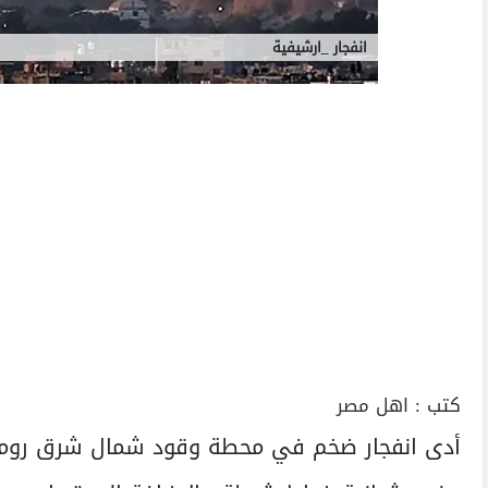
انفجار _ارشيفية
كتب :
اهل مصر
أدى انفجار ضخم في محطة وقود شمال شرق روما، 