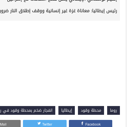
رئيس إيطاليا: معاناة غزة غير إنسانية ووقف إطلاق النار ضرور
روما
محطة وقود
إيطاليا
انفجار ضخم بمحطة وقود في رو
Mail
Twitter
Facebook