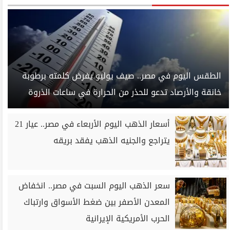
الطقس اليوم في مصر.. صيف يوليو يفرض كلمته برطوبة
خانقة والأرصاد تدعو للحذر من الحرارة في ساعات الذروة
أسعار الذهب اليوم الأربعاء في مصر.. عيار 21
يتراجع والجنيه الذهب يفقد بريقه
سعر الذهب اليوم السبت في مصر.. انخفاض
المعدن الأصفر بين ضغط الأسواق وارتباك
الحرب الأمريكية الإيرانية