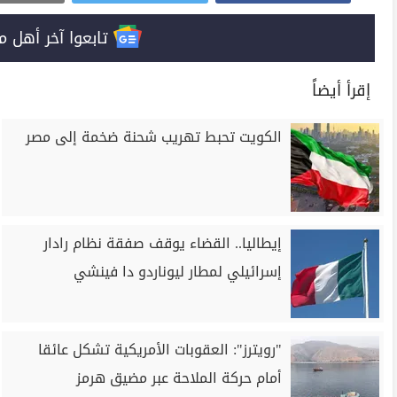
تابعوا آخر أهل مصر على 
إقرأ أيضاً
الكويت تحبط تهريب شحنة ضخمة إلى مصر
إيطاليا.. القضاء يوقف صفقة نظام رادار
إسرائيلي لمطار ليوناردو دا فينشي
"رويترز": العقوبات الأمريكية تشكل عائقا
أمام حركة الملاحة عبر مضيق هرمز