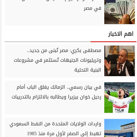
في مصر
اهم الاخبار
مصطفى بكري: مصر تُبنى من جديد..
وتريليونات الجنيهات تُستثمر في مشروعات
البنية التحتية
في بيان رسمي.. الزمالك يغلق الباب أمام
رحيل خوان بيزيرا ويطالبه بالالتزام بالتدريبات
واردات الولايات المتحدة من النفط السعودي
تهبط إلى الصفر لأول مرة منذ 1985