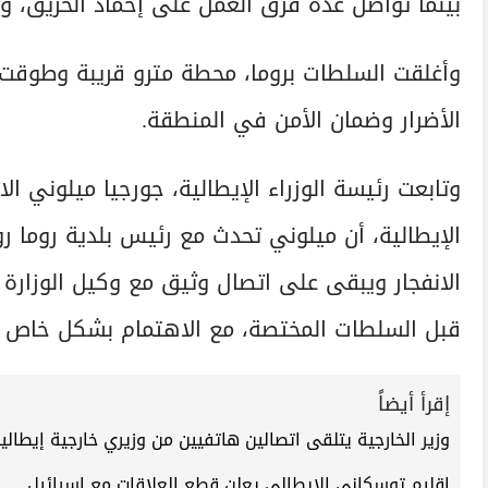
بينما تواصل عدة فرق العمل على إخماد الحريق، وف
وأغلقت السلطات بروما، محطة مترو قريبة وطوقت 
الأضرار وضمان الأمن في المنطقة.
وتابعت رئيسة الوزراء الإيطالية، جورجيا ميلوني ا
الإيطالية، أن ميلوني تحدث مع رئيس بلدية روما رو
الانفجار ويبقى على اتصال وثيق مع وكيل الوزارة أ
قبل السلطات المختصة، مع الاهتمام بشكل خاص ب
إقرأ أيضاً
وزير الخارجية يتلقى اتصالين هاتفيين من وزيري خارجية إيطاليا
إقليم توسكاني الإيطالي يعلن قطع العلاقات مع إسرائيل