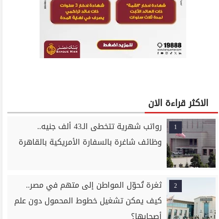
الاكثر قراءة الان
رواتب شهرية تتخطى الـ43 ألف جنيه..
1
وظائف شاغرة بالسفارة الأمريكية بالقاهرة
ثغرة تُحوّل المواطن إلى متهم في مصر..
2
كيف يمكن تشغيل خطوط المحمول دون علم
أصحابها؟