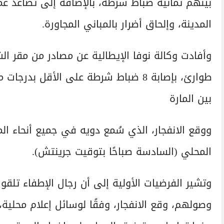
بينهم ثمانية ضباط شرطة، بالإضافة إلى تصاعد عم
المدينة، وإلحاق أضرار بالمباني المجاورة.
وأفادت وكالة نوفا الإيطالية عن مصادر من مقر ا
طوارئ، بإصابة 8 ضباط شرطة على الأقل 
بين المارة
ووقع الانفجار، الذي سُمع دويه في جميع أنحاء المد
المحلي (السادسة صباحًا بتوقيت جرينتش).
وتشير الفرضيات الأولية إلى أن رجال الإطفاء تلقو
وصولهم، وقع الانفجار، وفقًا لوسائل إعلام محلية