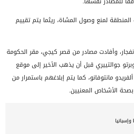
قًا للمصادر نفسها.
المنطقة لمنع وصول المشاة، ريثما يتم تقييم
لانفجار، وأفادت مصادر من قصر كيجي، مقر الحكومة
برتو جوالتييري قبل أن يذهب الأخير إلى موقع
لفريدو مانتوفانو، كما يتم إبلاغهم باستمرار من
صحة الأشخاص المعنيين.
 وإسبانيا