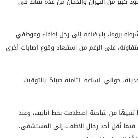
ود كبير من النيران والدخان من عدة نقاط في
لشرطة بروما، بالإضافة إلى رجل إطفاء وموظفي
بدرجات متفاوتة، على الرغم من استبعاد وقوع إصابات أخرى
ينة، حوالي الساعة الثامنة صباحًا بالتوقيت
ا تنبيهًا من شاحنة اصطدمت بخط أنابيب، وعند
، فيما نُقل أحد رجال الإطفاء إلى المستشفى،