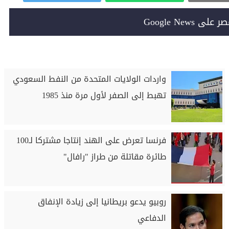
Google News
واردات الولايات المتحدة من النفط السعودي
تهبط إلى الصفر لأول مرة منذ 1985
فرنسا تعرض على الهند إنتاجا مشتركا لـ100
طائرة مقاتلة من طراز "رافال"
روبيو يدعو بريطانيا إلى زيادة الإنفاق
الدفاعي