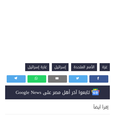
غزة
الأمم المتحدة
إسرائيل
غارة إسرائيل
تابعوا آخر أهل مصر على Google News
إقرأ أيضاً