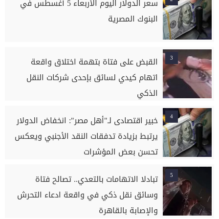
سعر الدولار اليوم الأربعاء 5 أغسطس في
البنوك المصرية
3
القبض على فتاة بتهمة اختلاق واقعة
اتهام كيدي لسائق بإحدى شركات النقل
الذكي
4
خبير اقتصادى لـ"أهل مصر": انخفاض الدولار
يرتبط بزيادة تدفقات النقد الأجنبي ويعكس
تحسن بعض المؤشرات
5
تبادلا الاتهامات بالتعدي.. تصالح فتاة
وسائق نقل ذكي في واقعة ادعاء التحرش
والإصابة بالقاهرة