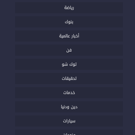
رياضة
بنوك
أخبار عالمية
فن
توك شو
تحقيقات
خدمات
دين ودنيا
سيارات