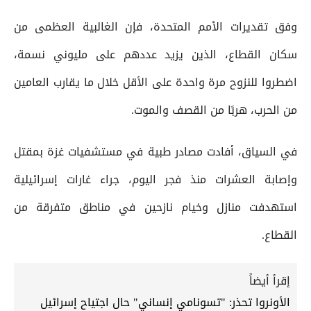
وفق تقديرات الأمم المتحدة، فإن الغالبية العظمى من
سكان القطاع، الذين يزيد عددهم على مليوني نسمة،
اضطروا للنزوح مرة واحدة على الأقل خلال ما يقارب العامين
من الحرب، هربًا من القصف والموت.
في السياق، أفادت مصادر طبية في مستشفيات غزة بمقتل
وإصابة العشرات منذ فجر اليوم، جراء غارات إسرائيلية
استهدفت منازل وخيام نازحين في مناطق متفرقة من
القطاع.
إقرأ أيضاً
الأونروا تحذر: "تسونامي إنساني" حال اجتياح إسرائيل