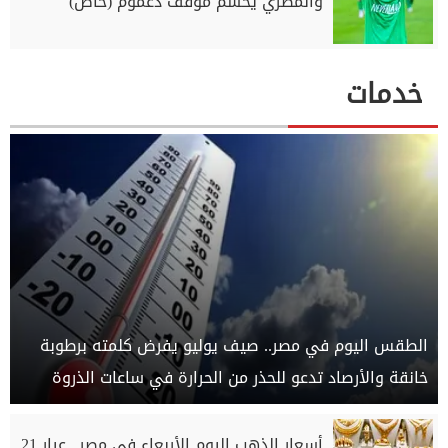
والمصري يحسم موقف دغموم (خاص)
خدمات
الطقس اليوم في مصر.. صيف يوليو يفرض كلمته برطوبة
خانقة والأرصاد تدعو للحذر من الحرارة في ساعات الذروة
أسعار الذهب اليوم الأربعاء في مصر.. عيار 21