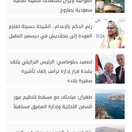
الموالية لإيران تستهدف سفينة نفطية
سعودية بصاروخ
رغم الحكم بالإعدام.. الشيخة حسينة تعتزم
العودة إلى بنجلاديش في ديسمبر المقبل
تصعيد دبلوماسي: الرئيس البرازيلي ينتقد
بشدة قرار إدارة ترامب إلغاء تأشيرة
سفيرة بلاده
طهران: مباحثات مع مسقط لتنظيم عبور
السفن التجارية وإدارة المضيق مستقبلاً