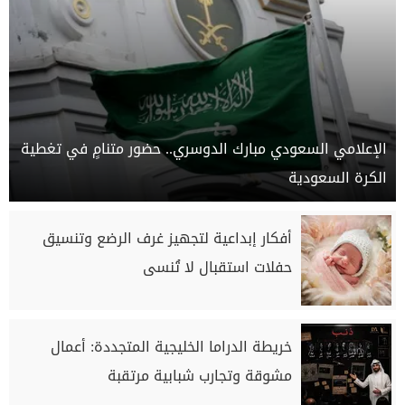
الإعلامي السعودي مبارك الدوسري.. حضور متنامٍ في تغطية
الكرة السعودية
أفكار إبداعية لتجهيز غرف الرضع وتنسيق
حفلات استقبال لا تُنسى
خريطة الدراما الخليجية المتجددة: أعمال
مشوقة وتجارب شبابية مرتقبة