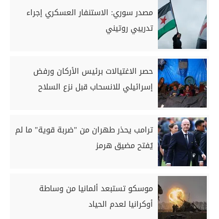
مصدر سوري: الاستنفار العسكري إجراء
تدريبي روتيني
حصر الاغتيالات برئيس الأركان ورفض
إسرائيلي للانسحاب قبل نزع السلاح
ترامب يحذر طهران من "ضربة قوية" ما لم
يُفتح مضيق هرمز
موسكو تستبعد ألمانيا من وساطة
أوكرانيا لعدم الحياد