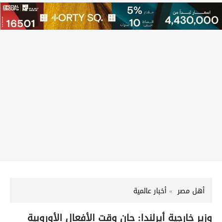
أهل مصر
أخبار عالمية
وزير خارجية أيرلندا: حان وقت الأفعال الأوروبية