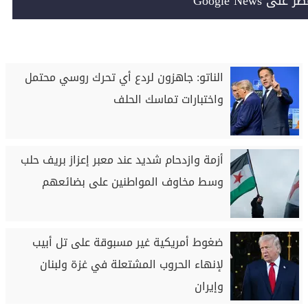
Google News
الناتو: جاهزون لردع أي تحرك روسي محتمل
واختبارات تماسك الحلف
أزمة وازدحام شديد عند معبر إعزاز بريف حلب
وسط مخاوف المواطنين على بضائعهم
ضغوط أمريكية غير مسبوقة على تل أبيب
لإنهاء الحروب المشتعلة في غزة ولبنان
وإيران