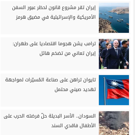
إيران تقر مشروع قانون لحظر عبور السفن
الأمريكية والإسرائيلية في مضيق هرمز
ترامب يشن هجوما اقتصاديا على طهران:
إيران تعاني من تضخم هائل
تايوان تراهن على صناعة المُسيّرات لمواجهة
تهديد صيني محتمل
السودان.. الأسر البديلة حلّ فرضته الحرب على
الأطفال فاقدي السند