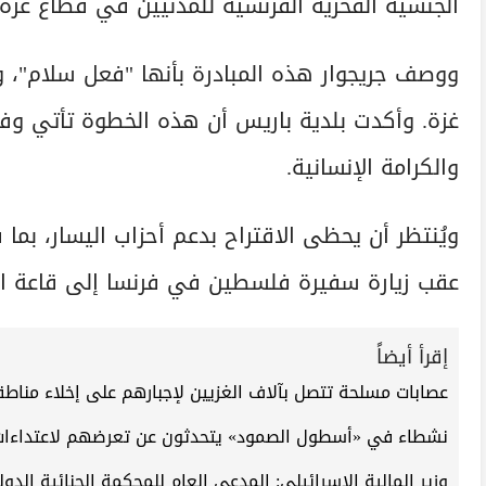
الجنسية الفخرية الفرنسية للمدنيين في قطاع غزة
ووصف جريجوار هذه المبادرة بأنها "فعل سلام"، و
غزة. وأكدت بلدية باريس أن هذه الخطوة تأتي وفاء
والكرامة الإنسانية.
ويُنتظر أن يحظى الاقتراح بدعم أحزاب اليسار، بما 
عقب زيارة سفيرة فلسطين في فرنسا إلى قاعة ال
إقرأ أيضاً
عصابات مسلحة تتصل بآلاف الغزيين لإجبارهم على إخلاء مناط
نشطاء في «أسطول الصمود» يتحدثون عن تعرضهم لاعتداءات
وزير المالية الإسرائيلي: المدعي العام للمحكمة الجنائية ال