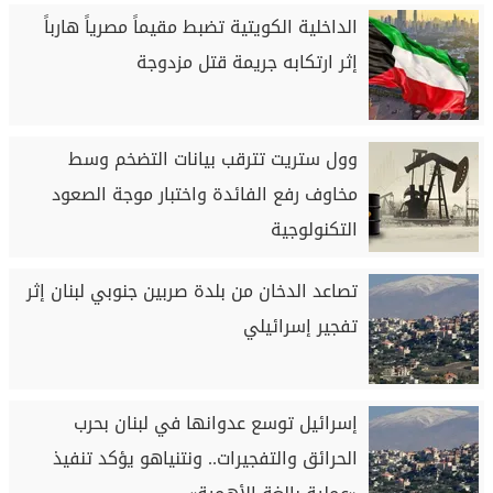
الداخلية الكويتية تضبط مقيماً مصرياً هارباً
إثر ارتكابه جريمة قتل مزدوجة
وول ستريت تترقب بيانات التضخم وسط
مخاوف رفع الفائدة واختبار موجة الصعود
التكنولوجية
تصاعد الدخان من بلدة صربين جنوبي لبنان إثر
تفجير إسرائيلي
إسرائيل توسع عدوانها في لبنان بحرب
الحرائق والتفجيرات.. ونتنياهو يؤكد تنفيذ