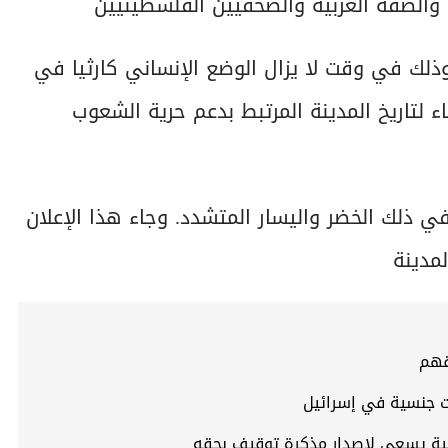
 والضفة الغربية والصحفيين الفلسطينيين
ذلك في وقت لا يزال الوضع الإنساني كارثيا في
 لتاريخ المدينة المرتبط بدعم حرية الشعوب
في ذلك الخضر واليسار المتشدد. وجاء هذا الإعلان
مدينة
قهم
 جنسية في إسرائيل
دولية يسعى لإصدار مذكرة توقيف بحقه