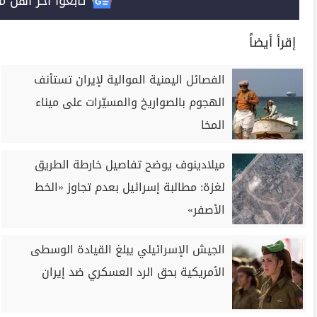
تابعوا آخر أهل مصر على 
إقرأ أيضاً
الفصائل اليمنية الموالية لإيران تستأنف
الهجوم بالصواريخ والمسيّرات على ميناء
المخا
ميلادينوف يوضح تفاصيل خارطة الطريق
لغزة: مطالبة إسرائيل بعدم تجاوز «الخط
الأصفر»
الجيش الإسرائيلي يبلغ القيادة الوسطى
الأمريكية بحق الرد العسكري ضد إيران