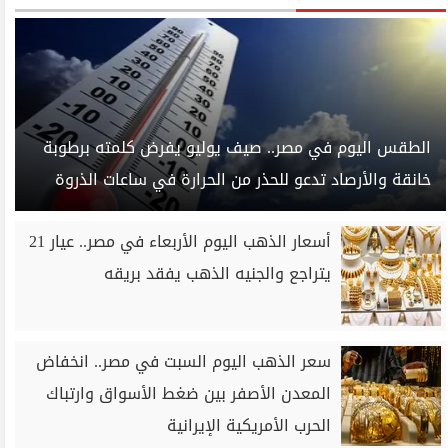
الطقس اليوم في مصر.. صيف يوليو يفرض كلمته برطوبة
خانقة والأرصاد تدعو للحذر من الحرارة في ساعات الذروة
أسعار الذهب اليوم الأربعاء في مصر.. عيار 21
يتراجع والجنيه الذهب يفقد بريقه
سعر الذهب اليوم السبت في مصر.. انخفاض
المعدن الأصفر بين ضغط الأسواق وارتباك
الحرب الأمريكية الإيرانية