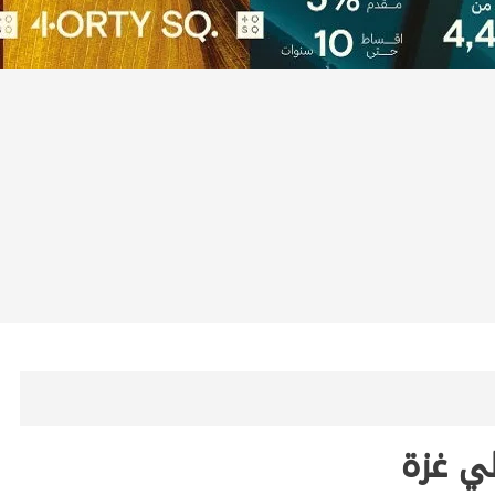
لي غزة