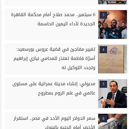
6 سبتمبر.. محمد صلاح أمام محكمة القاهرة
3
الجديدة لأداء اليمين الحاسمة
تغيير مفاجئ في قضية عروس بورسعيد:
4
أسرّة فاطمة تعتذر للمحامي نيازي إبراهيم
وتجدد التوكيل له
مدبولي: إنشاء مدينة عمرانية على مستوى
5
عالمي في علم الروم بمطروح
سعر الدولار اليوم الأحد في مصر.. استقرار
6
الأخضر أمام الجنيه بالبنوك