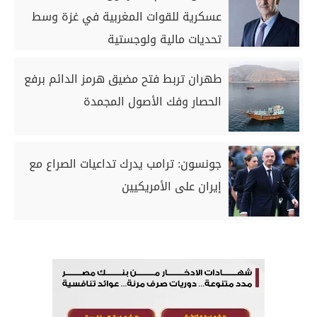
عسكرية للقوات المغربية في غزة وسط
تحديات مالية ولوجستية
طهران تربط فتح مضيق هرمز الدائم برفع
الحصار وفك الأصول المجمدة
جونسون: ترامب يدرك تداعيات الصراع مع
إيران على الأمريكيين