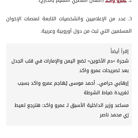
2.
عمرو واكد
(الفنان المصري المقيم بالخارج).
3. عدد من الإعلاميين والشخصيات التابعة لمنصات الإخوان
المسلمين التي تبث من دول أوروبية وعربية.
إقرأ أيضاً
شجرة «دم الأخوين» تضع اليمن والإمارات في قلب الجدل
بعد تصريحات عمرو واكد
إرهابي حرامي.. أحمد موسى يُهاجم عمرو واكد بسبب
تغريدة ضباط الشرطة
مساعد وزير الداخلية الأسبق لـ عمرو واكد: هترجع تعيط
زي محمد ناصر