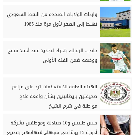
واردات الولايات المتحدة من النفط السعودي
تهبط إلى الصفر لأول مرة منذ 1985
خاص.. الزمالك يتحرك لتجديد عقد أحمد فتوح
ووضعه ضمن الفئة الأولى
الهيئة العامة للاستعلامات ترد على مزاعم
صحيفتين بريطانيتين بشأن واقعة علاج
مواطنة في شرم الشيخ
حبس طبيبين و10 صيادلة وموظفين بشركة
أدوية 15 يومًا في سوهاج لاتهامهم بتصنيع