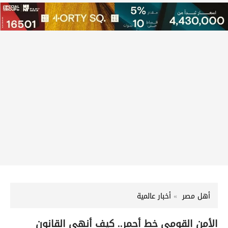
أهل مصر
أخبار عالمية
الأمن القومي خط أحمر.. كيف أنهى القانون