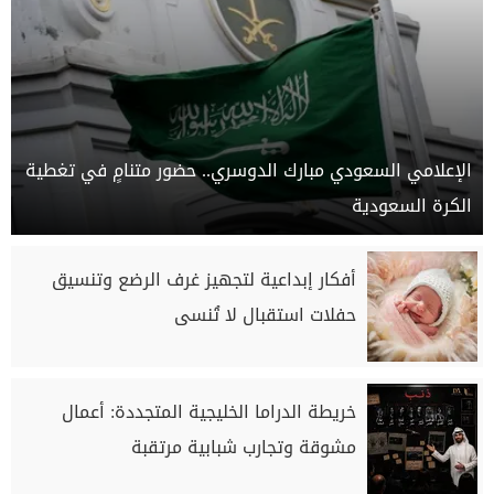
الإعلامي السعودي مبارك الدوسري.. حضور متنامٍ في تغطية
الكرة السعودية
أفكار إبداعية لتجهيز غرف الرضع وتنسيق
حفلات استقبال لا تُنسى
خريطة الدراما الخليجية المتجددة: أعمال
مشوقة وتجارب شبابية مرتقبة