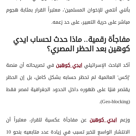
بأنني أنتمي للإخوان المسلمين'، معتبراً القرار بمثابة هجوم
مباشر على حرية التعبير، على حد زعمه.
مفاجأة رقمية.. ماذا حدث لحساب ايدي
كوهين بعد الحظر المصري؟
أكد الباحث الإسرائيلي
ايدي كوهين
في تصريحاته أن منصة
'إكس' العالمية لم تحظر حسابه بشكل كامل، بل إن الحظر
يقتصر فنيًا على ظهوره داخل الحدود الجغرافية لمصر فقط
(Geo-blocking).
وزعم
ايدي كوهين
عن مفاجأة عكسية للقرار، معتبراً أن
الانتشار الواسع للخبر تسبب في زيادة عدد متابعيه بنحو 10