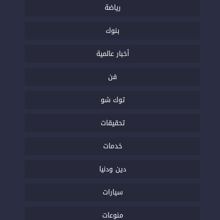
رياضة
بنوك
أخبار عالمية
فن
توك شو
تحقيقات
خدمات
دين ودنيا
سيارات
منوعات