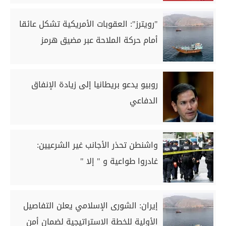
"رويترز": العقوبات الأمريكية تشكل عائقا
أمام حركة الملاحة عبر مضيق هرمز
روبيو يدعو بريطانيا إلى زيادة الإنفاق
الدفاعي
واشنطن تحذر الأجانب غير الشرعيين:
غادروا طواعية و " إلا "
إيران: الشورى الإسلامي يعلن التفاصيل
الأولية للخطة الاستراتيجية لضمان أمن