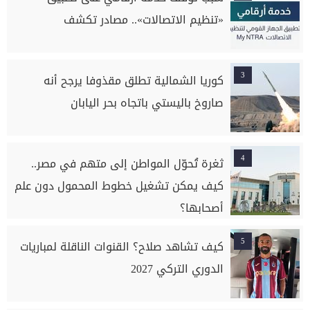
«تنظيم الاتصالات».. مصادر تكشف
3
كوريا الشمالية تطلق مقذوفا يرجح أنه
صاروخ باليستي باتجاه بحر اليابان
4
ثغرة تُحوّل المواطن إلى متهم في مصر..
كيف يمكن تشغيل خطوط المحمول دون علم
أصحابها؟
5
كيف تشاهد صلاح؟ القنوات الناقلة لمباريات
الدوري التركي 2027