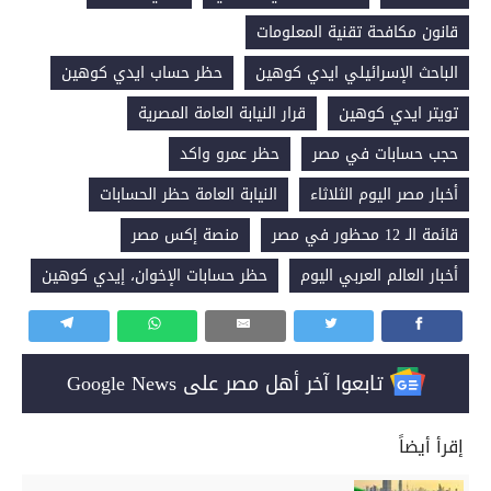
قانون مكافحة تقنية المعلومات
الباحث الإسرائيلي ايدي كوهين
حظر حساب ايدي كوهين
تويتر ايدي كوهين
قرار النيابة العامة المصرية
حجب حسابات في مصر
حظر عمرو واكد
أخبار مصر اليوم الثلاثاء
النيابة العامة حظر الحسابات
قائمة الـ 12 محظور في مصر
منصة إكس مصر
أخبار العالم العربي اليوم
حظر حسابات الإخوان، إيدي كوهين
تابعوا آخر أهل مصر على Google News
إقرأ أيضاً