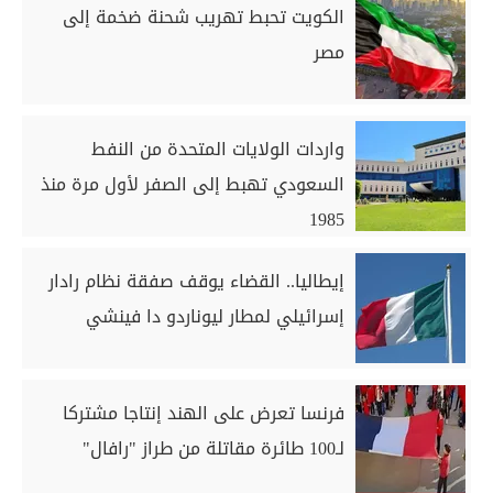
الكويت تحبط تهريب شحنة ضخمة إلى
مصر
واردات الولايات المتحدة من النفط
السعودي تهبط إلى الصفر لأول مرة منذ
1985
إيطاليا.. القضاء يوقف صفقة نظام رادار
إسرائيلي لمطار ليوناردو دا فينشي
فرنسا تعرض على الهند إنتاجا مشتركا
لـ100 طائرة مقاتلة من طراز "رافال"