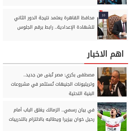
10
محافظ القاهرة يعتمد نتيجة الدور الثاني
للشهادة الإعدادية.. رابط برقم الجلوس
اهم الاخبار
مصطفى بكري: مصر تُبنى من جديد..
وتريليونات الجنيهات تُستثمر في مشروعات
البنية التحتية
في بيان رسمي.. الزمالك يغلق الباب أمام
رحيل خوان بيزيرا ويطالبه بالالتزام بالتدريبات