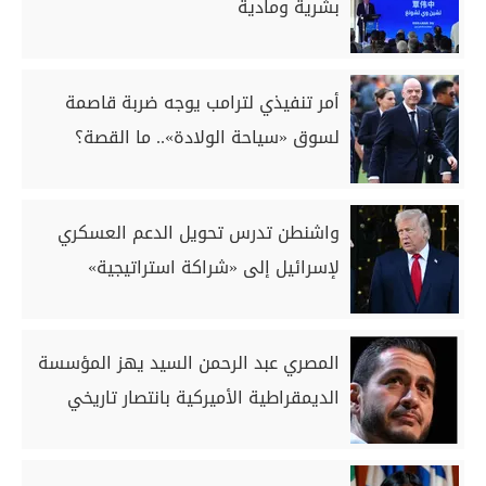
بشرية ومادية
أمر تنفيذي لترامب يوجه ضربة قاصمة
لسوق «سياحة الولادة».. ما القصة؟
واشنطن تدرس تحويل الدعم العسكري
لإسرائيل إلى «شراكة استراتيجية»
المصري عبد الرحمن السيد يهز المؤسسة
الديمقراطية الأميركية بانتصار تاريخي