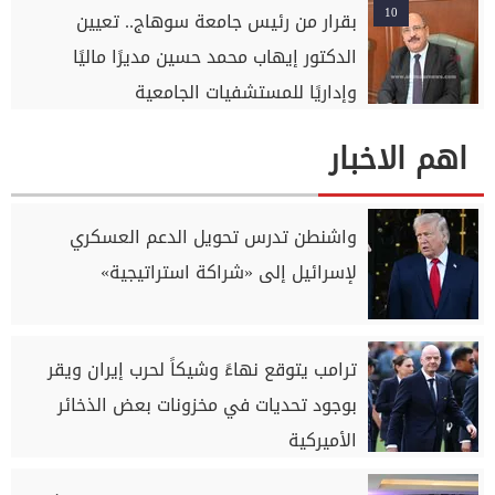
10
بقرار من رئيس جامعة سوهاج.. تعيين
الدكتور إيهاب محمد حسين مديرًا ماليًا
وإداريًا للمستشفيات الجامعية
اهم الاخبار
واشنطن تدرس تحويل الدعم العسكري
لإسرائيل إلى «شراكة استراتيجية»
ترامب يتوقع نهاءً وشيكاً لحرب إيران ويقر
بوجود تحديات في مخزونات بعض الذخائر
الأميركية