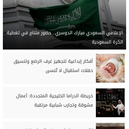
الإعلامي السعودي مبارك الدوسري.. حضور متنامٍ في تغطية
الكرة السعودية
أفكار إبداعية لتجهيز غرف الرضع وتنسيق
حفلات استقبال لا تُنسى
خريطة الدراما الخليجية المتجددة: أعمال
مشوقة وتجارب شبابية مرتقبة