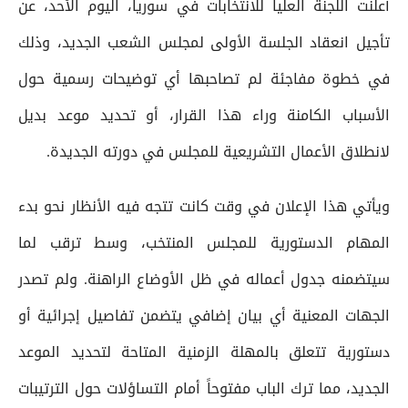
أعلنت اللجنة العليا للانتخابات في سوريا، اليوم الأحد، عن
تأجيل انعقاد الجلسة الأولى لمجلس الشعب الجديد، وذلك
في خطوة مفاجئة لم تصاحبها أي توضيحات رسمية حول
الأسباب الكامنة وراء هذا القرار، أو تحديد موعد بديل
لانطلاق الأعمال التشريعية للمجلس في دورته الجديدة.
ويأتي هذا الإعلان في وقت كانت تتجه فيه الأنظار نحو بدء
المهام الدستورية للمجلس المنتخب، وسط ترقب لما
سيتضمنه جدول أعماله في ظل الأوضاع الراهنة. ولم تصدر
الجهات المعنية أي بيان إضافي يتضمن تفاصيل إجرائية أو
دستورية تتعلق بالمهلة الزمنية المتاحة لتحديد الموعد
الجديد، مما ترك الباب مفتوحاً أمام التساؤلات حول الترتيبات