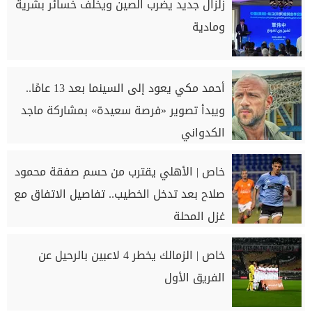
زلزال جديد يضرب الصين ويخلف خسائر بشرية
ومادية
أحمد مكي يعود إلى السينما بعد 13 عامًا..
ويبدأ تصوير «فرصة سعيدة» بمشاركة ماجد
الكدواني
خاص | الأهلي يقترب من حسم صفقة محمود
صلاح بعد تدخل الخطيب.. تفاصيل الاتفاق مع
غزل المحلة
خاص | الزمالك يخطر 4 لاعبين بالرحيل عن
الفريق الأول