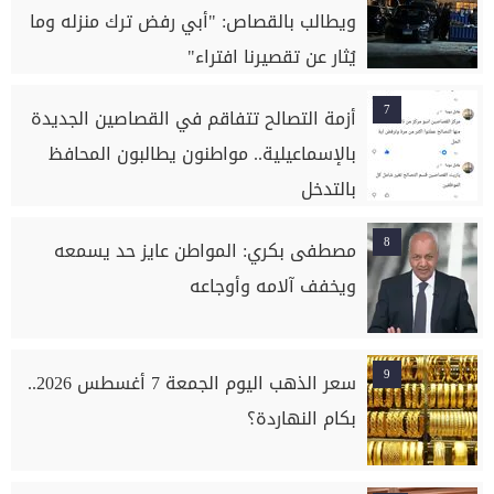
ويطالب بالقصاص: "أبي رفض ترك منزله وما
يُثار عن تقصيرنا افتراء"
7
أزمة التصالح تتفاقم في القصاصين الجديدة
بالإسماعيلية.. مواطنون يطالبون المحافظ
بالتدخل
8
مصطفى بكري: المواطن عايز حد يسمعه
ويخفف آلامه وأوجاعه
9
سعر الذهب اليوم الجمعة 7 أغسطس 2026..
بكام النهاردة؟