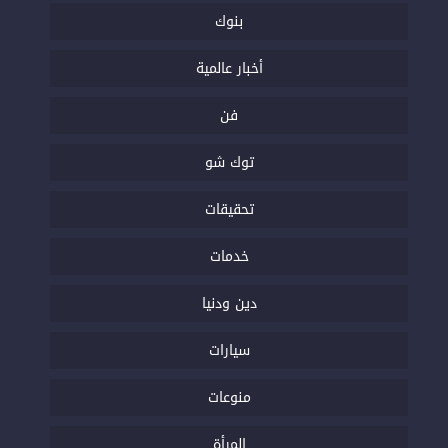
بنوك
أخبار عالمية
فن
توك شو
تحقيقات
خدمات
دين ودنيا
سيارات
منوعات
المرأة