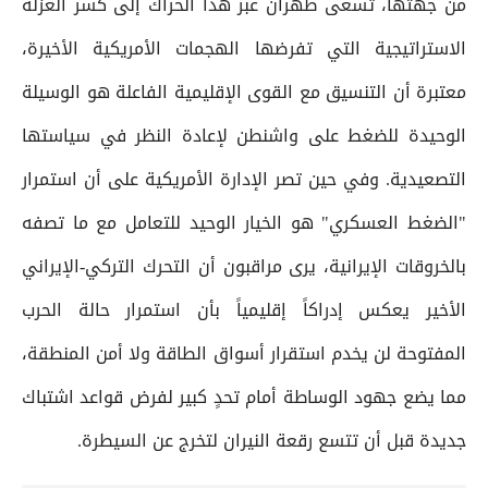
من جهتها، تسعى طهران عبر هذا الحراك إلى كسر العزلة
الاستراتيجية التي تفرضها الهجمات الأمريكية الأخيرة،
معتبرة أن التنسيق مع القوى الإقليمية الفاعلة هو الوسيلة
الوحيدة للضغط على واشنطن لإعادة النظر في سياستها
التصعيدية. وفي حين تصر الإدارة الأمريكية على أن استمرار
"الضغط العسكري" هو الخيار الوحيد للتعامل مع ما تصفه
بالخروقات الإيرانية، يرى مراقبون أن التحرك التركي-الإيراني
الأخير يعكس إدراكاً إقليمياً بأن استمرار حالة الحرب
المفتوحة لن يخدم استقرار أسواق الطاقة ولا أمن المنطقة،
مما يضع جهود الوساطة أمام تحدٍ كبير لفرض قواعد اشتباك
جديدة قبل أن تتسع رقعة النيران لتخرج عن السيطرة.