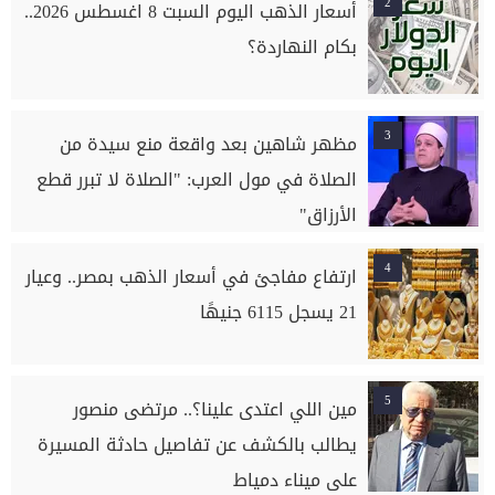
2
أسعار الذهب اليوم السبت 8 اغسطس 2026..
بكام النهاردة؟
3
مظهر شاهين بعد واقعة منع سيدة من
الصلاة في مول العرب: "الصلاة لا تبرر قطع
الأرزاق"
4
ارتفاع مفاجئ في أسعار الذهب بمصر.. وعيار
21 يسجل 6115 جنيهًا
5
مين اللي اعتدى علينا؟.. مرتضى منصور
يطالب بالكشف عن تفاصيل حادثة المسيرة
على ميناء دمياط