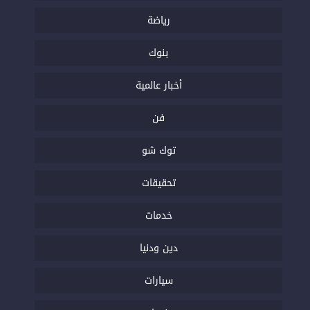
رياضة
بنوك
أخبار عالمية
فن
توك شو
تحقيقات
خدمات
دين ودنيا
سيارات