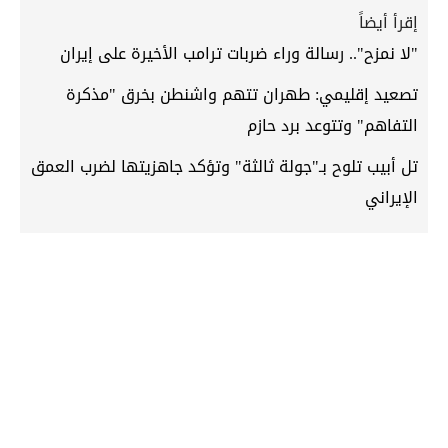
إقرأ أيضاً
"لا نمزح".. رسالة وراء ضربات ترامب الأخيرة على إيران
تصعيد إقليمي: طهران تتهم واشنطن بخرق "مذكرة
التفاهم" وتتوعد برد حازم
تل أبيب تلوح بـ"جولة ثالثة" وتؤكد جاهزيتها لضرب العمق
الإيراني