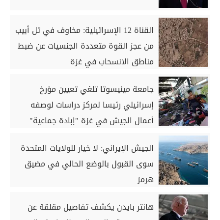
القناة 12 الإسرائيلية: مخاوف في تل أبيب
من عجز القوة متعددة الجنسيات عن ضبط
مناطق الانسحاب في غزة
جامعة مينيسوتا تلغي تعيين مؤرخ
إسرائيلي رئيسا لمركز دراسات لوصفه
أعمال الجيش في غزة "إبادة جماعية"
الجيش الإيراني: لا خيار للولايات المتحدة
سوى القبول بالوضع الحالي في مضيق
هرمز
هانتر بايدن يكشف تفاصيل مقلقة عن