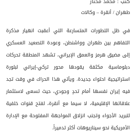
كتب :
محمد مختار
طهران / أنقرة – وكالات
في ظل التطورات المتسارعة التي أعقبت انهيار مذكرة
التفاهم بين طهران وواشنطن، وعودة التصعيد العسكري
إلى مضيق هرمز والعمق الإيراني، تشهد المنطقة تحركات
دبلوماسية مكثفة يقودها محور تركي-إيراني لبلورة
استراتيجية احتواء جديدة. ويأتي هذا الحراك في وقت تجد
فيه إيران نفسها أمام تحدٍ وجودي، حيث تسعى لاستثمار
علاقاتها الإقليمية، لا سيما مع أنقرة، لفتح قنوات خلفية
لتبريد الأجواء وتجنب انزلاق المواجهة المفتوحة مع الإدارة
الأمريكية نحو سيناريوهات أكثر تدميراً.