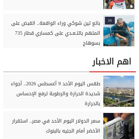
10
بائع تين شوكي وراء الواقعة.. القبض على
المتهم بالتـعـدي على كمساري قطار 735
بسوهاج
اهم الاخبار
طقس اليوم الأحد 9 أغسطس 2026.. أجواء
شديدة الحرارة والرطوبة ترفع الإحساس
بالحرارة
سعر الدولار اليوم الأحد في مصر.. استقرار
الأخضر أمام الجنيه بالبنوك