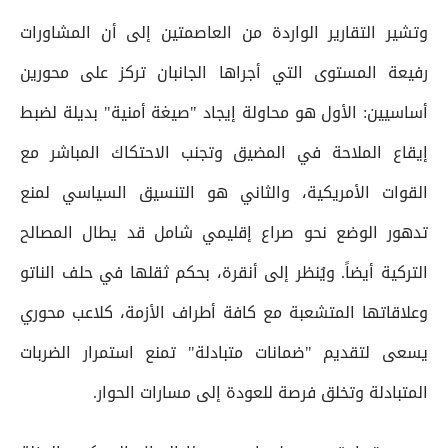
وتشير التقارير الواردة من العاصمتين إلى أن المشاورات
رفيعة المستوى التي أجراها الجانبان تركز على محورين
أساسيين: الأول هو محاولة إيجاد "صيغة أمنية" بديلة لضبط
إيقاع الملاحة في المضيق وتجنب الاحتكاك المباشر مع
القوات الأمريكية، والثاني هو التنسيق السياسي لمنع
تدهور الوضع نحو صراع إقليمي شامل قد يطال المصالح
التركية أيضاً. ويُنظر إلى أنقرة، بحكم ثقلها في حلف الناتو
وعلاقاتها المتشعبة مع كافة أطراف الأزمة، كلاعب محوري
يسعى لتقديم "ضمانات متبادلة" تمنع استمرار الضربات
المتبادلة وتخلق فرصة للعودة إلى مسارات الحوار.