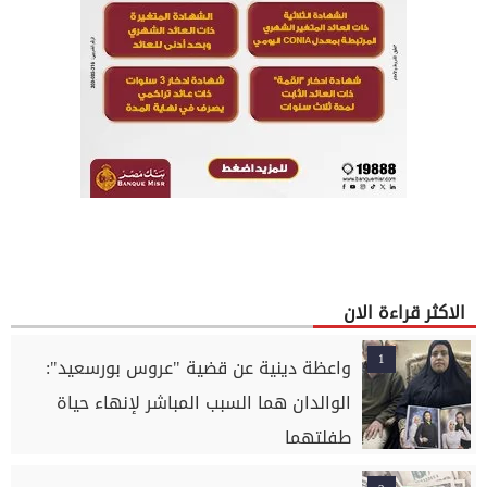
الاكثر قراءة الان
1
واعظة دينية عن قضية "عروس بورسعيد":
الوالدان هما السبب المباشر لإنهاء حياة
طفلتهما