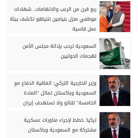
ربع قرن من الرعب والاتهامات.. شهادات
موظفي منزل بنيامين نتنياهو تكشف بيئة
عمل قاسية
السعودية ترحب بإدانة مجلس الأمن
لهجمات الحوثيين
وزير الخارجية التركي: اتفاقية الدفاع مع
السعودية وباكستان تماثل "المادة
الخامسة" للناتو ولا تستهدف إيران
تركيا: خطط لإجراء مناورات عسكرية
مشتركة مع السعودية وباكستان