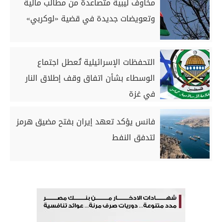
مخاوف ليبية متصاعدة من مطالب مالية
وتعويضات جديدة في قضية «لوكربي»
التحفظات الإسرائيلية تُعطل اجتماع
الوسطاء بشأن اتفاق وقف إطلاق النار
في غزة
فانس يؤكد تعهد إيران بفتح مضيق هرمز
لتدفق النفط