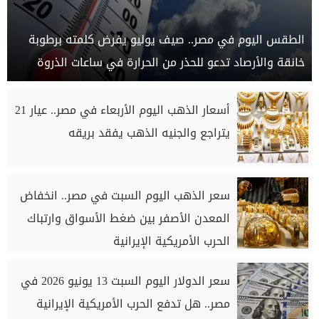
الطقس اليوم في مصر.. صيف يوليو يفرض كلمته برطوبة
خانقة والأرصاد تدعو للحذر من الحرارة في ساعات الذروة
أسعار الذهب اليوم الأربعاء في مصر.. عيار 21
يتراجع والجنيه الذهب يفقد بريقه
سعر الذهب اليوم السبت في مصر.. انخفاض
المعدن الأصفر بين ضغط الأسواق وارتباك
الحرب الأمريكية الإيرانية
سعر الدولار اليوم السبت 13 يونيو 2026 في
مصر.. هل تدفع الحرب الأمريكية الإيرانية