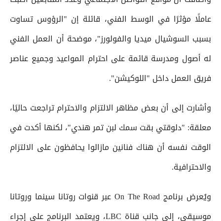
عاملًا مؤثرًا في الوسط الفني، قائلة إن "الرؤوس تساوت
بسبب السوشيال ميديا والفولورز"، موضحة أن العمل الفني
له أصول ومدرسة قائمة على احترام المواعيد وجميع عناصر
فريق العمل داخل "اللوكيشن".
وأشارت إلى أن بعض مظاهر الالتزام والاحترام تراجعت حاليًا،
معلقة: "دلوقتي بقت سمك لبن تمر هندي"، لكنها أكدت في
الوقت نفسه أن هناك فنانين مازالوا يحافظون على الالتزام
والاحترافية.
ويُعرض برنامج On The Road عبر قنوات روتانا سينما وروتانا
موسيقى، إلى جانب قناة LBC، ويعتمد البرنامج على إجراء