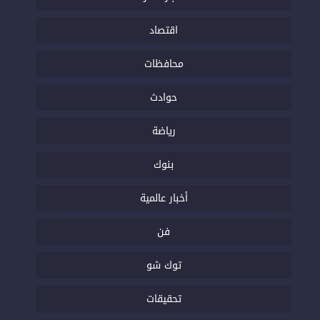
اقتصاد
محافظات
حوادث
رياضة
بنوك
أخبار عالمية
فن
توك شو
تحقيقات