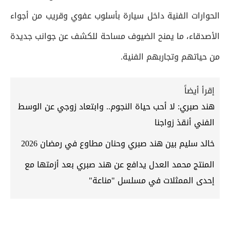
الحوارات الفنية داخل سيارة بأسلوب عفوي وقريب من أجواء
الأصدقاء، ما يمنح الضيوف مساحة للكشف عن جوانب جديدة
من حياتهم وتجاربهم الفنية.
إقرأ أيضاً
هند صبري: لا أحب حياة النجوم.. وابتعاد زوجي عن الوسط
الفني أنقذ زواجنا
خالد سليم بين هند صبري وحنان مطاوع في رمضان 2026
المنتج محمد العدل يدافع عن هند صبري بعد أزمتها مع
إحدى الممثلات في مسلسل "مناعة"