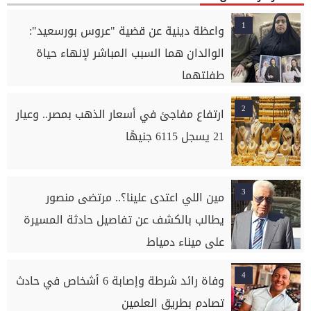
1
واعظة دينية عن قضية "عروس بورسعيد":
الوالدان هما السبب المباشر لإنهاء حياة
طفلتهما
2
ارتفاع مفاجئ في أسعار الذهب بمصر.. وعيار
21 يسجل 6115 جنيهًا
3
مين اللي اعتدى علينا؟.. مرتضى منصور
يطالب بالكشف عن تفاصيل حادثة المسيرة
على ميناء دمياط
4
وفاة رائد شرطة وإصابة 6 أشخاص في حادث
تصادم بطريق العلمين