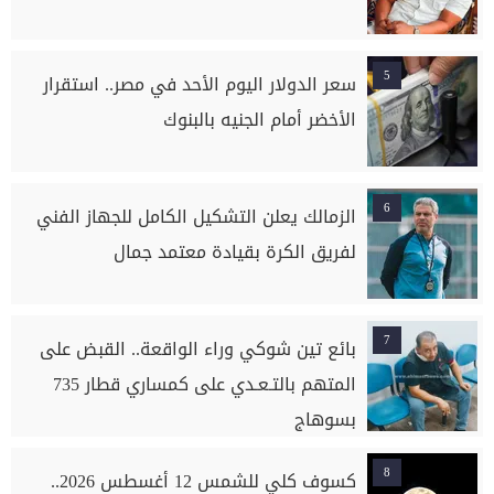
5
سعر الدولار اليوم الأحد في مصر.. استقرار
الأخضر أمام الجنيه بالبنوك
6
الزمالك يعلن التشكيل الكامل للجهاز الفني
لفريق الكرة بقيادة معتمد جمال
7
بائع تين شوكي وراء الواقعة.. القبض على
المتهم بالتـعـدي على كمساري قطار 735
بسوهاج
8
كسوف كلي للشمس 12 أغسطس 2026..