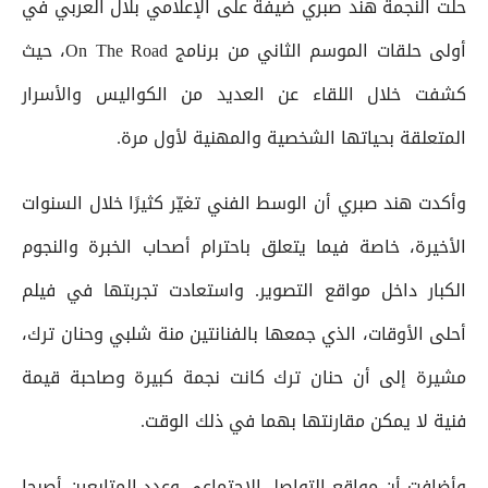
حلّت النجمة هند صبري ضيفة على الإعلامي بلال العربي في
أولى حلقات الموسم الثاني من برنامج On The Road، حيث
كشفت خلال اللقاء عن العديد من الكواليس والأسرار
المتعلقة بحياتها الشخصية والمهنية لأول مرة.
وأكدت هند صبري أن الوسط الفني تغيّر كثيرًا خلال السنوات
الأخيرة، خاصة فيما يتعلق باحترام أصحاب الخبرة والنجوم
الكبار داخل مواقع التصوير. واستعادت تجربتها في فيلم
أحلى الأوقات، الذي جمعها بالفنانتين منة شلبي وحنان ترك،
مشيرة إلى أن حنان ترك كانت نجمة كبيرة وصاحبة قيمة
فنية لا يمكن مقارنتها بهما في ذلك الوقت.
وأضافت أن مواقع التواصل الاجتماعي وعدد المتابعين أصبحا