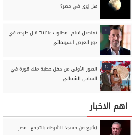
هل يُرى في مصر؟
9
تفاصيل فيلم “مطلوب عائليًا” قبل طرحه في
دور العرض السينمائي
10
الصور الأولى من حفل خطبة ملك قورة في
الساحل الشمالي
اهم الاخبار
يُشيع من مسجد الشرطة بالتجمع.. مصر