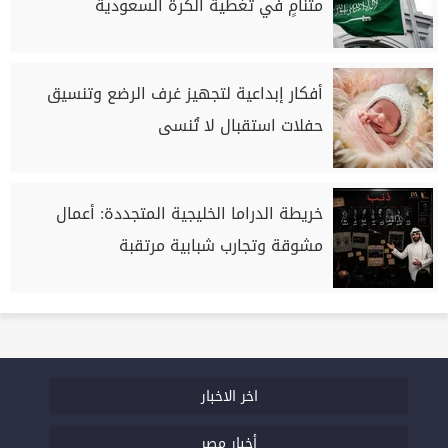
متنامٍ في تغطية الكرة السعودية
أفكار إبداعية لتجهيز غرف الرضع وتنسيق
حفلات استقبال لا تُنسى
خريطة الدراما الخليجية المتجددة: أعمال
مشوقة وتجارب شبابية مرتقبة
اخر الاخبار
أخبار مصر