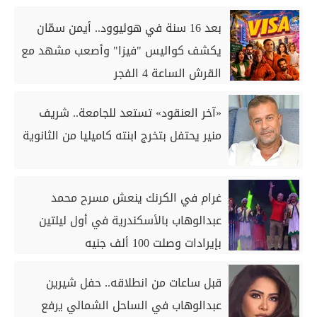
بعد 16 سنة في هوليوود.. أيمن سمّان
يكشف كواليس "فيزا" وأصعب مشهد مع
القرش الساعة 4 الفجر
«آخر العنقود» تستعد للجامعة.. شريف
منير يحتفل بتخرج ابنته كاميليا من الثانوية
غرام في الكرنك ينعش مسرح محمد
عبدالوهاب بالأسكندرية في أول ليلتين
بإيرادات وصلت 100 ألف جنيه
قبل ساعات من انطلاقه.. حفل شيرين
عبدالوهاب في الساحل الشمالي يرفع