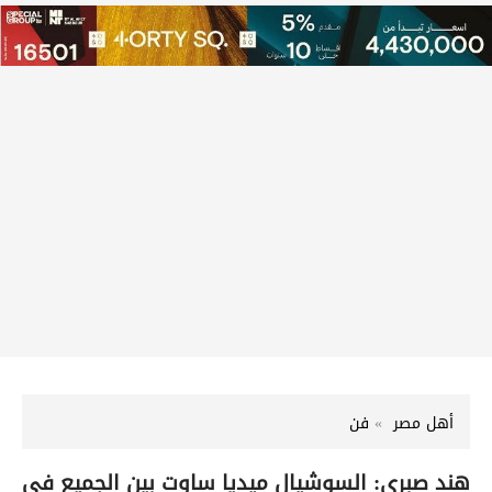
أهل مصر
فن
هند صبري: السوشيال ميديا ساوت بين الجميع في