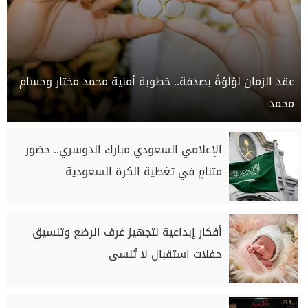
عقد الزمان لؤلؤةً بصدفة.. خطوبة أمنية محمد مختار وحسام
محمد
الإعلامي السعودي مبارك الدوسري.. حضور
متنامٍ في تغطية الكرة السعودية
أفكار إبداعية لتجهيز غرف الرضع وتنسيق
حفلات استقبال لا تُنسى