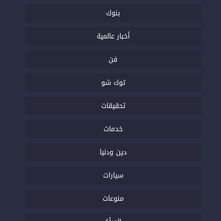
بنوك
أخبار عالمية
فن
توك شو
تحقيقات
خدمات
دين ودنيا
سيارات
منوعات