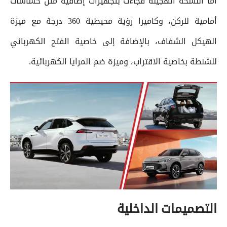
أما النسخة الهجينة فجاءت بتجهيزات إضافية مثل حساسات
أمامية للركن، وكاميرا رؤية محيطية 360 درجة مع ميزة
الهيكل الشفاف، بالإضافة إلى خاصية الفتح الكهربائي
للشنطة بخاصية الاقتراب، وميزة ضم المرايا الكهربائية.
التصميمات الداخلية