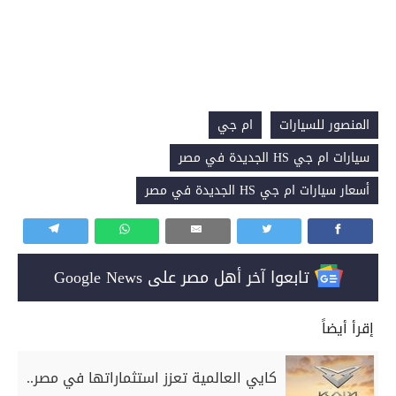
المنصور للسيارات
ام جي
سيارات ام جي HS الجديدة في مصر
أسعار سيارات ام جي HS الجديدة في مصر
تابعوا آخر أهل مصر على Google News
إقرأ أيضاً
كايي العالمية تعزز استثماراتها في مصر..