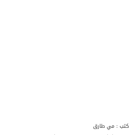
كتب :
مي طارق