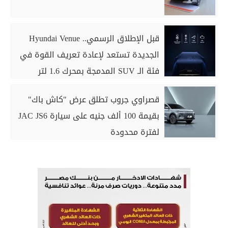
قبل الإطلاق الرسمي.. Hyundai Venue
الجديدة تستعد لإعادة تعريف القوة في
فئة الـ SUV المدمجة بمحرك 1.6 لتر
قصراوي جروب تطلق عرض "كاش باك"
بقيمة 100 ألف جنيه على سيارة JAC JS6
لفترة محدودة