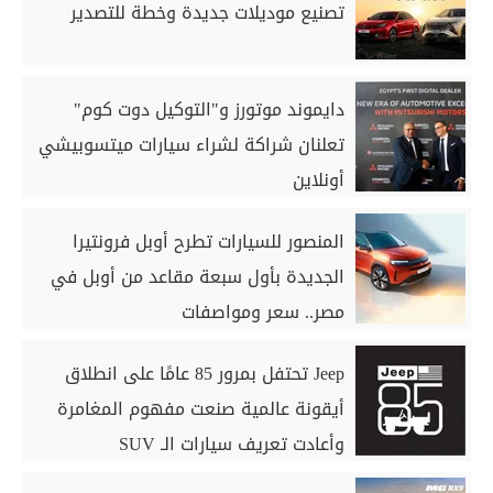
تصنيع موديلات جديدة وخطة للتصدير
دايموند موتورز و"التوكيل دوت كوم"
تعلنان شراكة لشراء سيارات ميتسوبيشي
أونلاين
المنصور للسيارات تطرح أوبل فرونتيرا
الجديدة بأول سبعة مقاعد من أوبل في
مصر.. سعر ومواصفات
Jeep تحتفل بمرور 85 عامًا على انطلاق
أيقونة عالمية صنعت مفهوم المغامرة
وأعادت تعريف سيارات الـ SUV