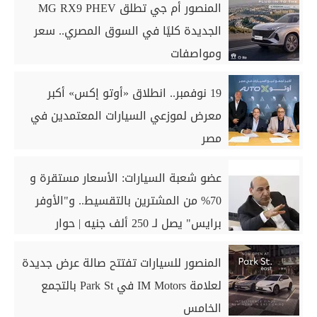
المنصور أم جي تطلق MG RX9 PHEV
الجديدة كليًا في السوق المصري.. سعر
ومواصفات
19 نوفمبر.. انطلاق «أوتو إكس» أكبر
معرض لموزعي السيارات المعتمدين في
مصر
عضو شعبة السيارات: الأسعار مستقرة و
70% من المشترين بالتقسيط.. و"الأوفر
برايس" يصل لـ 250 ألف جنيه | حوار
المنصور للسيارات تفتتح صالة عرض جديدة
لعلامة IM Motors في Park St بالتجمع
الخامس