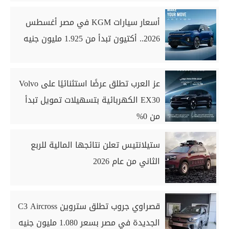
أسعار سيارات KGM في مصر أغسطس
2026.. أكتيون تبدأ من 1.925 مليون جنيه
عز العرب تطلق عرضًا استثنائيًا على Volvo
EX30 الكهربائية بتسهيلات تمويل تبدأ
من 0%
ستيلانتيس تعلن نتائجها المالية للربع
الثاني من عام 2026
قصراوي جروب تطلق ستروين C3 Aircross
الجديدة في مصر بسعر 1.080 مليون جنيه