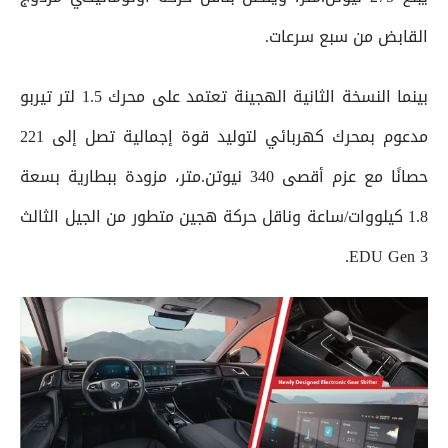
القابض من سبع سرعات.
بينما النسخة الثانية الهجينة تعتمد على محرك 1.5 لتر تيربو
مدعوم بمحرك كهربائي لتوليد قوة إجمالية تصل إلى 221
حصانًا مع عزم أقصى 340 نيوتن.متر، مزودة ببطارية بسعة
1.8 كيلووات/ساعة وناقل حركة هجين متطور من الجيل الثالث
EDU Gen 3.