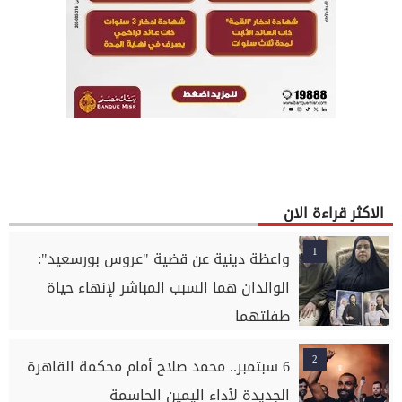
الاكثر قراءة الان
1
واعظة دينية عن قضية "عروس بورسعيد":
الوالدان هما السبب المباشر لإنهاء حياة
طفلتهما
2
6 سبتمبر.. محمد صلاح أمام محكمة القاهرة
الجديدة لأداء اليمين الحاسمة