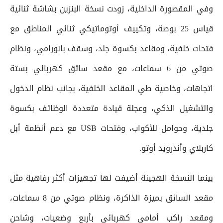
وفي المقصورة الداخلية، زودت نسخة البنزين بشاشة ثنائية
قياس 25 بوصة، وتكييف أوتوماتيكي ثنائي المناطق مع
فتحات خلفية، ومقاعد بكسوة جلد، وسقف بانورامي، ونظام
صوتي من 6 سماعات، مع مقعد سائق كهربائي بستة
اتجاهات، وخاصية طي المقاعد الخلفية، بجانب نظام الدخول
والتشغيل الذكي، وعجلة قيادة متعددة الوظائف بكسوة
جلدية، وحوامل للأكواب، وفتحات USB مع دعم أنظمة أبل
كاربلاي وأندرويد أوتو.
بينما النسخة الهجينة أضيفت لها تجهيزات أكثر رفاهية مثل
مقعد السائق بميزة الذاكرة، ونظام صوتي من 8 سماعات،
ومقعد راكب أمامي كهربائي بأربع وضعيات، وشاحن