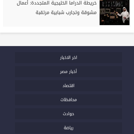
خريطة الدراما الخليجية المتجددة: أعمال
مشوقة وتجارب شبابية مرتقبة
اخر الاخبار
أخبار مصر
اقتصاد
محافظات
حوادث
رياضة