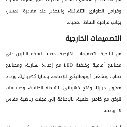
وفرامل الطوارئ التلقائية، والتحذير عند مغادرة المسار،
بجانب مراقبة النقاط العمياء.
التصميمات الخارجية
من الناحية التصميمات الخارجية، حصلت نسخة البنزين على
مصابيح أمامية وخلفية LED مع إضاءة نهارية، ومصابيح
ضباب، وتشغيل أوتوماتيكي للإضاءة، ومرايا كهربائية، وزجاج
معزول حراريًا، وفتح كهربائي للشنطة الخلفية، وحساسات
للركن مع كاميرا خلفية، بالإضافة إلى عجلات رياضية مقاس
19 بوصة.