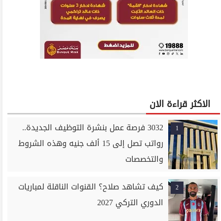
الاكثر قراءة الان
3032 فرصة عمل بنشرة التوظيف الجديدة..
1
رواتب تصل إلى 15 ألف جنيه وهذه الشروط
والتخصصات
كيف تشاهد صلاح؟ القنوات الناقلة لمباريات
2
الدوري التركي 2027