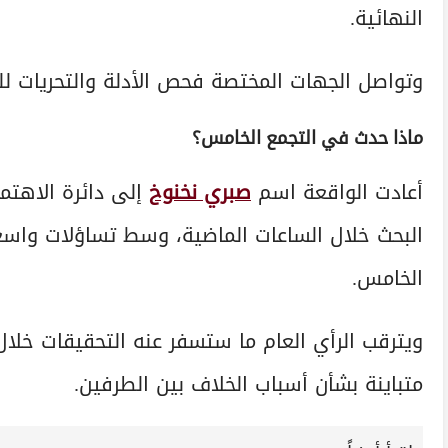
النهائية.
وتواصل الجهات المختصة فحص الأدلة والتحريات لل
ماذا حدث في التجمع الخامس؟
أعادت الواقعة اسم
صبري نخنوخ
إلى دائرة الاهتم
البحث خلال الساعات الماضية، وسط تساؤلات واسع
الخامس.
ويترقب الرأي العام ما ستسفر عنه التحقيقات خلال
متباينة بشأن أسباب الخلاف بين الطرفين.