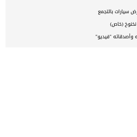
ض سيارات بالتجمع
خنوخ (خاص)
ه وأصدقائه "فيديو"