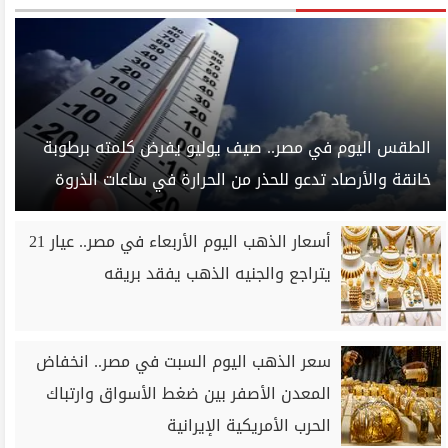
الطقس اليوم في مصر.. صيف يوليو يفرض كلمته برطوبة
خانقة والأرصاد تدعو للحذر من الحرارة في ساعات الذروة
أسعار الذهب اليوم الأربعاء في مصر.. عيار 21
يتراجع والجنيه الذهب يفقد بريقه
سعر الذهب اليوم السبت في مصر.. انخفاض
المعدن الأصفر بين ضغط الأسواق وارتباك
الحرب الأمريكية الإيرانية