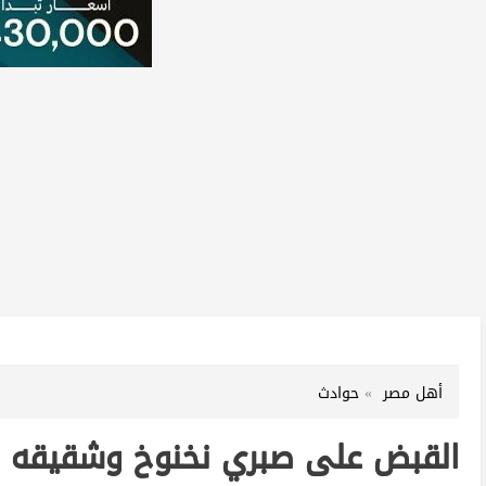
أهل مصر
حوادث
القبض على صبري نخنوخ وشقيقه ب