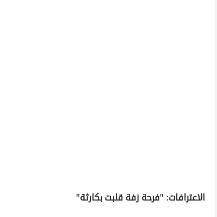
الاعترافات: "فرحة زفة قلبت بكارثة"