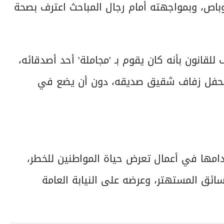
باص، وبمواجهته أمام رجال المباحث اعترف بصحة
للقانون بأنه كان يقوم بـ 'مجاملة' أحد أصدقائه،
اً بحفل زفاف شقيق صديقه، دون أن يضع في
دامها في أعمال تعرض حياة المواطنين للخطر،
السائق المستهتر، وعرضه على النيابة العامة