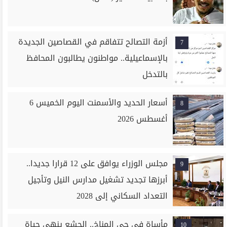
أزمة التصالح تتفاقم في القصاصين الجديدة
7
بالإسماعيلية.. مواطنون يطالبون المحافظ
بالتدخل
أسعار الحديد والأسمنت اليوم الخميس 6
8
أغسطس 2026
مجلس الوزراء يوافق على 12 قرارا جديدا..
9
أبرزها تجديد تشغيل مدارس النيل وتأجيل
التعداد السكاني إلى 2028
مأساة في حي المناخ.. الجشع ينهى حياة
10