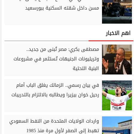
مسن داخل شقته السكنية ببورسعيد
اهم الاخبار
مصطفى بكري: مصر تُبنى من جديد..
وتريليونات الجنيهات تُستثمر في مشروعات
البنية التحتية
في بيان رسمي.. الزمالك يغلق الباب أمام
رحيل خوان بيزيرا ويطالبه بالالتزام بالتدريبات
واردات الولايات المتحدة من النفط السعودي
تهبط إلى الصفر لأول مرة منذ 1985