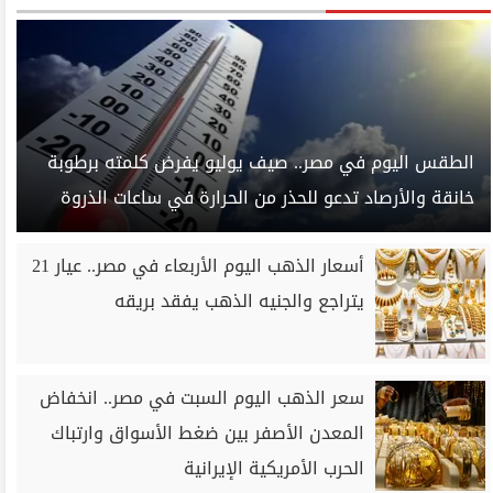
الطقس اليوم في مصر.. صيف يوليو يفرض كلمته برطوبة
خانقة والأرصاد تدعو للحذر من الحرارة في ساعات الذروة
أسعار الذهب اليوم الأربعاء في مصر.. عيار 21
يتراجع والجنيه الذهب يفقد بريقه
سعر الذهب اليوم السبت في مصر.. انخفاض
المعدن الأصفر بين ضغط الأسواق وارتباك
الحرب الأمريكية الإيرانية