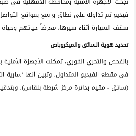
نجحت الأجهزة الأمنية بمحافظة الدقهلية في ضب
فيديو تم تداوله على نطاق واسع بمواقع التواصل
سقف السيارة أثناء سيرها، معرضاً حياتهم وحياة 
تحديد هوية السائق والميكروباص
بالفحص والتحري الفوري، تمكنت الأجهزة الأمنية ب
في مقطع الفيديو المتداول، وتبين أنها 'سارية الت
(سائق - مقيم بدائرة مركز شرطة بلقاس)، وبتدقيق