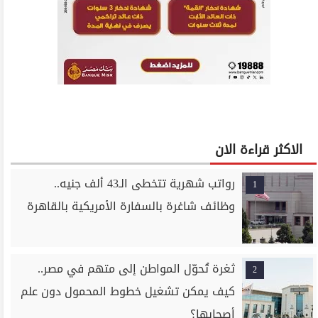
الاكثر قراءة الان
رواتب شهرية تتخطى الـ43 ألف جنيه..
1
وظائف شاغرة بالسفارة الأمريكية بالقاهرة
ثغرة تُحوّل المواطن إلى متهم في مصر..
2
كيف يمكن تشغيل خطوط المحمول دون علم
أصحابها؟