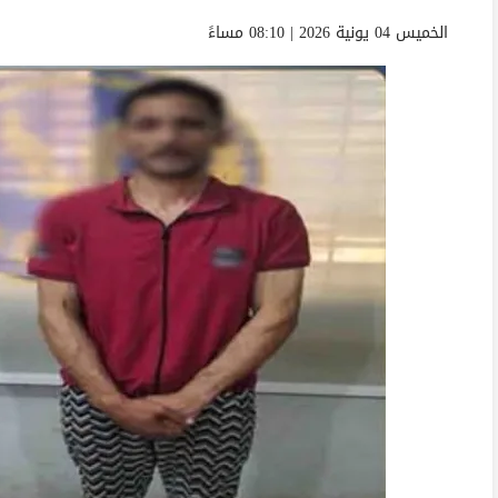
الخميس 04 يونية 2026 | 08:10 مساءً