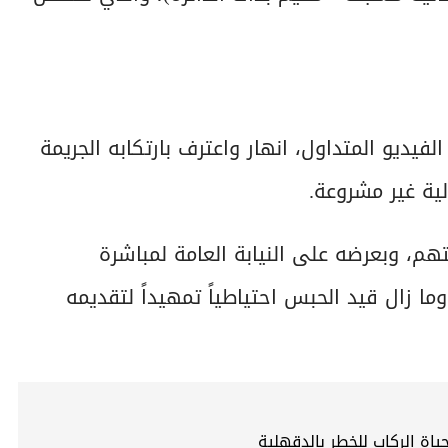
يديو المتداول، انهار واعترف بارتكابه الجريمة
ية غير مشروعة.
متهم، وبعرضه على النيابة العامة لمباشرة
ما زال قيد الحبس احتياطياً تمهيداً لتقديمه
اة الركاب للخطر بالدقهلية