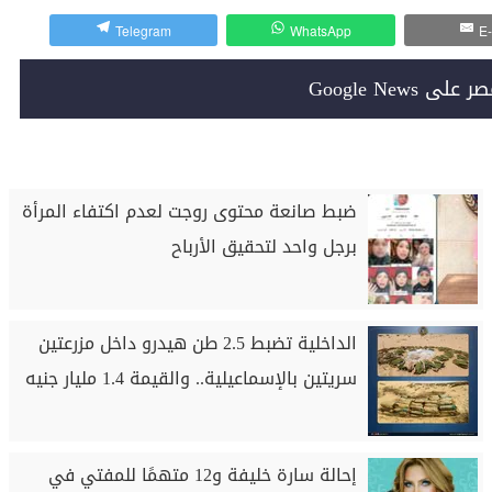
Telegram
WhatsApp
E-
Google News
ضبط صانعة محتوى روجت لعدم اكتفاء المرأة
برجل واحد لتحقيق الأرباح
الداخلية تضبط 2.5 طن هيدرو داخل مزرعتين
سريتين بالإسماعيلية.. والقيمة 1.4 مليار جنيه
إحالة سارة خليفة و12 متهمًا للمفتي في