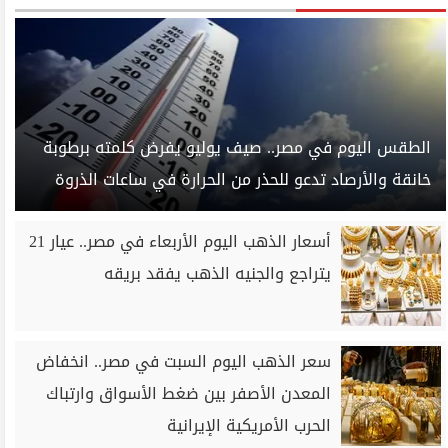
الطقس اليوم في مصر.. صيف يوليو يفرض كلمته برطوبة
خانقة والأرصاد تدعو للحذر من الحرارة في ساعات الذروة
أسعار الذهب اليوم الأربعاء في مصر.. عيار 21
يتراجع والجنيه الذهب يفقد بريقه
سعر الذهب اليوم السبت في مصر.. انخفاض
المعدن الأصفر بين ضغط الأسواق وارتباك
الحرب الأمريكية الإيرانية