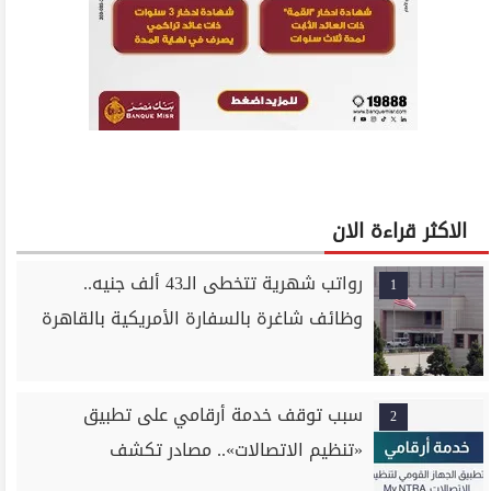
الاكثر قراءة الان
رواتب شهرية تتخطى الـ43 ألف جنيه..
1
وظائف شاغرة بالسفارة الأمريكية بالقاهرة
سبب توقف خدمة أرقامي على تطبيق
2
«تنظيم الاتصالات».. مصادر تكشف