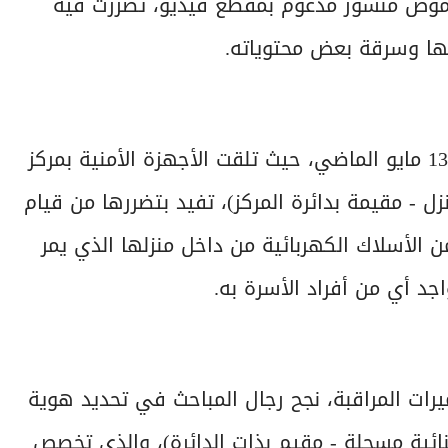
غموض منشور مدعوم بمقطع فيديو، تضررت فيه
ا وسرقة بعض محتوياته.
بالفحص والتحري، تبين أن الواقعة تعود إلى تاريخ 13 مايو الماضي، حيث تلقت الأجهزة الأمنية بمركز
ل - مقيمة بدائرة المركز)، تفيد بتضررها من قيام
لأسلاك الكهربائية من داخل منزلها الذي يمر
اجد أي من أفراد الأسرة به.
رات المراقبة، نجح رجال المباحث في تحديد هوية
ائية مسجلة - مقيم بذات الدائرة)، والذي تخصص