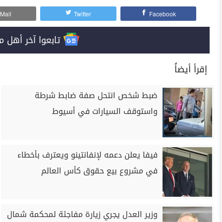
Mail
Twitter
Facebook
تابعوا آخر أهل مصر على 
إقرأ أيضاً
ضبط شخص انتحل صفة ضابط شرطة
واستوقف السيارات في أسيوط
فيفا يعلن دعمه لإنفانتينو ويعترف بأخطاء
في مشروع بيع حقوق كأس العالم
وزير العدل يجري زيارة مفاجئة لمحكمة شمال