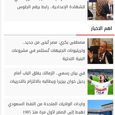
للشهادة الإعدادية.. رابط برقم الجلوس
اهم الاخبار
مصطفى بكري: مصر تُبنى من جديد..
وتريليونات الجنيهات تُستثمر في مشروعات
البنية التحتية
في بيان رسمي.. الزمالك يغلق الباب أمام
رحيل خوان بيزيرا ويطالبه بالالتزام بالتدريبات
واردات الولايات المتحدة من النفط السعودي
تهبط إلى الصفر لأول مرة منذ 1985