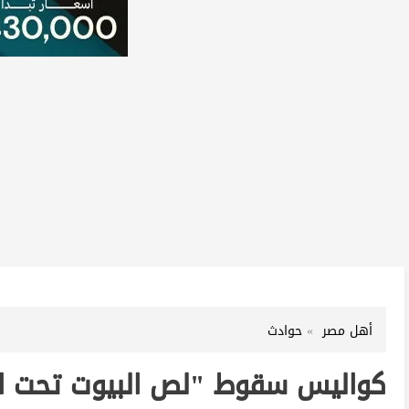
أهل مصر
حوادث
كواليس سقوط "لص البيوت تحت الإ