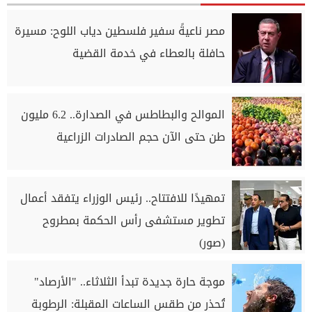
مصر ناعيةً سفير فلسطين دياب اللوح: مسيرة
حافلة بالعطاء في خدمة القضية
الموالح والبطاطس في الصدارة.. 6.2 مليون
طن حتى الآن حجم الصادرات الزراعية
تمهيدًا للافتتاح.. رئيس الوزراء يتفقد أعمال
تطوير مستشفى رأس الحكمة بمطروح
(صور)
موجة حارة جديدة تبدأ الثلاثاء.. "الأرصاد"
تُحذر من طقس الساعات المقبلة: الرطوبة