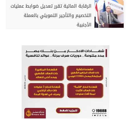
الرقابة المالية تقرر تعديل ضوابط عمليات
التخصيم والتأجير التمويلي بالعملة
الأجنبية