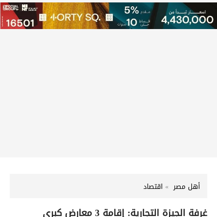
أهل مصر
اقتصاد
غرفة الجيزة التجارية: إقامة 3 معارض كبرى