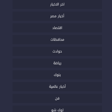
اخر الاخبار
أخبار مصر
اقتصاد
محافظات
حوادث
رياضة
بنوك
أخبار عالمية
فن
توك شو