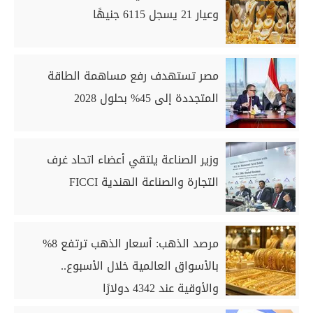
وعيار 21 يسجل 6115 جنيهًا
مصر تستهدف رفع مساهمة الطاقة
المتجددة إلى 45% بحلول 2028
وزير الصناعة يلتقي أعضاء اتحاد غرف
التجارة والصناعة الهندية FICCI
مرصد الذهب: أسعار الذهب ترتفع 8%
بالأسواق العالمية خلال الأسبوع..
والأوقية عند 4342 دولارًا