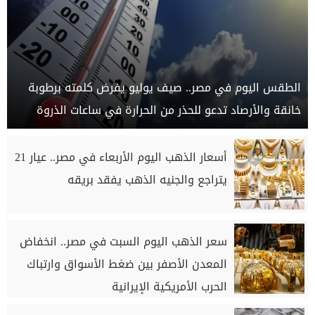
الطقس اليوم في مصر.. صيف يوليو يفرض كلمته برطوبة
خانقة والأرصاد تدعو للحذر من الحرارة في ساعات الذروة
أسعار الذهب اليوم الأربعاء في مصر.. عيار 21
يتراجع والجنيه الذهب يفقد بريقه
سعر الذهب اليوم السبت في مصر.. انخفاض
المعدن الأصفر بين ضغط الأسواق وارتباك
الحرب الأمريكية الإيرانية