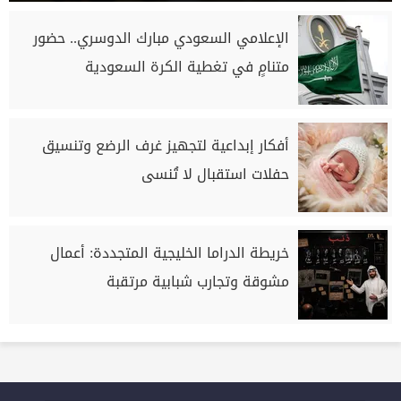
الإعلامي السعودي مبارك الدوسري.. حضور
متنامٍ في تغطية الكرة السعودية
أفكار إبداعية لتجهيز غرف الرضع وتنسيق
حفلات استقبال لا تُنسى
خريطة الدراما الخليجية المتجددة: أعمال
مشوقة وتجارب شبابية مرتقبة