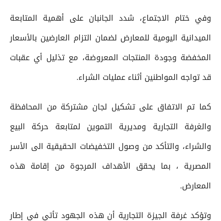
وفي ختام الاجتماع، شدد الجانبان على أهمية المتابعة
الميدانية اليومية للمعارض لضمان التزام العارضين بالأسعار
المخفضة وجودة المنتجات المعروضة، مع تذليل أي عقبات
قد تواجه المواطنين أثناء عمليات الشراء.
كما تم الاتفاق على تشكيل لجان مشتركة من المحافظة
والغرفة التجارية ومديرية التموين لمتابعة حركة البيع
والشراء، والتأكد من وصول التخفيضات الحقيقية الى الأسر
المصرية ، بما يحقق الأهداف المرجوة من إقامة هذه
المعارض.
وتؤكد غرفة الجيزة التجارية أن هذه الجهود تأتي في إطار