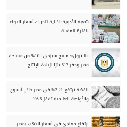
شعبة الأدوية: لا نية لتحريك أسعار الدواء
الفترة المقبلة
«البترول»: مسح سيزمي لـ10% من مساحة
مصر وحفر 513 بئرًا لزيادة الإنتاج
الفضة ترتفع 2.21% في مصر خلال أسبوع
والأونصة العالمية تقفز 6.5%
ارتفاع مفاجئ في أسعار الذهب بمصر..