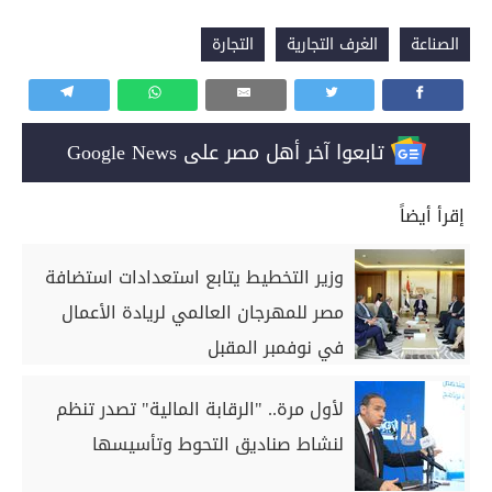
الصناعة
الغرف التجارية
التجارة
تابعوا آخر أهل مصر على Google News
إقرأ أيضاً
وزير التخطيط يتابع استعدادات استضافة
مصر للمهرجان العالمي لريادة الأعمال
في نوفمبر المقبل
لأول مرة.. "الرقابة المالية" تصدر تنظم
لنشاط صناديق التحوط وتأسيسها