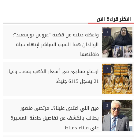
الاكثر قراءة الان
1
واعظة دينية عن قضية "عروس بورسعيد":
الوالدان هما السبب المباشر لإنهاء حياة
طفلتهما
2
ارتفاع مفاجئ في أسعار الذهب بمصر.. وعيار
21 يسجل 6115 جنيهًا
3
مين اللي اعتدى علينا؟.. مرتضى منصور
يطالب بالكشف عن تفاصيل حادثة المسيرة
على ميناء دمياط