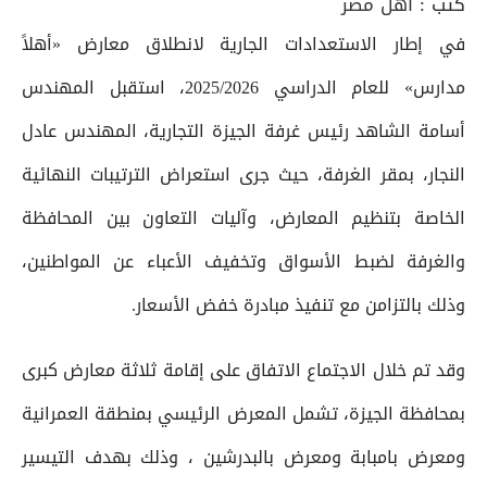
كتب :
اهل مصر
في إطار الاستعدادات الجارية لانطلاق معارض «أهلاً
مدارس» للعام الدراسي 2025/2026، استقبل المهندس
أسامة الشاهد رئيس غرفة الجيزة التجارية، المهندس عادل
النجار، بمقر الغرفة، حيث جرى استعراض الترتيبات النهائية
الخاصة بتنظيم المعارض، وآليات التعاون بين المحافظة
والغرفة لضبط الأسواق وتخفيف الأعباء عن المواطنين،
وذلك بالتزامن مع تنفيذ مبادرة خفض الأسعار.
وقد تم خلال الاجتماع الاتفاق على إقامة ثلاثة معارض كبرى
بمحافظة الجيزة، تشمل المعرض الرئيسي بمنطقة العمرانية
ومعرض بامبابة ومعرض بالبدرشين ، وذلك بهدف التيسير