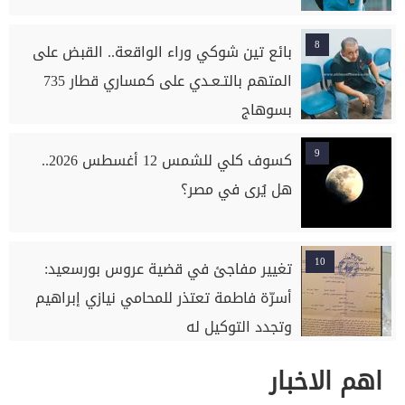
8
بائع تين شوكي وراء الواقعة.. القبض على
المتهم بالتـعـدي على كمساري قطار 735
بسوهاج
9
كسوف كلي للشمس 12 أغسطس 2026..
هل يُرى في مصر؟
10
تغيير مفاجئ في قضية عروس بورسعيد:
أسرّة فاطمة تعتذر للمحامي نيازي إبراهيم
وتجدد التوكيل له
اهم الاخبار