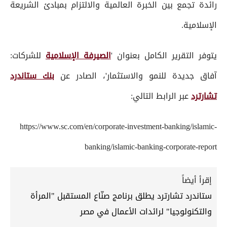
رائدة تجمع بين الخبرة العالمية والالتزام بمبادئ الشريعة
الإسلامية.
يتوفر التقرير الكامل بعنوان '
الصيرفة الإسلامية
للشركات:
آفاق جديدة للنمو والاستثمار'، الصادر عن
بنك ستاندرد
تشارترد
عبر الرابط التالي:
https://www.sc.com/en/corporate-investment-banking/islamic-
banking/islamic-banking-corporate-report
إقرأ أيضاً
ستاندرد تشارترد يطلق برنامج صنّاع المستقبل "المرأة
والتكنولوجيا" لرائدات الأعمال في مصر