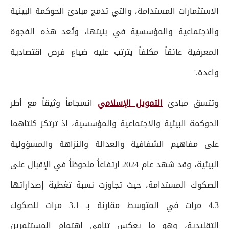
الاستثمارات المستدامة، والتي تدمج مبادئ الحوكمة البيئية
والاجتماعية والمؤسسية في بنيتها، وتُعد هذه الفجوة
المعرفية عائقاً مكلفاً يترتب عليه ضياع فرص اقتصادية
واعدة.'
وتتسق مبادئ
التمويل الإسلامي
انسجاماً وثيقاً مع أطر
الحوكمة البيئية والاجتماعية والمؤسسية، إذ ترتكز كلتاهما
على مفاهيم الشفافية والعدالة والنزاهة والمسؤولية
البيئية، وقد شهد عام 2024 ارتفاعاً ملحوظاً في الإقبال على
الصكوك المستدامة، حيث تجاوزت نسبة تغطية إصداراتها
4.3 مرات في المتوسط مقارنة بـ 3.1 مرات للصكوك
التقليدية، وهو ما يعكس تنامي اهتمام المستثمرين