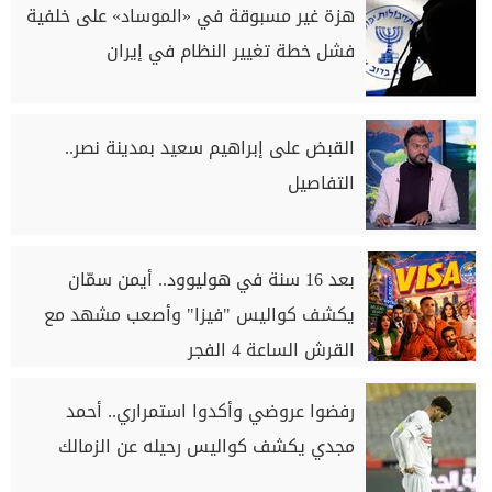
هزة غير مسبوقة في «الموساد» على خلفية
فشل خطة تغيير النظام في إيران
القبض على إبراهيم سعيد بمدينة نصر..
التفاصيل
بعد 16 سنة في هوليوود.. أيمن سمّان
يكشف كواليس "فيزا" وأصعب مشهد مع
القرش الساعة 4 الفجر
رفضوا عروضي وأكدوا استمراري.. أحمد
مجدي يكشف كواليس رحيله عن الزمالك