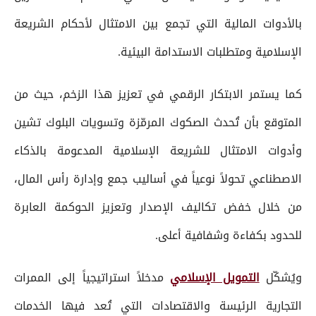
بالأدوات المالية التي تجمع بين الامتثال لأحكام الشريعة
الإسلامية ومتطلبات الاستدامة البيئية.
كما يستمر الابتكار الرقمي في تعزيز هذا الزخم، حيث من
المتوقع بأن تُحدث الصكوك المرمّزة وتسويات البلوك تشين
وأدوات الامتثال للشريعة الإسلامية المدعومة بالذكاء
الاصطناعي تحولاً نوعياً في أساليب جمع وإدارة رأس المال،
من خلال خفض تكاليف الإصدار وتعزيز الحوكمة العابرة
للحدود بكفاءة وشفافية أعلى.
ويُشكّل
التمويل الإسلامي
مدخلاً استراتيجياً إلى الممرات
التجارية الرئيسة والاقتصادات التي تُعد فيها الخدمات