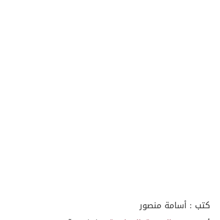
كتب :
أسامة منصور