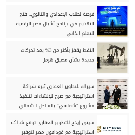
فرصة لطلاب الإعدادي والثانوي.. فتح
التقديم في برنامج أشبال مصر الرقمية
للتعلم الذاتي
النفط يقفز بأكثر من 3% بعد تحركات
جديدة بشأن مضيق هرمز
سيراك للتطوير العقاري تُبرم شراكة
استراتيجية مع صرح للإنشاءات لتنفيذ
مشروع "شماسي" بالساحل الشمالي
سيتي إيدج للتطوير العقاري توقع شراكة
استراتيجية مع ڤودافون مصر لتوفير