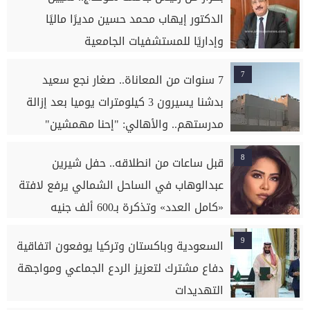
الدكتور إيهاب محمد حسين مديرًا ماليًا
وإداريًا للمستشفيات الجامعية
7
7 سنوات من المعاناة.. صغار نجع سعيد
بدشنا يسيرون 3 كيلومترات يوميا بعد إزالة
مدرستهم.. والأهالي: "إحنا مهمشين"
8
قبل ساعات من انطلاقه.. حفل شيرين
عبدالوهاب في الساحل الشمالي يرفع لافتة
«كامل العدد» وتذكرة بـ600 ألف جنيه
9
السعودية وباكستان وتركيا يوفعون اتفاقية
دفاع مشترك لتعزيز الردع الجماعي ومواجهة
التهديدات