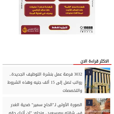
الاكثر قراءة الان
1
3032 فرصة عمل بنشرة التوظيف الجديدة..
رواتب تصل إلى 15 ألف جنيه وهذه الشروط
والتخصصات
2
الصورة الأولى لـ"الحاج سمير" ضحية الغدر
في شقته ببورسعيد.. ونجله: "لن أترك حقه