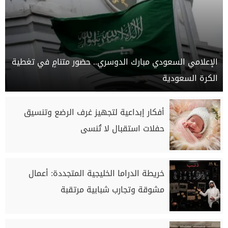
الإعلامي السعودي مبارك الدوسري.. حضور متنامٍ في تغطية
الكرة السعودية
أفكار إبداعية لتجهيز غرف الرضع وتنسيق
حفلات استقبال لا تُنسى
خريطة الدراما الخليجية المتجددة: أعمال
مشوقة وتجارب شبابية مرتقبة