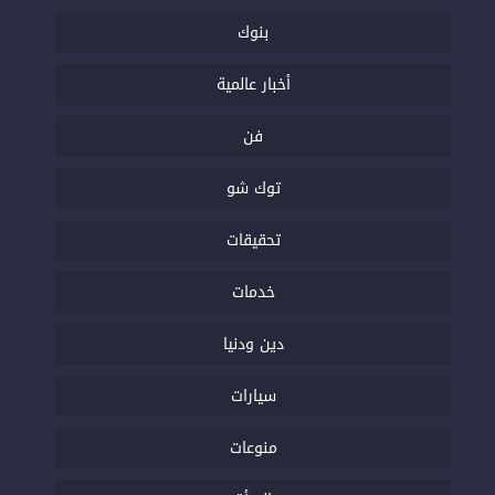
بنوك
أخبار عالمية
فن
توك شو
تحقيقات
خدمات
دين ودنيا
سيارات
منوعات