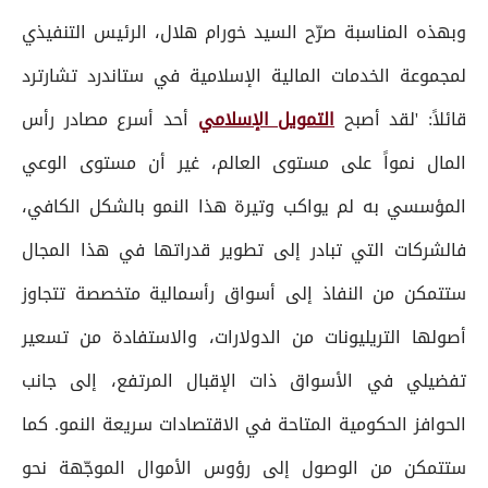
وبهذه المناسبة صرّح السيد خورام هلال، الرئيس التنفيذي
لمجموعة الخدمات المالية الإسلامية في ستاندرد تشارترد
قائلاً: 'لقد أصبح
التمويل الإسلامي
أحد أسرع مصادر رأس
المال نمواً على مستوى العالم، غير أن مستوى الوعي
المؤسسي به لم يواكب وتيرة هذا النمو بالشكل الكافي،
فالشركات التي تبادر إلى تطوير قدراتها في هذا المجال
ستتمكن من النفاذ إلى أسواق رأسمالية متخصصة تتجاوز
أصولها التريليونات من الدولارات، والاستفادة من تسعير
تفضيلي في الأسواق ذات الإقبال المرتفع، إلى جانب
الحوافز الحكومية المتاحة في الاقتصادات سريعة النمو. كما
ستتمكن من الوصول إلى رؤوس الأموال الموجّهة نحو