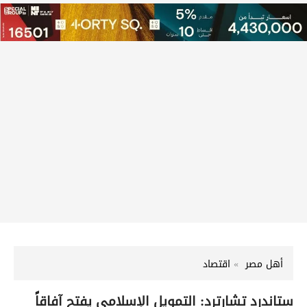
أهل مصر
اقتصاد
ستاندرد تشارترد: التمويل الإسلامي يفتح آفاقاً