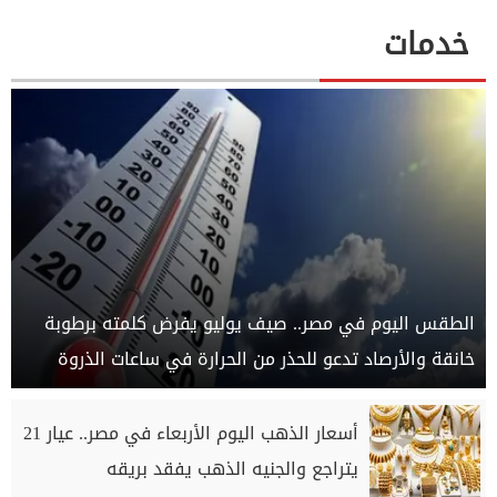
خدمات
الطقس اليوم في مصر.. صيف يوليو يفرض كلمته برطوبة
خانقة والأرصاد تدعو للحذر من الحرارة في ساعات الذروة
أسعار الذهب اليوم الأربعاء في مصر.. عيار 21
يتراجع والجنيه الذهب يفقد بريقه