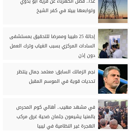
غدًا.. فصل الكهرباء عن قرية أبو بدوي
وتوابعها ببيلا في كفر الشيخ
إحالة 25 طبيبا وممرضا للتحقيق بمستشفى
السادات المركزي بسبب الغياب وترك العمل
دون إذن
نجم الزمالك السابق: معتمد جمال ينتظر
تحديات قوية في الموسم المقبل
في مشهد مهيب.. أهالي كوم المحرص
بالمنيا يشيعون جثمان ضحية غرق مركب
الهجرة غير النظامية في ليبيا