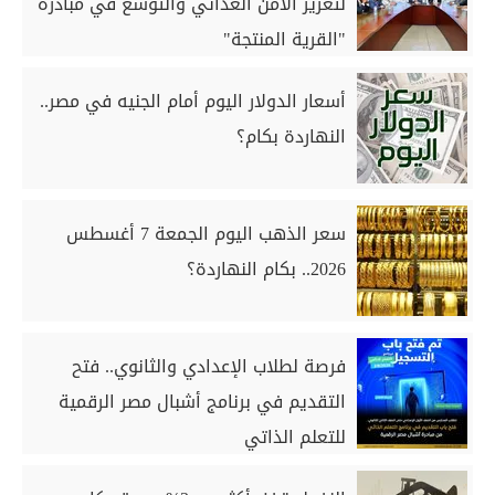
لتعزيز الأمن الغذائي والتوسع في مبادرة
"القرية المنتجة"
أسعار الدولار اليوم أمام الجنيه في مصر..
النهاردة بكام؟
سعر الذهب اليوم الجمعة 7 أغسطس
2026.. بكام النهاردة؟
فرصة لطلاب الإعدادي والثانوي.. فتح
التقديم في برنامج أشبال مصر الرقمية
للتعلم الذاتي