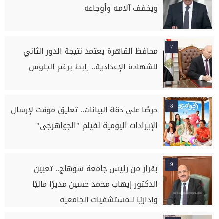
ويخفف آلامه وأوجاعه
7
محافظ القاهرة يعتمد نتيجة الدور الثاني
للشهادة الإعدادية.. رابط برقم الجلوس
8
حرصًا على دقة البيانات.. تعليق مؤقت لإرسال
الإيرادات اليومية لفيلم "الجواهرجي"
9
بقرار من رئيس جامعة سوهاج.. تعيين
الدكتور إيهاب محمد حسين مديرًا ماليًا
وإداريًا للمستشفيات الجامعية