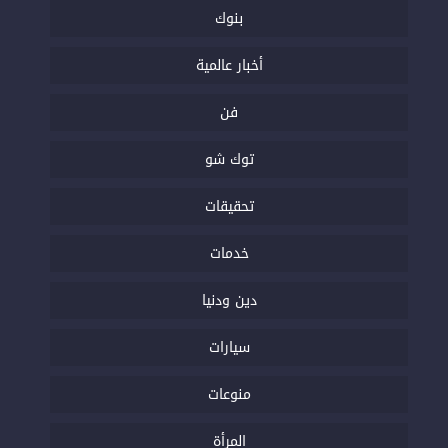
بنوك
أخبار عالمية
فن
توك شو
تحقيقات
خدمات
دين ودنيا
سيارات
منوعات
المرأة