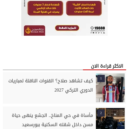
الاكثر قراءة الان
1
كيف تشاهد صلاح؟ القنوات الناقلة لمباريات
الدوري التركي 2027
2
مأساة في حي المناخ.. الجشع ينهى حياة
مسن داخل شقته السكنية ببورسعيد