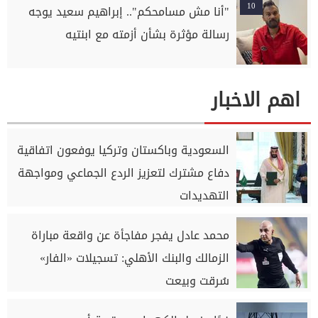
10
"أنا مش مسامحكم".. إبراهيم سعيد يوجه
رسالة مؤثرة بشأن أزمته مع ابنتيه
اهم الاخبار
السعودية وباكستان وتركيا يوفعون اتفاقية
دفاع مشترك لتعزيز الردع الجماعي ومواجهة
التهديدات
محمد عادل يفجر مفاجأة عن واقعة مباراة
الزمالك والبنك الأهلي: تسجيلات «الفار»
سُرقت وبيعت