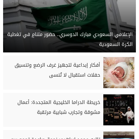
الإعلامي السعودي مبارك الدوسري.. حضور متنامٍ في تغطية
الكرة السعودية
أفكار إبداعية لتجهيز غرف الرضع وتنسيق
حفلات استقبال لا تُنسى
خريطة الدراما الخليجية المتجددة: أعمال
مشوقة وتجارب شبابية مرتقبة