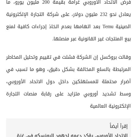
فرض الاتحاد الأوروبي غرامة بقيمة 200 مليون يورو، ما
يعادل نحو 232 مليون دولار، على شركة التجارة الإلكترونية
الصينية Temu بعد اتهامها بعدم اتخاذ إجراءات كافية لمنع
بيع المنتجات غير القانونية عبر منصتها.
وقالت بروكسل إن الشركة فشلت في تقييم وتحليل المخاطر
المرتبطة بالسلع المخالفة بشكل دقيق، وهو ما تسبب في
أضرار محتملة للمستهلكين داخل دول الاتحاد الأوروبي،
وسط تشديد أوروبي متزايد على رقابة منصات التجارة
الإلكترونية العالمية
إقرأ أيضاً
الاتحاد الأوروبي يؤكد دعمه لجهود اليونسكو في غزة