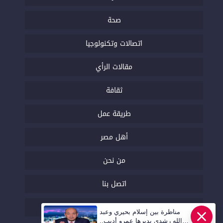
صحة
اتصالات وتكنولوجيا
مقالات الرأي
ثقافة
طريقة عمل
أهل مصر
من نحن
اتصل بنا
السياسة التحريرية
مناظرة بين إسلام بحيري وعبد
عاجل
الله رشدي يديرها عمرو أديب..