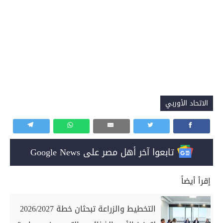
الاتحاد الأوربي
تابعوا آخر أهل مصر على Google News
إقرأ أيضاً
التخطيط والزراعة تبحثان خطة 2026/2027