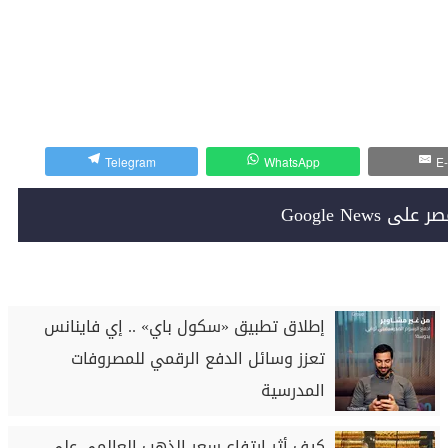
Telegram
WhatsApp
E-
Google News
إطلاق تطبيق «سكول باي» .. إي فاينانس
تعزز وسائل الدفع الرقمي للمصروفات
المدرسية
كيف أثر ارتفاع سعر الذهب العالمي على