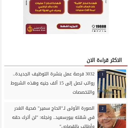
الاكثر قراءة الان
3032 فرصة عمل بنشرة التوظيف الجديدة..
1
رواتب تصل إلى 15 ألف جنيه وهذه الشروط
والتخصصات
الصورة الأولى لـ"الحاج سمير" ضحية الغدر
2
في شقته ببورسعيد.. ونجله: "لن أترك حقه
وأطالب بالقصاص"