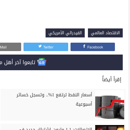
الاقتصاد العالمي
الفيدرالي الأمريكي
Mail
Twitter
Facebook
تابعوا آخر أهل مصر على 
إقرأ أيضاً
أسعار النفط ترتفع 1%.. وتسجل خسائر
أسبوعية
الاتصالات: 1.1 مليون اشتراك جديد في