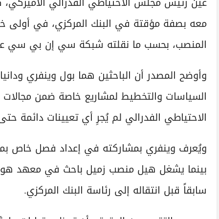
عين رئيس مجلس الاحتياطي الفدرالي الأميركي، 
معه بصفة مؤقتة في البنك المركزي، في أولى خط
المنصب، بحسب ما نقلته شبكة سي إن بي سي ع
وأوضح المصدر أن الباحثين هما بول وينفري ودان
السياسات والتخطيط لمشاريع خاصة ضمن مجالات 
الاحتياطي الفدرالي لم يُجرِ أي تعيينات دائمة حتى 
بينما يشغل هيل منصب زميل باحث في معهد هوفر 
سابقاً قبل انتقاله إلى رئاسة البنك المركزي.