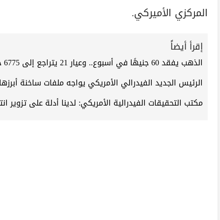
المركزي الأميركي.
إقرأ أيضاً
الذهب يفقد 60 جنيهًا في أسبوع.. وعيار 21 يتراجع إلى 6775 جنيهًا
الرئيس الجديد الفيدرالي الأمريكي يواجه ملفات ساخنة أبرزها
مكتب التحقيقات الفيدرالية الأمريكي: لدينا أدلة على تزوير انتخابات 2020 وانتظروا اعتقال