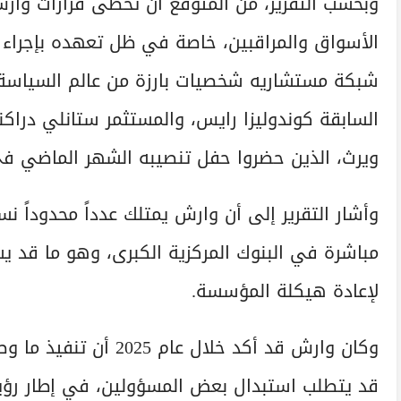
وبحسب التقرير، من المتوقع أن تحظى قرارات وارش
الأسواق والمراقبين، خاصة في ظل تعهده بإجراء 
شبكة مستشاريه شخصيات بارزة من عالم السياسة وال
السابقة كوندوليزا رايس، والمستثمر ستانلي دراك
ويرث، الذين حضروا حفل تنصيبه الشهر الماضي في 
وأشار التقرير إلى أن وارش يمتلك عدداً محدوداً نس
مباشرة في البنوك المركزية الكبرى، وهو ما قد 
لإعادة هيكلة المؤسسة.
وكان وارش قد أكد خلال 
قد يتطلب استبدال بعض المسؤولين، في إطار رؤيت