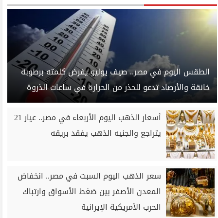
الطقس اليوم في مصر.. صيف يوليو يفرض كلمته برطوبة
خانقة والأرصاد تدعو للحذر من الحرارة في ساعات الذروة
أسعار الذهب اليوم الأربعاء في مصر.. عيار 21
يتراجع والجنيه الذهب يفقد بريقه
سعر الذهب اليوم السبت في مصر.. انخفاض
المعدن الأصفر بين ضغط الأسواق وارتباك
الحرب الأمريكية الإيرانية