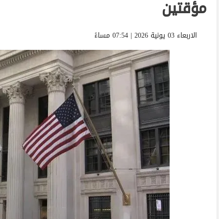
مؤقتين
الاربعاء 03 يونية 2026 | 07:54 مساءً