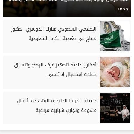
محمد
الإعلامي السعودي مبارك الدوسري.. حضور
متنامٍ في تغطية الكرة السعودية
أفكار إبداعية لتجهيز غرف الرضع وتنسيق
حفلات استقبال لا تُنسى
خريطة الدراما الخليجية المتجددة: أعمال
مشوقة وتجارب شبابية مرتقبة