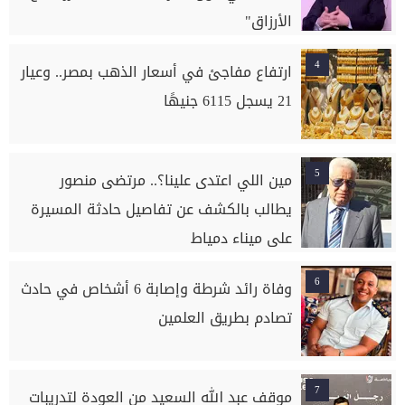
الأرزاق"
4
ارتفاع مفاجئ في أسعار الذهب بمصر.. وعيار
21 يسجل 6115 جنيهًا
5
مين اللي اعتدى علينا؟.. مرتضى منصور
يطالب بالكشف عن تفاصيل حادثة المسيرة
على ميناء دمياط
6
وفاة رائد شرطة وإصابة 6 أشخاص في حادث
تصادم بطريق العلمين
7
موقف عبد الله السعيد من العودة لتدريبات