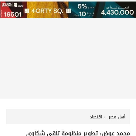
أهل مصر
اقتصاد
محمد عوض: تطوير منظومة تلقي شكاوى