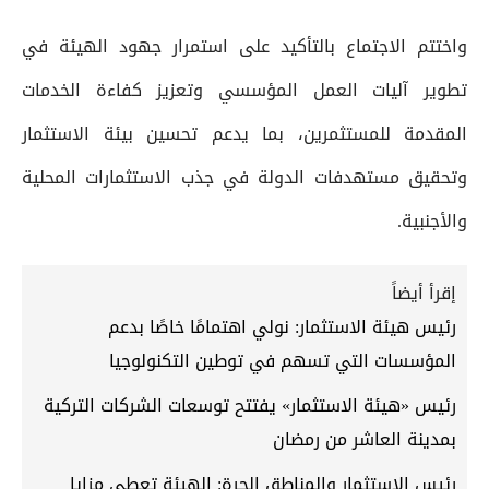
واختتم الاجتماع بالتأكيد على استمرار جهود الهيئة في
تطوير آليات العمل المؤسسي وتعزيز كفاءة الخدمات
المقدمة للمستثمرين، بما يدعم تحسين بيئة الاستثمار
وتحقيق مستهدفات الدولة في جذب الاستثمارات المحلية
والأجنبية.
إقرأ أيضاً
رئيس هيئة الاستثمار: نولي اهتمامًا خاصًا بدعم
المؤسسات التي تسهم في توطين التكنولوجيا
رئيس «هيئة الاستثمار» يفتتح توسعات الشركات التركية
بمدينة العاشر من رمضان
رئيس الاستثمار والمناطق الحرة: الهيئة تعطي مزايا