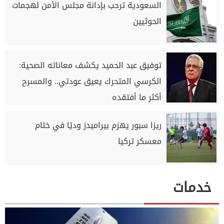
السعودية ترحب بإدانة مجلس الأمن لهجمات
الحوثيين
توفيق عبد الحميد يكشف معاناته الصحية:
الكرسي المتحرك يعيق عودتي.. والمسرح
أكثر ما أفتقده
ريزا سبور يهزم بيراميدز وديًا في ختام
معسكر تركيا
خدمات