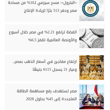
«البترول»: مسح سيزمي لـ10% من مساحة
مصر وحفر 513 بئرًا لزيادة الإنتاج
الفضة ترتفع 2.21% في مصر خلال أسبوع
والأونصة العالمية تقفز 6.5%
ارتفاع مفاجئ في أسعار الذهب بمصر..
وعيار 21 يسجل 6115 جنيهًا
مصر تستهدف رفع مساهمة الطاقة
المتجددة إلى 45% بحلول 2028