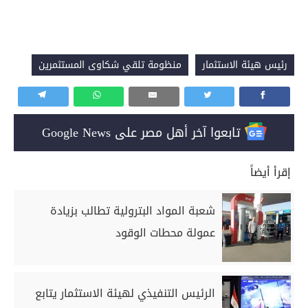
رئيس هيئة الاستثمار
منظومة تلقي شكاوى المستثمرين
تابعوا آخر أهل مصر على Google News
إقرأ أيضاً
شعبة المواد البترولية تطالب بزيادة
عمولة محطات الوقود
الرئيس التنفيذي لهيئة الاستثمار يتابع