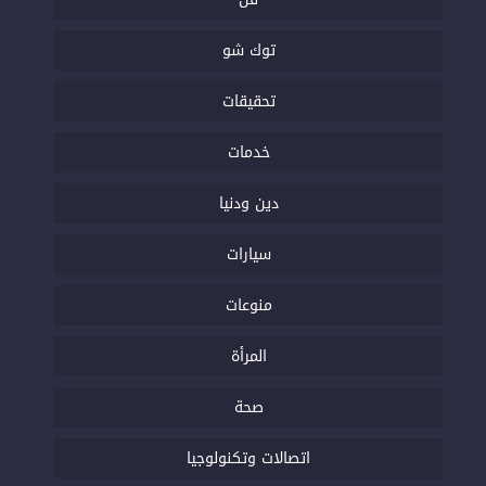
توك شو
تحقيقات
خدمات
دين ودنيا
سيارات
منوعات
المرأة
صحة
اتصالات وتكنولوجيا