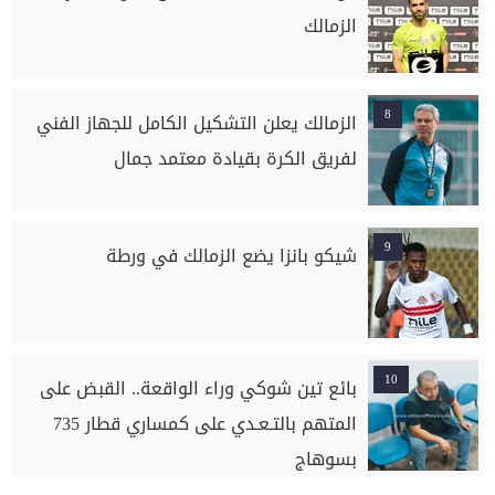
الزمالك
8
الزمالك يعلن التشكيل الكامل للجهاز الفني
لفريق الكرة بقيادة معتمد جمال
9
شيكو بانزا يضع الزمالك في ورطة
10
بائع تين شوكي وراء الواقعة.. القبض على
المتهم بالتـعـدي على كمساري قطار 735
بسوهاج