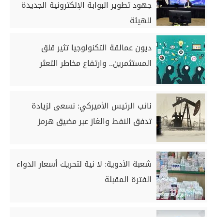
جهود تطوير البوابة الإلكترونية الجديدة
للهيئة
ديون عمالقة التكنولوجيا تثير قلق
المستثمرين.. وارتفاع مخاطر التعثر
نائب الرئيس الأميركي: نسعى لزيادة
تدفق النفط والغاز عبر مضيق هرمز
شعبة الأدوية: لا نية لتحريك أسعار الدواء
الفترة المقبلة