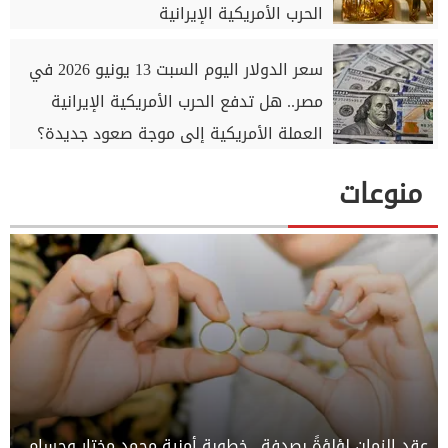
الحرب الأمريكية الإيرانية
سعر الدولار اليوم السبت 13 يونيو 2026 في
مصر.. هل تدفع الحرب الأمريكية الإيرانية
العملة الأمريكية إلى موجة صعود جديدة؟
منوعات
عقد الزمان لؤلؤةً بصدفة.. خطوبة أمنية محمد مختار وحسام