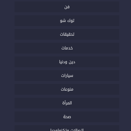
فن
توك شو
تحقيقات
خدمات
دين ودنيا
سيارات
منوعات
المرأة
صحة
اتصالات وتكنولوجيا