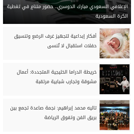
الإعلامي السعودي مبارك الدوسري.. حضور متنامٍ في تغطية
الكرة السعودية
أفكار إبداعية لتجهيز غرف الرضع وتنسيق
حفلات استقبال لا تُنسى
خريطة الدراما الخليجية المتجددة: أعمال
مشوقة وتجارب شبابية مرتقبة
تاليه محمد إبراهيم: نجمة صاعدة تجمع بين
بريق الفن وتفوق الرياضة