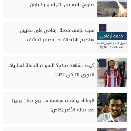
صاروخ باليستي باتجاه بحر اليابان
4
سبب توقف خدمة أرقامي على تطبيق
«تنظيم الاتصالات».. مصادر تكشف
5
كيف تشاهد صلاح؟ القنوات الناقلة لمباريات
الدوري التركي 2027
6
الزمالك يكشف موقفه من بيع خوان بيزيرا
بعد بيانه الأخير (خاص)