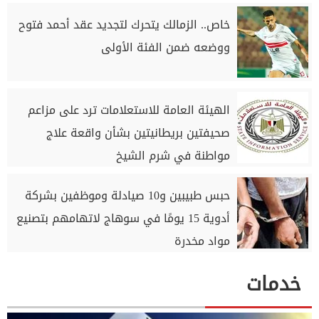
خاص.. الزمالك يتحرك لتجديد عقد أحمد فتوح
ووضعه ضمن الفئة الأولى
الهيئة العامة للاستعلامات ترد على مزاعم
صحيفتين بريطانيتين بشأن واقعة علاج
مواطنة في شرم الشيخ
حبس طبيبين و10 صيادلة وموظفين بشركة
أدوية 15 يومًا في سوهاج لاتهامهم بتصنيع
مواد مخدرة
خدمات