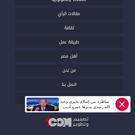
مقالات الرأي
ثقافة
طريقة عمل
أهل مصر
من نحن
اتصل بنا
السياسة التحريرية
مناظرة بين إسلام بحيري وعبد
الله رشدي يديرها عمرو أديب..
قريبا | أهل مصر