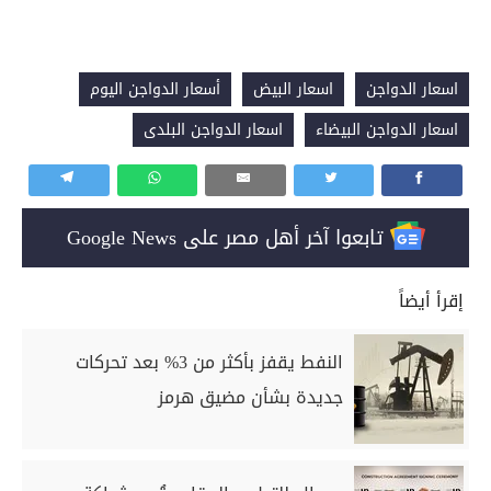
اسعار الدواجن
اسعار البيض
أسعار الدواجن اليوم
اسعار الدواجن البيضاء
اسعار الدواجن البلدى
تابعوا آخر أهل مصر على Google News
إقرأ أيضاً
النفط يقفز بأكثر من 3% بعد تحركات
جديدة بشأن مضيق هرمز