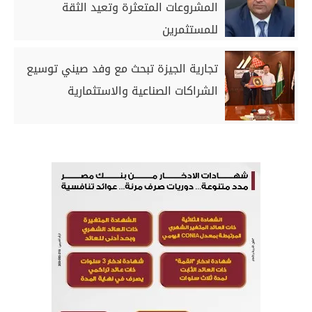
المشروعات المتعثرة وتعيد الثقة
للمستثمرين
تجارية الجيزة تبحث مع وفد صيني توسيع
الشراكات الصناعية والاستثمارية