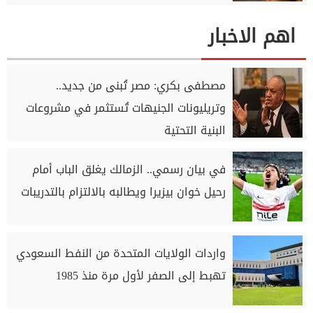
اهم الاخبار
مصطفى بكري: مصر تُبنى من جديد..
وتريليونات الجنيهات تُستثمر في مشروعات
البنية التحتية
في بيان رسمي.. الزمالك يغلق الباب أمام
رحيل خوان بيزيرا ويطالبه بالالتزام بالتدريبات
واردات الولايات المتحدة من النفط السعودي
تهبط إلى الصفر لأول مرة منذ 1985