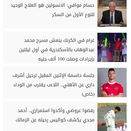
حسام موافي: الانسولين هو العلاج الوحيد
للنوع الأول من السكر
غرام في الكرنك ينعش مسرح محمد
عبدالوهاب بالأسكندرية في أول ليلتين
بإيرادات وصلت 100 ألف جنيه
جلسة حاسمة الإثنين المقبل لرحيل أشرف
داري عن الأهلي.. اللاعب يقترب من الوداد
(خاص)
رفضوا عروضي وأكدوا استمراري.. أحمد
مجدي يكشف كواليس رحيله عن الزمالك