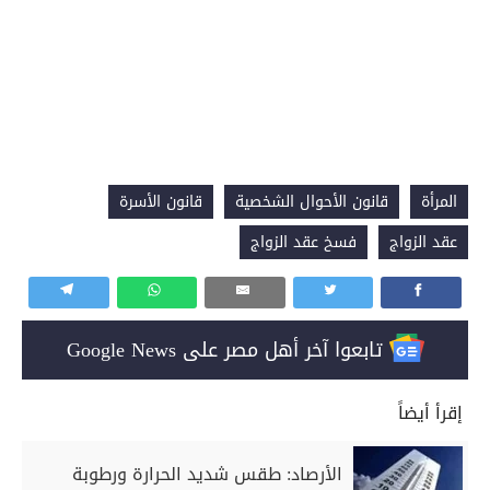
المرأة
قانون الأحوال الشخصية
قانون الأسرة
عقد الزواج
فسخ عقد الزواج
تابعوا آخر أهل مصر على Google News
إقرأ أيضاً
الأرصاد: طقس شديد الحرارة ورطوبة