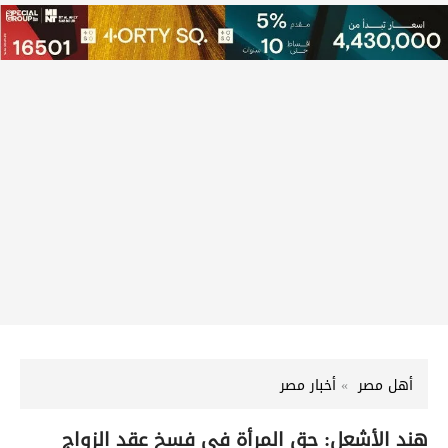
أهل مصر
أخبار مصر
هند الأشعل: حق المرأة في فسخ عقد الزواج