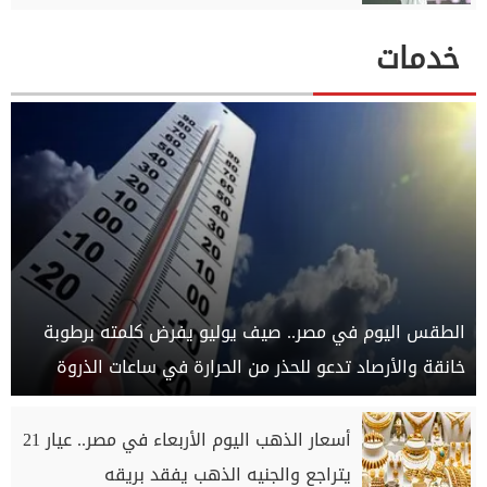
خدمات
الطقس اليوم في مصر.. صيف يوليو يفرض كلمته برطوبة
خانقة والأرصاد تدعو للحذر من الحرارة في ساعات الذروة
أسعار الذهب اليوم الأربعاء في مصر.. عيار 21
يتراجع والجنيه الذهب يفقد بريقه