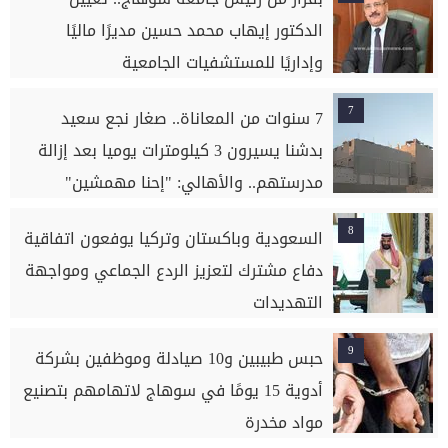
الدكتور إيهاب محمد حسين مديرًا ماليًا
وإداريًا للمستشفيات الجامعية
7
7 سنوات من المعاناة.. صغار نجع سعيد
بدشنا يسيرون 3 كيلومترات يوميا بعد إزالة
مدرستهم.. والأهالي: "إحنا مهمشين"
8
السعودية وباكستان وتركيا يوفعون اتفاقية
دفاع مشترك لتعزيز الردع الجماعي ومواجهة
التهديدات
9
حبس طبيبين و10 صيادلة وموظفين بشركة
أدوية 15 يومًا في سوهاج لاتهامهم بتصنيع
مواد مخدرة