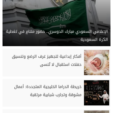
الإعلامي السعودي مبارك الدوسري.. حضور متنامٍ في تغطية
الكرة السعودية
أفكار إبداعية لتجهيز غرف الرضع وتنسيق
حفلات استقبال لا تُنسى
خريطة الدراما الخليجية المتجددة: أعمال
مشوقة وتجارب شبابية مرتقبة