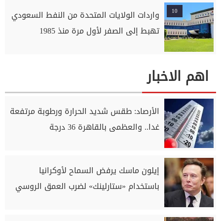
10
واردات الولايات المتحدة من النفط السعودي
تهبط إلى الصفر لأول مرة منذ 1985
اهم الاخبار
الأرصاد: طقس شديد الحرارة ورطوبة مرتفعة
غدا.. والعظمى بالقاهرة 36 درجة
إيلون ماسك يرفض السماح لأوكرانيا
باستخدام «ستارلينك» لضرب العمق الروسي