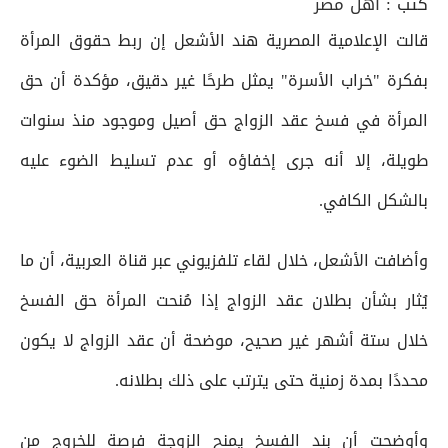
كتب :
أهل مصر
قالت الإعلامية المصرية هند الأشعل إن ربط حقوق المرأة
بفكرة "خراب الأسرة" يمثل طرحًا غير دقيق، مؤكدة أن حق
المرأة في فسخ عقد الزواج حق أصيل وموجود منذ سنوات
طويلة، إلا أنه جرى إخفاؤه أو عدم تسليط الضوء عليه
بالشكل الكافي.
وأضافت الأشعل، خلال لقاء تلفزيوني عبر قناة العربية، أن ما
يُثار بشأن بطلان عقد الزواج إذا مُنحت المرأة حق الفسخ
خلال ستة أشهر غير صحيح، موضحة أن عقد الزواج لا يكون
محددًا بمدة زمنية حتى يترتب على ذلك بطلانه.
وأوضحت أن بند الفسخ يمنح الزوجة فرصة للخروج من