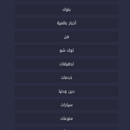
بنوك
أخبار عالمية
فن
توك شو
تحقيقات
خدمات
دين ودنيا
سيارات
منوعات