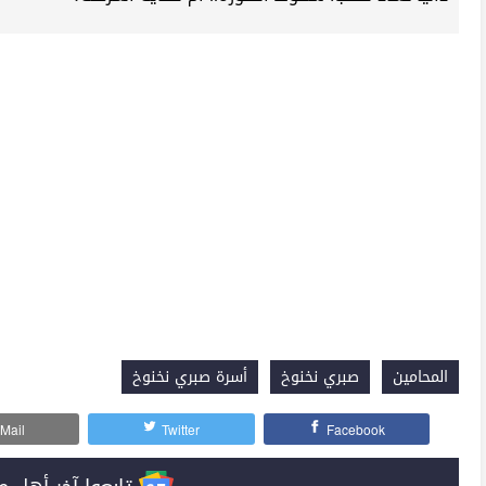
المحامين
صبري نخنوخ
أسرة صبري نخنوخ
Mail
Twitter
Facebook