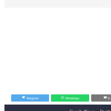
Telegram
WhatsApp
E-