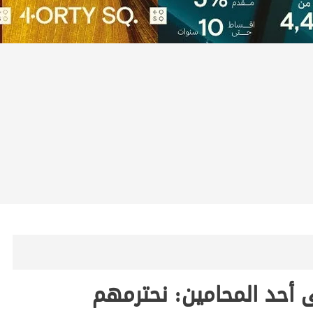
 أحد المحامين: نحترمهم