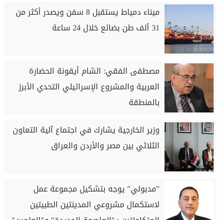
ميناء دمياط يستقبل 8 سفن ويصدر أكثر من
31 ألف طن بضائع خلال 24 ساعة
مصطفى الفقي: الشام أيقونة الحضارة
العربية والمشروع الإسرائيلي التحدي الأبرز
بالمنطقة
وزير الخارجية يشارك في اجتماع آلية التعاون
الثلاثي بين مصر والأردن والعراق
"مدبولي" يوجه بتشكيل مجموعة عمل
لاستكمال مشروعي المدينتين الطبيتين