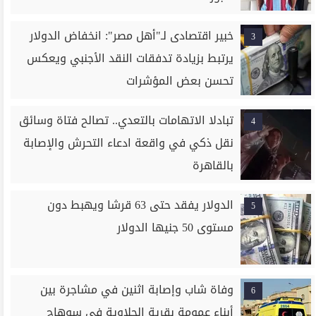
خبير اقتصادى لـ"أهل مصر": انخفاض الدولار
3
يرتبط بزيادة تدفقات النقد الأجنبي ويعكس
تحسن بعض المؤشرات
تبادلا الاتهامات بالتعدي.. تصالح فتاة وسائق
4
نقل ذكي في واقعة ادعاء التحرش والإصابة
بالقاهرة
الدولار يفقد حتى 63 قرشا ويهبط دون
5
مستوى 50 جنيها الدولار
وفاة شاب وإصابة اثنين في مشاجرة بين
6
أبناء عمومة بقرية الجلاوية في سوهاج