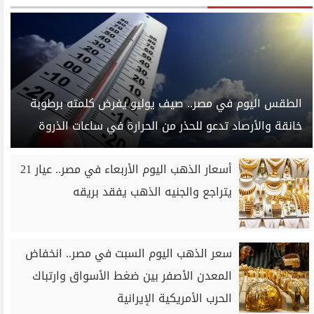
الطقس اليوم في مصر.. صيف يوليو يفرض كلمته برطوبة
خانقة والأرصاد تدعو للحذر من الحرارة في ساعات الذروة
أسعار الذهب اليوم الأربعاء في مصر.. عيار 21
يتراجع والجنيه الذهب يفقد بريقه
سعر الذهب اليوم السبت في مصر.. انخفاض
المعدن الأصفر بين ضغط الأسواق وارتباك
الحرب الأمريكية الإيرانية