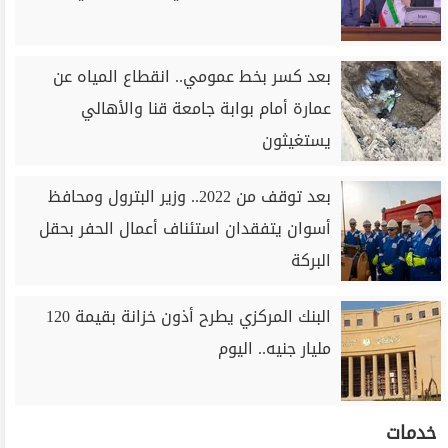
بعد كسر بخط عمومي.. انقطاع المياه عن
عمارة أمام بوابة جامعة قنا والأهالي
يستغيثون
بعد توقف من 2022.. وزير البترول ومحافظ
أسوان يتفقدان استئناف أعمال الحفر بحقل
البركة
البنك المركزي يطرح أذون خزانة بقيمة 120
مليار جنيه.. اليوم
خدمات