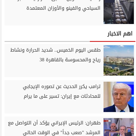
السياحي والفينو والأوزان المعتمدة
اهم الاخبار
طقس اليوم الخميس.. شديد الحرارة ونشاط
رياح والمحسوسة بالقاهرة 38
ترامب يكرر الحديث عن تصوره الإيجابي
للمحادثات مع إيران: تسير ‌على ما يرام
طهران: الرئيس الإيراني يؤكد أن التواصل مع
المرشد "صعب جداً" في الوقت الحالي