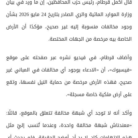
قال أكمل قرطام، رئيس حزب المحافظين، إن ما ورد في بيان
وزارة الموارد المائية والري الصادر بتاريخ 24 مايو 2026 بشأن
وجود مخالفات منسوبة إليه غير صحيح، مؤكدًا أن الأرض
الخاصة بيه مرخصة من الجهات المختصة.
وأضاف قرطام، في فيديو نشره عبر صفحته على موقع
«فيسبوك»، أن «الادعاء بوجود أي مخالفات في المباني غير
صحيح، فهذه الأرض مرخصة من حماية النيل نفسها، وتقع
على أرض ملكية خاصة مسجلة».
وأكد أنه لا توجد أي شبهة مخالفة تتعلق بالموقع، قائلًا:
«معندناش شبهة مخالفة واحدة، وعندما تُنسب إليّ مثل
هذه الاتهامات كان لا بد أن أوضح الحقيقة، فلم يحدث أي