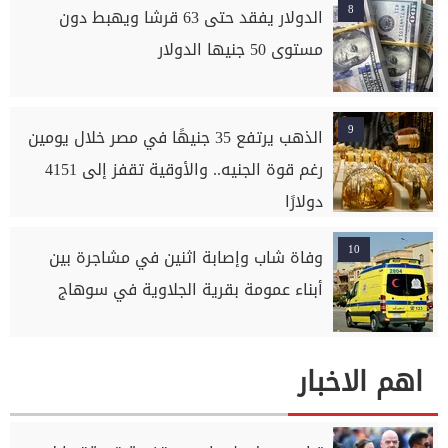
8
الدولار يفقد حتى 63 قرشا ويهبط دون
مستوى 50 جنيها الدولار
9
الذهب يرتفع 35 جنيهًا في مصر خلال يومين
رغم قوة الجنيه.. والأوقية تقفز إلى 4151
دولارًا
10
وفاة شاب وإصابة اثنين في مشاجرة بين
أبناء عمومة بقرية الجلاوية في سوهاج
اهم الاخبار