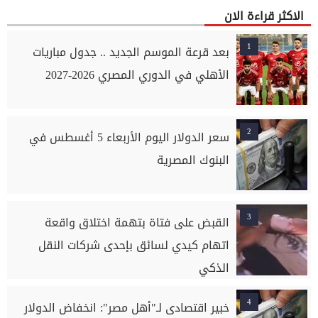
الاكثر قراءة الان
1
بعد قرعة الموسم الجديد .. جدول مباريات
الأهلي في الدوري المصري 2026-2027
2
سعر الدولار اليوم الأربعاء 5 أغسطس في
البنوك المصرية
3
القبض على فتاة بتهمة اختلاق واقعة
اتهام كيدي لسائق بإحدى شركات النقل
الذكي
4
خبير اقتصادى لـ"أهل مصر": انخفاض الدولار