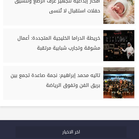
أفكار إبداعية لتجهيز غرف الرضع وتنسيق
حفلات استقبال لا تُنسى
خريطة الدراما الخليجية المتجددة: أعمال
مشوقة وتجارب شبابية مرتقبة
تاليه محمد إبراهيم: نجمة صاعدة تجمع بين
بريق الفن وتفوق الرياضة
اخر الاخبار