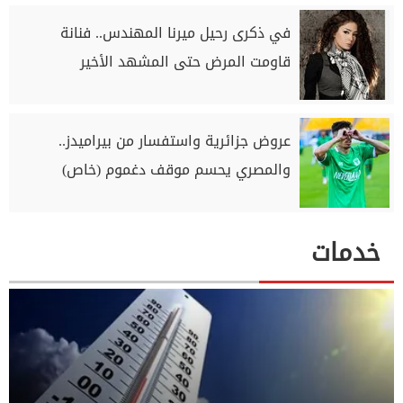
في ذكرى رحيل ميرنا المهندس.. فنانة
قاومت المرض حتى المشهد الأخير
عروض جزائرية واستفسار من بيراميدز..
والمصري يحسم موقف دغموم (خاص)
خدمات