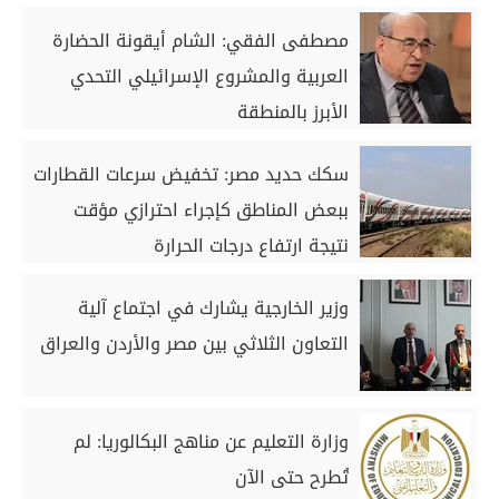
مصطفى الفقي: الشام أيقونة الحضارة
العربية والمشروع الإسرائيلي التحدي
الأبرز بالمنطقة
سكك حديد مصر: تخفيض سرعات القطارات
ببعض المناطق كإجراء احترازي مؤقت
نتيجة ارتفاع درجات الحرارة
وزير الخارجية يشارك في اجتماع آلية
التعاون الثلاثي بين مصر والأردن والعراق
وزارة التعليم عن مناهج البكالوريا: لم
تُطرح حتى الآن