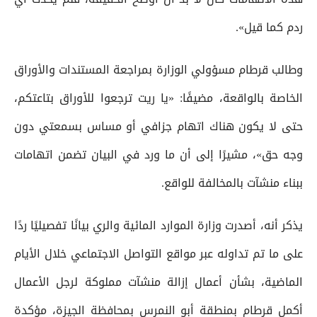
ردم كما قيل».
وطالب قرطام مسؤولي الوزارة بمراجعة المستندات والأوراق
الخاصة بالواقعة، مضيفًا: «يا ريت ترجعوا للأوراق بتاعتكم،
حتى لا يكون هناك اتهام جزافي أو مساس بسمعتي دون
وجه حق»، مشيرًا إلى أن ما ورد في البيان تضمن اتهامات
ببناء منشآت بالمخالفة للواقع.
يذكر أنه، أصدرت وزارة الموارد المائية والري بيانًا تفصيليًا ردًا
على ما تم تداوله عبر مواقع التواصل الاجتماعي خلال الأيام
الماضية، بشأن أعمال إزالة منشآت مملوكة لرجل الأعمال
أكمل قرطام بمنطقة أبو النمرس بمحافظة الجيزة، مؤكدة