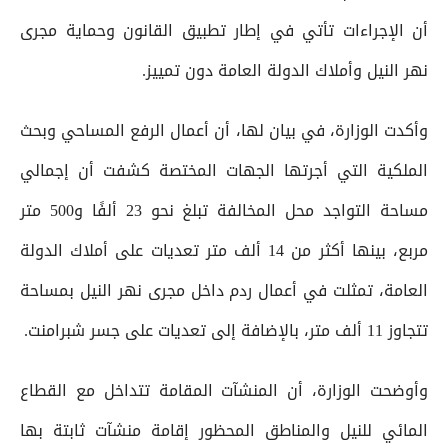
أن الإجراءات تأتي في إطار تطبيق القانون وحماية مجرى
نهر النيل وأملاك الدولة العامة دون تمييز.
وأكدت الوزارة، في بيان لها، أن أعمال الرفع المساحي وبحث
الملكية التي أجرتها الجهات المختصة كشفت أن إجمالي
مساحة التواجد محل المخالفة تبلغ نحو 23 ألفًا و500 متر
مربع، بينها أكثر من 14 ألف متر تعديات على أملاك الدولة
العامة، تمثلت في أعمال ردم داخل مجرى نهر النيل بمساحة
تتجاوز 11 ألف متر، بالإضافة إلى تعديات على جسر شبرامنت.
وأوضحت الوزارة، أن المنشآت المقامة تتداخل مع القطاع
المائي للنيل والمناطق المحظور إقامة منشآت ثابتة بها