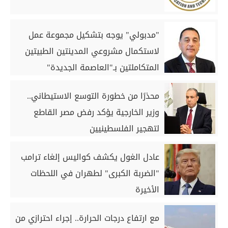
"مدبولي" يوجه بتشكيل مجموعة عمل
لاستكمال مشروعي المدينتين الطبيتين
المتكاملتين بـ"العاصمة الجديدة"
و"العلمين"
محذرًا من خطورة التوسع الاستيطاني..
وزير الخارجية يؤكد رفض مصر القاطع
لتهجير الفلسطينيين
عادل الغول يكشف كواليس إلغاء ترامب
"الضربة الكبرى" لطهران في اللحظات
الأخيرة
مع ارتفاع درجات الحرارة.. إجراء احترازي من