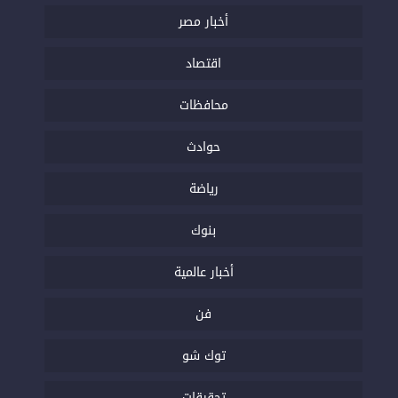
أخبار مصر
اقتصاد
محافظات
حوادث
رياضة
بنوك
أخبار عالمية
فن
توك شو
تحقيقات