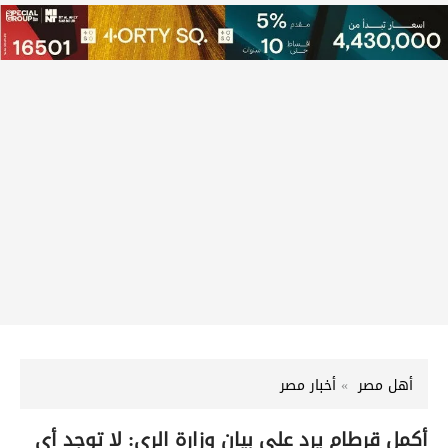
أهل مصر
أخبار مصر
أكمل قرطام يرد على بيان وزارة الري: لا توجد أي