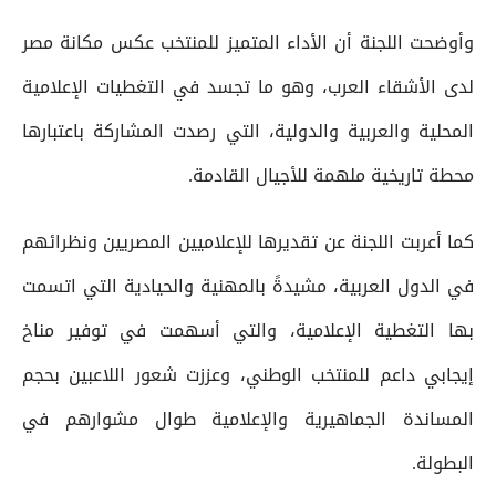
وأوضحت اللجنة أن الأداء المتميز للمنتخب عكس مكانة مصر
لدى الأشقاء العرب، وهو ما تجسد في التغطيات الإعلامية
المحلية والعربية والدولية، التي رصدت المشاركة باعتبارها
محطة تاريخية ملهمة للأجيال القادمة.
كما أعربت اللجنة عن تقديرها للإعلاميين المصريين ونظرائهم
في الدول العربية، مشيدةً بالمهنية والحيادية التي اتسمت
بها التغطية الإعلامية، والتي أسهمت في توفير مناخ
إيجابي داعم للمنتخب الوطني، وعززت شعور اللاعبين بحجم
المساندة الجماهيرية والإعلامية طوال مشوارهم في
البطولة.