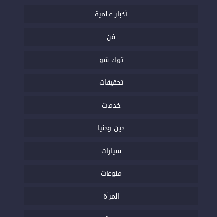
أخبار عالمية
فن
توك شو
تحقيقات
خدمات
دين ودنيا
سيارات
منوعات
المرأة