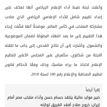
وأعلنت لجنة ضبط أداء الإعلام الرياضي أنها تعكف على
إعداد تقييم شامل للأداء الإعلامي الرياضي الذي صاحب
مشاركة المنتخب في كأس العالم، موضحةً أنها فضّلت إرجاء
هذا التقييم إلى ما بعد انتهاء البطولة لضمان الموضوعية
والشمول. وأشارت إلى أن نتائج الفحص، إلى جانب ما تلقته
اللجنة من شكاوى، ستُعرض على المجلس الأعلى لتنظيم
الإعلام لاتخاذ ما يراه مناسبًا، وذلك وفقًا لأحكام قانون
تنظيم الصحافة والإعلام رقم 180 لسنة 2018.
إقرأ أيضاً
خبير موارد مائية ينتقد حسام حسن وأداء منتخب مصر أمام
إيران: خروج صلاح أفقد الفريق توازنه