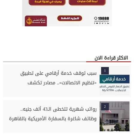
الاكثر قراءة الان
1
سبب توقف خدمة أرقامي على تطبيق
«تنظيم الاتصالات».. مصادر تكشف
2
رواتب شهرية تتخطى الـ43 ألف جنيه..
وظائف شاغرة بالسفارة الأمريكية بالقاهرة