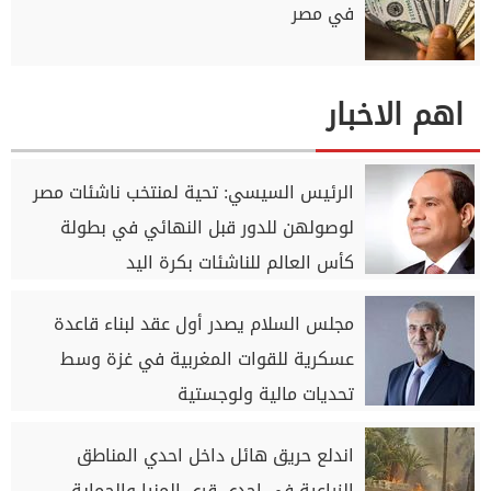
في مصر
اهم الاخبار
الرئيس السيسي: تحية لمنتخب ناشئات مصر
لوصولهن للدور قبل النهائي في بطولة
كأس العالم للناشئات بكرة اليد
مجلس السلام يصدر أول عقد لبناء قاعدة
عسكرية للقوات المغربية في غزة وسط
تحديات مالية ولوجستية
اندلع حريق هائل داخل احدي المناطق
الزراعية في احدي قري المنيا والحماية