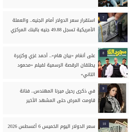
7
استقرار سعر الدولار أمام الجنيه.. والعملة
الأمريكية تسجل 49.88 جنيه بالبنك المركزي
8
على أنغام «بيان هام».. أحمد غزي وكزبرة
يطلقان الرقصة الرسمية لفيلم «محمود
التاني»
9
في ذكرى رحيل ميرنا المهندس.. فنانة
قاومت المرض حتى المشهد الأخير
10
سعر الدولار اليوم الخميس 6 أغسطس 2026