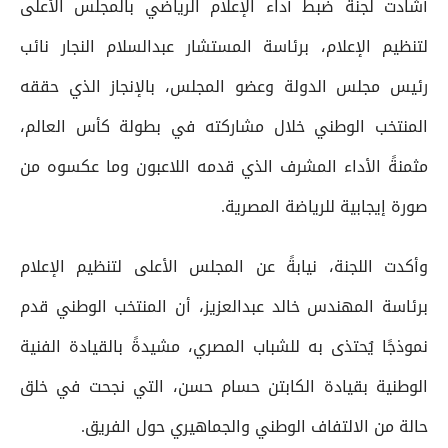
أشادت لجنة ضبط أداء الإعلام الرياضي بالمجلس الأعلى
لتنظيم الإعلام، برئاسة المستشار عبدالسلام النجار نائب
رئيس مجلس الدولة وعضو المجلس، بالإنجاز الذي حققه
المنتخب الوطني خلال مشاركته في بطولة كأس العالم،
مثمنةً الأداء المشرف الذي قدمه اللاعبون وما عكسوه من
صورة إيجابية للرياضة المصرية.
وأكدت اللجنة، نيابةً عن المجلس الأعلى لتنظيم الإعلام
برئاسة المهندس خالد عبدالعزيز، أن المنتخب الوطني قدم
نموذجًا يُحتذى به للشباب المصري، مشيدةً بالقيادة الفنية
الوطنية بقيادة الكابتن حسام حسن، التي نجحت في خلق
حالة من الالتفاف الوطني والجماهيري حول الفريق.