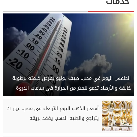
خدمات
الطقس اليوم في مصر.. صيف يوليو يفرض كلمته برطوبة
خانقة والأرصاد تدعو للحذر من الحرارة في ساعات الذروة
أسعار الذهب اليوم الأربعاء في مصر.. عيار 21
يتراجع والجنيه الذهب يفقد بريقه