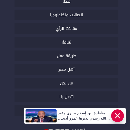
صحة
اتصالات وتكنولوجيا
مقالات الرأي
ثقافة
طريقة عمل
أهل مصر
من نحن
اتصل بنا
السياسة التحريرية
مناظرة بين إسلام بحيري وعبد
الله رشدي يديرها عمرو أديب..
قريبا | أهل مصر